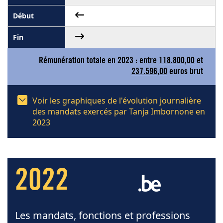
Rémunération totale en 2023 : entre
118.800,00
et
237.596,00
euros brut
Voir les graphiques de l'évolution journalière
des mandats exercés par Tanja Imbornone en
2023
2022
Les mandats, fonctions et professions