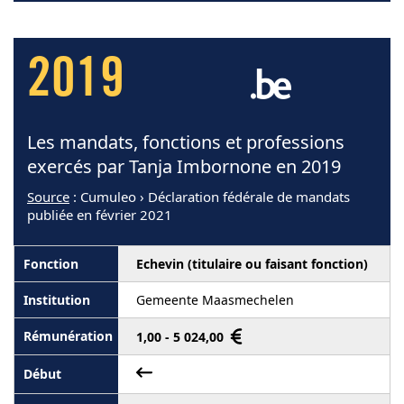
2019
Les mandats, fonctions et professions
exercés par Tanja Imbornone en 2019
Source
: Cumuleo › Déclaration fédérale de mandats
publiée en février 2021
Echevin (titulaire ou faisant fonction)
Gemeente Maasmechelen
1,00 - 5 024,00