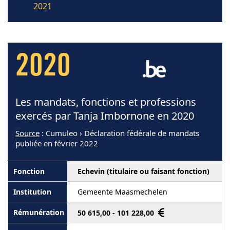
2021
2020
Les mandats, fonctions et professions
exercés par Tanja Imbornone en 2020
Source
: Cumuleo › Déclaration fédérale de mandats
publiée en février 2022
Echevin (titulaire ou faisant fonction)
Gemeente Maasmechelen
50 615,00 - 101 228,00