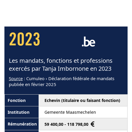
2023
Les mandats, fonctions et professions
exercés par Tanja Imbornone en 2023
Source
: Cumuleo › Déclaration fédérale de mandats
publiée en février 2025
Echevin (titulaire ou faisant fonction)
Gemeente Maasmechelen
59 400,00 - 118 798,00