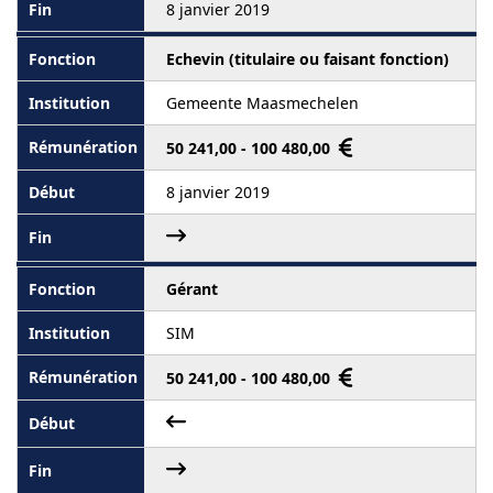
8 janvier 2019
Echevin (titulaire ou faisant fonction)
Gemeente Maasmechelen
50 241,00 - 100 480,00
8 janvier 2019
Gérant
SIM
50 241,00 - 100 480,00