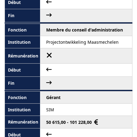
Membre du conseil d'administration
Projectontwikkeling Maasmechelen
Gérant
SIM
50 615,00 - 101 228,00