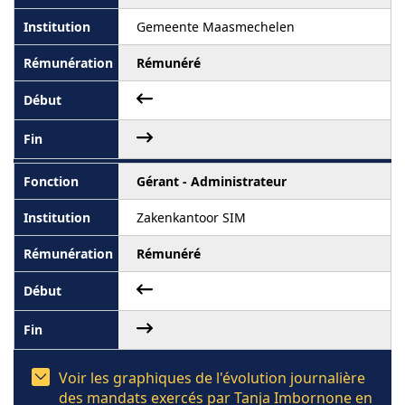
Gemeente Maasmechelen
Rémunéré
Gérant - Administrateur
Zakenkantoor SIM
Rémunéré
Voir les graphiques de l'évolution journalière
des mandats exercés par Tanja Imbornone en