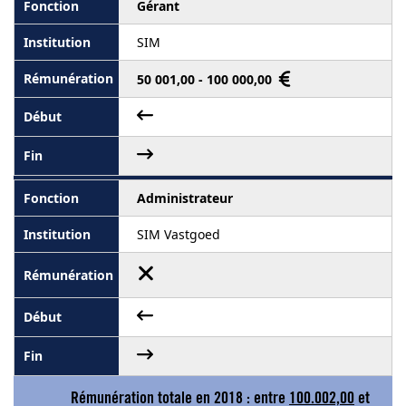
Gérant
SIM
50 001,00 - 100 000,00
Administrateur
SIM Vastgoed
Rémunération totale en 2018 : entre
100.002,00
et