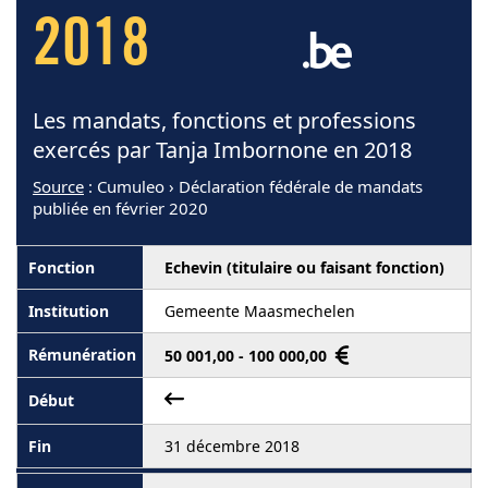
2018
Les mandats, fonctions et professions
exercés par Tanja Imbornone en 2018
Source
: Cumuleo › Déclaration fédérale de mandats
publiée en février 2020
Echevin (titulaire ou faisant fonction)
Gemeente Maasmechelen
50 001,00 - 100 000,00
31 décembre 2018