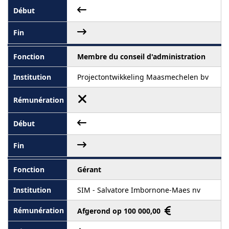
Membre du conseil d'administration
Projectontwikkeling Maasmechelen bv
Gérant
SIM - Salvatore Imbornone-Maes nv
Afgerond op 100 000,00