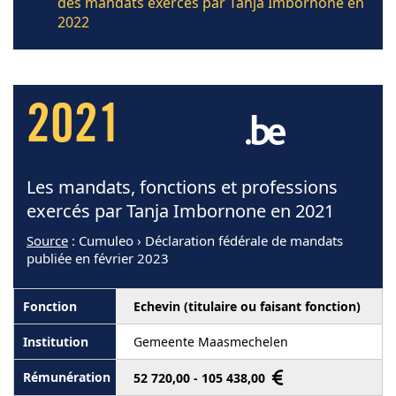
des mandats exercés par Tanja Imbornone en
2022
2021
Les mandats, fonctions et professions
exercés par Tanja Imbornone en 2021
Source
: Cumuleo › Déclaration fédérale de mandats
publiée en février 2023
Echevin (titulaire ou faisant fonction)
Gemeente Maasmechelen
52 720,00 - 105 438,00