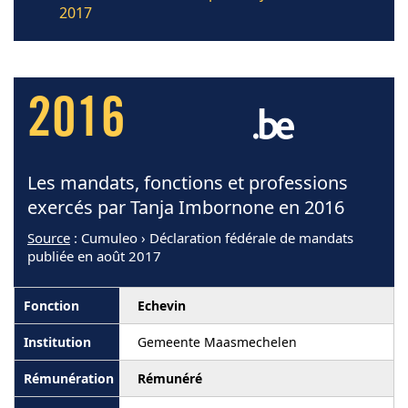
2017
2016
Les mandats, fonctions et professions
exercés par Tanja Imbornone en 2016
Source
: Cumuleo › Déclaration fédérale de mandats
publiée en août 2017
Echevin
Gemeente Maasmechelen
Rémunéré