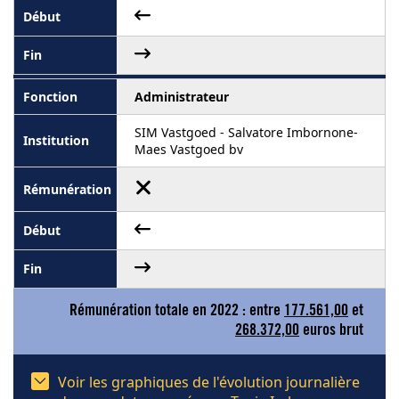
Administrateur
SIM Vastgoed - Salvatore Imbornone-
Maes Vastgoed bv
Rémunération totale en 2022 : entre
177.561,00
et
268.372,00
euros brut
Voir les graphiques de l'évolution journalière