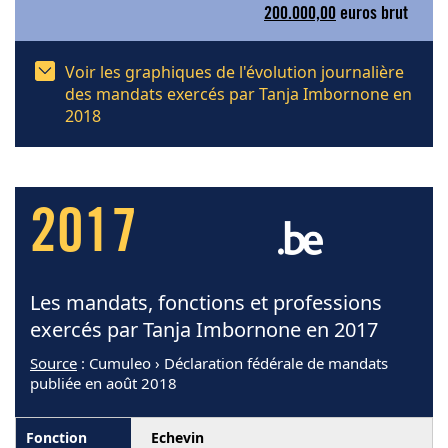
200.000,00
euros brut
Voir les graphiques de l'évolution journalière
des mandats exercés par Tanja Imbornone en
2018
2017
Les mandats, fonctions et professions
exercés par Tanja Imbornone en 2017
Source
: Cumuleo › Déclaration fédérale de mandats
publiée en août 2018
Echevin