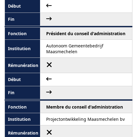
Président du conseil d'administration
Autonoom Gemeentebedrijf
Maasmechelen
Membre du conseil d'administration
Projectontwikkeling Maasmechelen bv