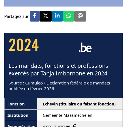
Partagez sur
2024
Les mandats, fonctions et professions
exercés par Tanja Imbornone en 2024
Source
: Cumuleo › Déclaration fédérale de mandats
publiée en février 2026
Echevin (titulaire ou faisant fonction)
Gemeente Maasmechelen
1,00 - 6 129,00