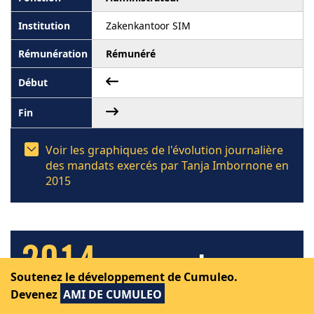
Zakenkantoor SIM
Rémunéré
Voir les graphiques de l'évolution journalière
des mandats exercés par Tanja Imbornone en
2015
2014
Soutenez le développement de Cumuleo.
Devenez
AMI DE CUMULEO
Les mandats, fonctions et professions