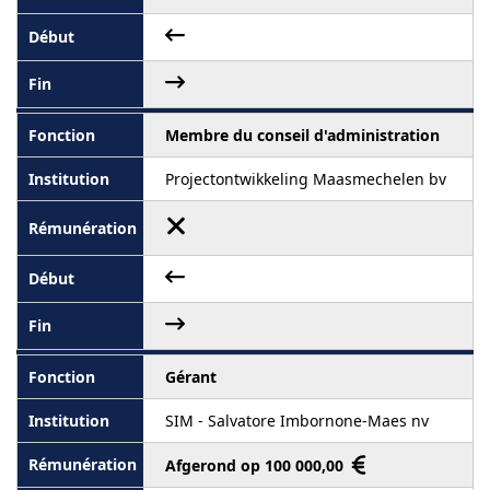
Membre du conseil d'administration
Projectontwikkeling Maasmechelen bv
Gérant
SIM - Salvatore Imbornone-Maes nv
Afgerond op 100 000,00