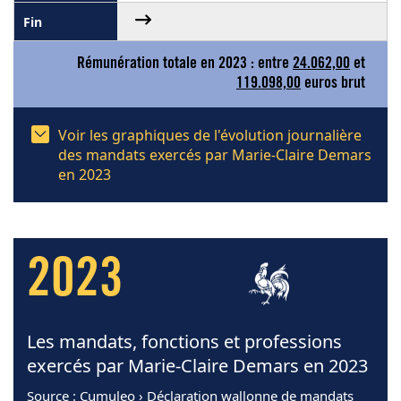
Rémunération totale en 2023 : entre
24.062,00
et
119.098,00
euros brut
Voir les graphiques de l'évolution journalière
des mandats exercés par Marie-Claire Demars
en 2023
2023
Les mandats, fonctions et professions
exercés par Marie-Claire Demars en 2023
Source
: Cumuleo › Déclaration wallonne de mandats