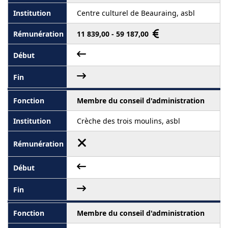
Centre culturel de Beauraing, asbl
11 839,00 - 59 187,00
Membre du conseil d'administration
Crèche des trois moulins, asbl
Membre du conseil d'administration