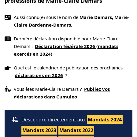
professions de Marie-Claire Demars
Aussi connu(e) sous le nom de
Marie Demars, Marie-
Claire Dardenne-Demars
.
Dernière déclaration disponible pour Marie-Claire
Demars :
Déclaration fédérale 2026 (mandats
exercés en 2024)
Quel est le calendrier de publication des prochaines
déclarations en 2026
?
Vous êtes Marie-Claire Demars ?
Publiez vos
déclarations dans Cumuleo
Descendre directement aux
Mandats 2024
Mandats 2023
Mandats 2022