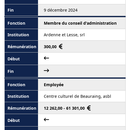
9 décembre 2024
Membre du conseil d'administration
Ardenne et Lesse, srl
300,00
Employée
Centre culturel de Beauraing, asbl
12 262,00 - 61 301,00