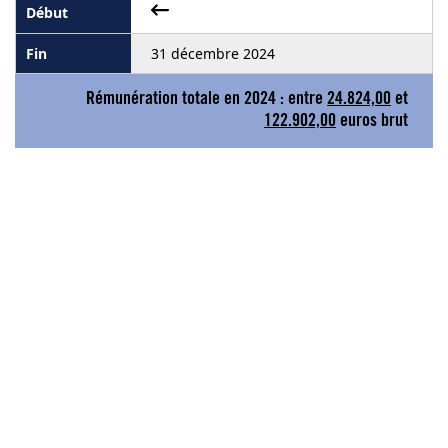
31 décembre 2024
Rémunération totale en 2024 : entre
24.824,00
et
122.902,00
euros brut