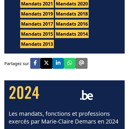
Mandats 2021
Mandats 2020
Mandats 2019
Mandats 2018
Mandats 2017
Mandats 2016
Mandats 2015
Mandats 2014
Mandats 2013
Partagez sur
2024
Les mandats, fonctions et professions
exercés par Marie-Claire Demars en 2024