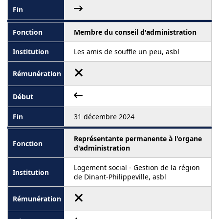
Membre du conseil d'administration
Les amis de souffle un peu, asbl
31 décembre 2024
Représentante permanente à l'organe
d'administration
Logement social - Gestion de la région
de Dinant-Philippeville, asbl