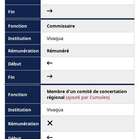
Commissaire
Vivaqua
Rémunéré
Membre d'un comité de concertation
régional
(ajouté par Cumuleo)
Vivaqua