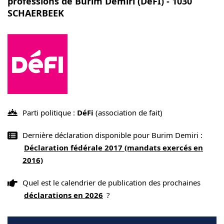
professions de Burim Demiri (DéFI) - 1030
SCHAERBEEK
Parti politique :
DéFi
(association de fait)
Dernière déclaration disponible pour Burim Demiri :
Déclaration fédérale 2017 (mandats exercés en
2016)
Quel est le calendrier de publication des prochaines
déclarations en 2026
?