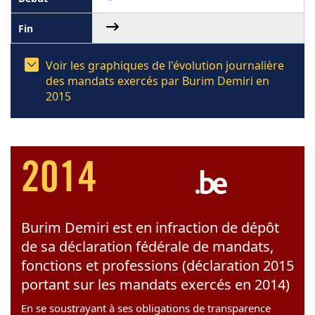
Voir les graphiques de l'évolution journalière
des mandats exercés par Burim Demiri en
2015
2014
Burim Demiri est en infraction de dépôt
de sa déclaration fédérale de mandats,
fonctions et professions (déclaration 2015
portant sur les mandats exercés en 2014)
En se soustrayant à ses obligations de transparence