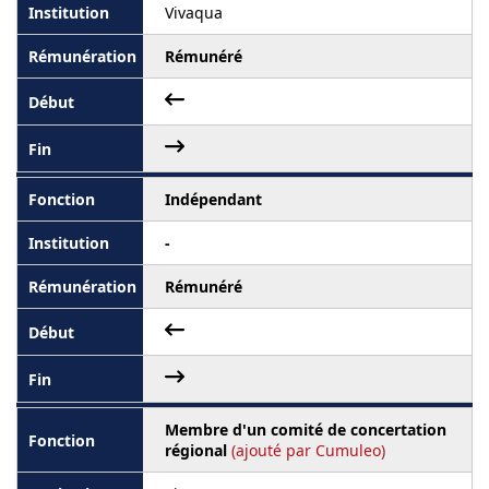
Vivaqua
Rémunéré
Indépendant
-
Rémunéré
Membre d'un comité de concertation
régional
(ajouté par Cumuleo)