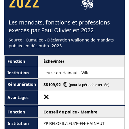
2022
Les mandats, fonctions et professions
exercés par Paul Olivier en 2022
Source
: Cumuleo › Déclaration wallonne de mandats
publiée en décembre 2023
Échevin(e)
Leuze-en-Hainaut - Ville
38109,92
(pour la période exercée)
Conseil de police - Membre
ZP BELOEIL/LEUZE-EN-HAINAUT