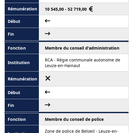
10 545,00 - 52 719,00
Membre du conseil d'administration
RCA - Régie communale autonome de
Leuze-en-Hainaut
Membre du conseil de police
Zone de police de Beloeil - Leuze-en-