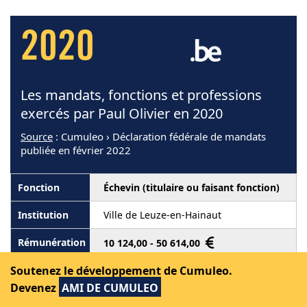
2020
Les mandats, fonctions et professions
exercés par Paul Olivier en 2020
Source
: Cumuleo › Déclaration fédérale de mandats
publiée en février 2022
Échevin (titulaire ou faisant fonction)
Ville de Leuze-en-Hainaut
10 124,00 - 50 614,00
Soutenez le développement de Cumuleo.
Devenez
AMI DE CUMULEO