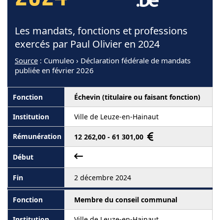
Les mandats, fonctions et professions
exercés par Paul Olivier en 2024
Source
: Cumuleo › Déclaration fédérale de mandats
publiée en février 2026
Échevin (titulaire ou faisant fonction)
Ville de Leuze-en-Hainaut
12 262,00 - 61 301,00
2 décembre 2024
Membre du conseil communal
Ville de Leuze-en-Hainaut