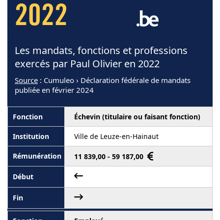
2022
Les mandats, fonctions et professions
exercés par Paul Olivier en 2022
Source
: Cumuleo › Déclaration fédérale de mandats
publiée en février 2024
Échevin (titulaire ou faisant fonction)
Ville de Leuze-en-Hainaut
11 839,00 - 59 187,00