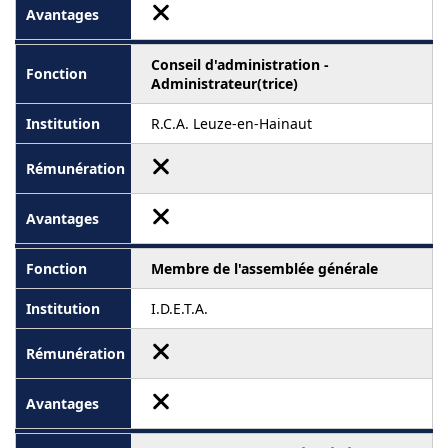
Conseil d'administration -
Administrateur(trice)
R.C.A. Leuze-en-Hainaut
Membre de l'assemblée générale
I.D.E.T.A.