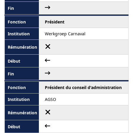
Président
Werkgroep Carnaval
Président du conseil d'administration
AGSO