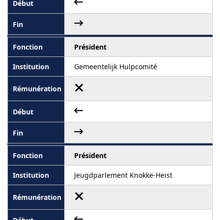
Président
Gemeentelijk Hulpcomité
Président
Jeugdparlement Knokke-Heist