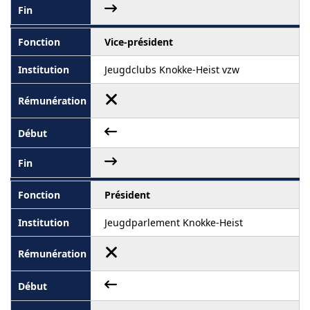
Vice-président
Jeugdclubs Knokke-Heist vzw
Président
Jeugdparlement Knokke-Heist