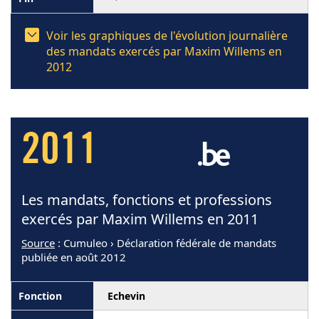
Voir les graphiques de l'évolution journalière
des mandats exercés par Maxim Willems en
2012
2011
Les mandats, fonctions et professions
exercés par Maxim Willems en 2011
Source
: Cumuleo › Déclaration fédérale de mandats
publiée en août 2012
Echevin