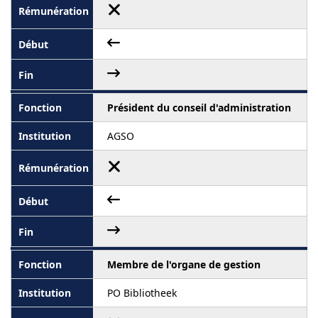
Président du conseil d'administration
AGSO
Membre de l'organe de gestion
PO Bibliotheek