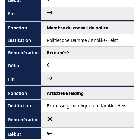
Membre du conseil de police
Politiezone Damme / Knokke-Heist
Rémunéré
Artistieke leiding
Expressiegroep Aquotum Knokke-Heist