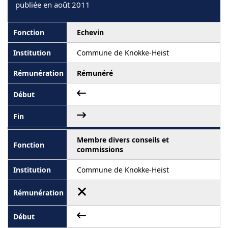
publiée en août 2011
Echevin
Commune de Knokke-Heist
Rémunéré
Membre divers conseils et
commissions
Commune de Knokke-Heist