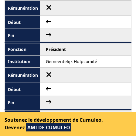
Président
Gemeentelijk Hulpcomité
Vice-président
Soutenez le développement de Cumuleo.
Devenez
AMI DE CUMULEO
Jeugdclubs Knokke-Heist vzw