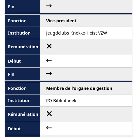
Vice-président
Jeugdclubs Knokke-Heist VZW
Membre de l'organe de gestion
PO Bibliotheek