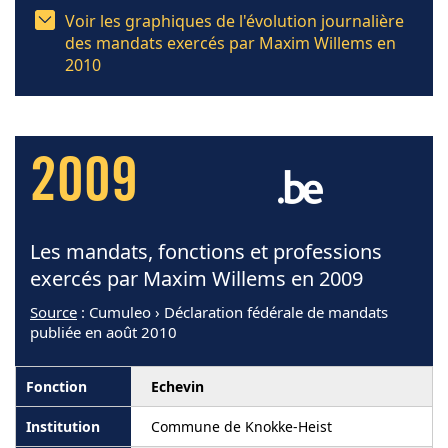
Voir les graphiques de l'évolution journalière
des mandats exercés par Maxim Willems en
2010
2009
Les mandats, fonctions et professions
exercés par Maxim Willems en 2009
Source
: Cumuleo › Déclaration fédérale de mandats
publiée en août 2010
Echevin
Commune de Knokke-Heist