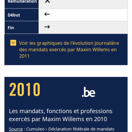
Voir les graphiques de l'évolution journalière
des mandats exercés par Maxim Willems en
2011
2010
Les mandats, fonctions et professions
exercés par Maxim Willems en 2010
Source
: Cumuleo › Déclaration fédérale de mandats