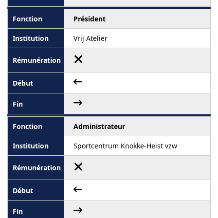
Président
Vrij Atelier
Administrateur
Sportcentrum Knokke-Heist vzw