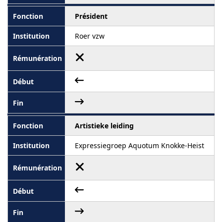
Président
Roer vzw
Artistieke leiding
Expressiegroep Aquotum Knokke-Heist