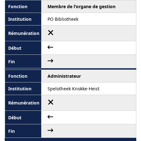
Membre de l'organe de gestion
PO Bibliotheek
Administrateur
Spelotheek Knokke-Heist