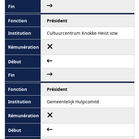
Président
Cultuurcentrum Knokke-Heist vzw
Président
Gemeentelijk Hulpcomité