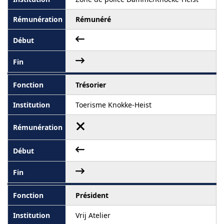
Rémunéré
Trésorier
Toerisme Knokke-Heist
Président
Vrij Atelier