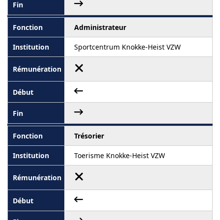
Administrateur
Sportcentrum Knokke-Heist VZW
Trésorier
Toerisme Knokke-Heist VZW