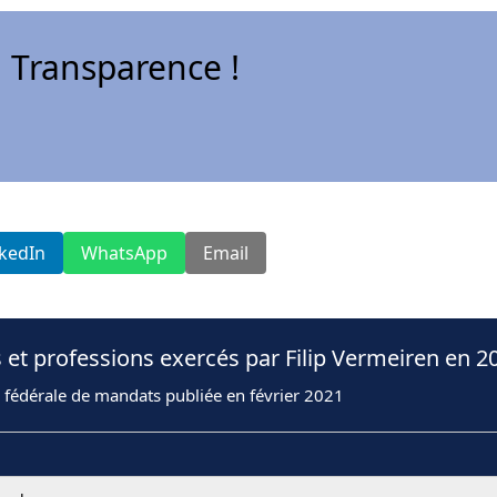
 Transparence !
nkedIn
WhatsApp
Email
 et professions exercés par Filip Vermeiren en 2
 fédérale de mandats publiée en février 2021