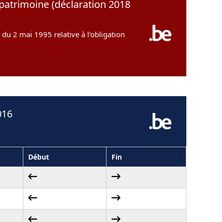
 patrimoine (déclaration 2018
i du 2 mai 1995 relative à l'obligation
016
Début
Fin