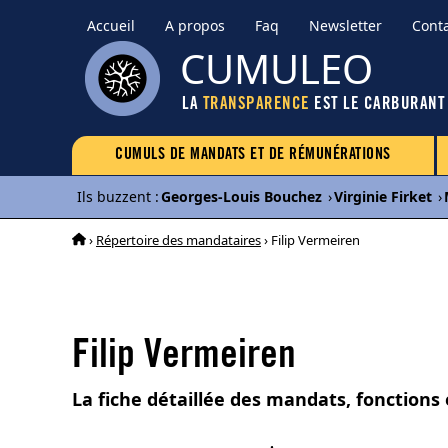
Accueil
A propos
Faq
Newsletter
Cont
CUMULEO
LA
TRANSPARENCE
EST LE CARBURANT
CUMULS DE MANDATS ET DE RÉMUNÉRATIONS
Ils buzzent
:
Georges-Louis Bouchez
›
Virginie Firket
›
›
Répertoire des mandataires
› Filip Vermeiren
Filip Vermeiren
La fiche détaillée des mandats, fonctions