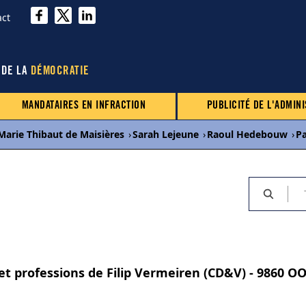
act
 DE LA
DÉMOCRATIE
MANDATAIRES EN INFRACTION
PUBLICITÉ DE L'ADMINI
Marie Thibaut de Maisières
›
Sarah Lejeune
›
Raoul Hedebouw
›
P
 et professions de Filip Vermeiren (CD&V) - 9860 