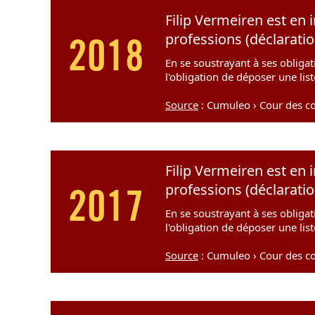
Filip Vermeiren est en 
professions (déclarati
2018
En se soustrayant à ses obligat
l'obligation de déposer une lis
Source
: Cumuleo › Cour des co
Filip Vermeiren est en 
professions (déclarati
2017
En se soustrayant à ses obligat
l'obligation de déposer une lis
Source
: Cumuleo › Cour des c