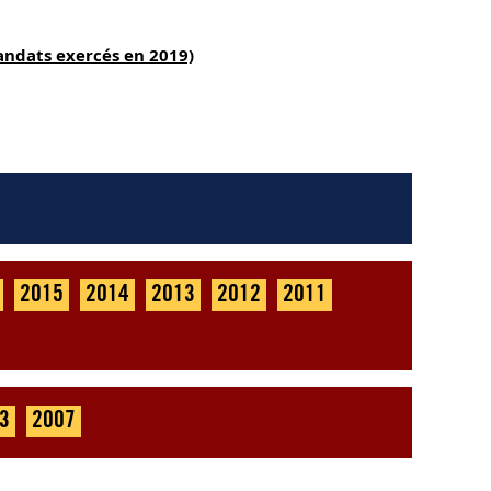
andats exercés en 2019)
2015
2014
2013
2012
2011
3
2007