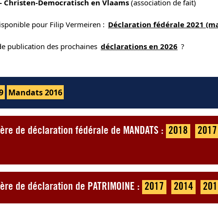
- Christen-Democratisch en Vlaams
(association de fait)
isponible pour Filip Vermeiren :
Déclaration fédérale 2021 (m
 de publication des prochaines
déclarations en 2026
?
9
Mandats 2016
tière de déclaration fédérale de MANDATS :
2018
2017
tière de déclaration de PATRIMOINE :
2017
2014
201