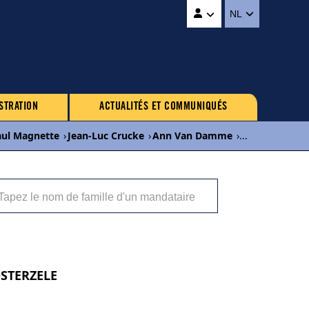
NL
STRATION
ACTUALITÉS ET COMMUNIQUÉS
aul Magnette
›
Jean-Luc Crucke
›
Ann Van Damme
›
...
OOSTERZELE