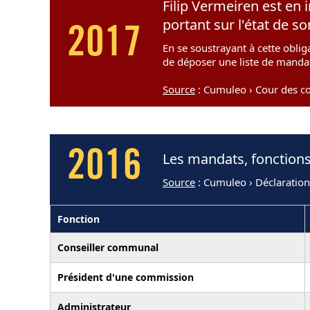
Filip Vermeiren est en 
portant sur l'état de 
2017
En se soustrayant à cette obliga
de déposer une liste de mandat
Source
: Cumuleo › Cour des c
2016
Les mandats, fonctions
Source
: Cumuleo › Déclaratio
Fonction
Conseiller communal
Président d'une commission
Administrateur