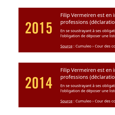
Filip Vermeiren est en 
professions (déclarati
2015
En se soustrayant à ses obligat
l'obligation de déposer une lis
Source
: Cumuleo › Cour des c
Filip Vermeiren est en 
professions (déclarati
2014
En se soustrayant à ses obligat
l'obligation de déposer une lis
Source
: Cumuleo › Cour des c