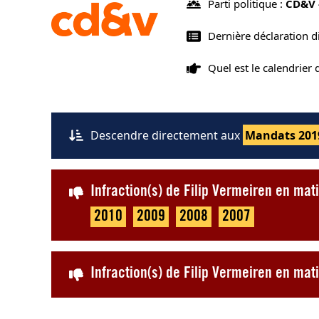
Parti politique :
CD&V 
Dernière déclaration d
Quel est le calendrier
Descendre directement aux
Mandats 201
Infraction(s) de Filip Vermeiren en ma
2010
2009
2008
2007
Infraction(s) de Filip Vermeiren en ma