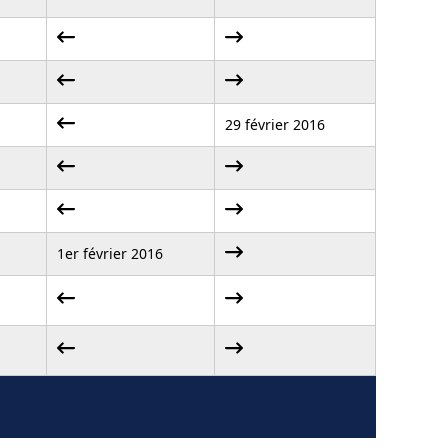
29 février 2016
1er février 2016