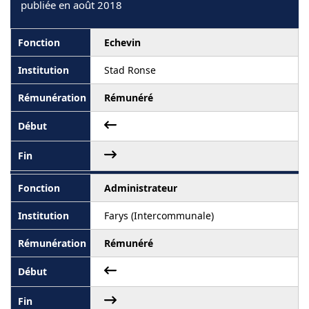
publiée en août 2018
Echevin
Stad Ronse
Rémunéré
Administrateur
Farys (Intercommunale)
Rémunéré