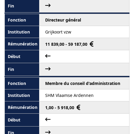
Directeur général
Grijkoort vzw
11 839,00 - 59 187,00
Membre du conseil d'administration
SHM Vlaamse Ardennen
1,00 - 5 918,00