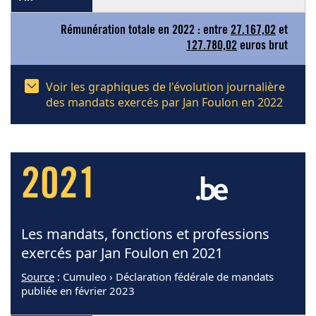
Rémunération totale en 2022 : entre
27.167,02
et
127.780,02
euros brut
Voir les graphiques de l'évolution journalière
des mandats exercés par Jan Foulon en 2022
2021
Les mandats, fonctions et professions
exercés par Jan Foulon en 2021
Source
: Cumuleo › Déclaration fédérale de mandats
publiée en février 2023