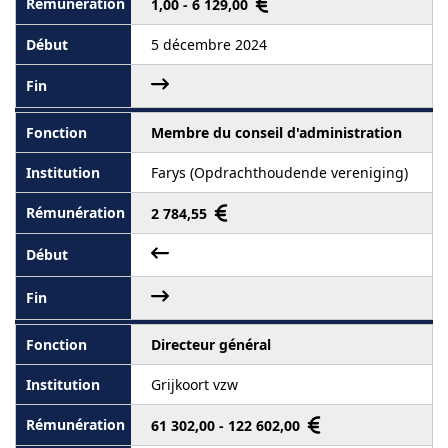
1,00 - 6 129,00
5 décembre 2024
Membre du conseil d'administration
Farys (Opdrachthoudende vereniging)
2 784,55
Directeur général
Grijkoort vzw
61 302,00 - 122 602,00