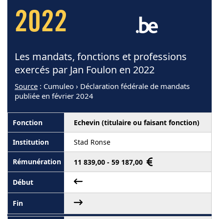
2022
Les mandats, fonctions et professions
exercés par Jan Foulon en 2022
Source
: Cumuleo › Déclaration fédérale de mandats
publiée en février 2024
Echevin (titulaire ou faisant fonction)
Stad Ronse
11 839,00 - 59 187,00