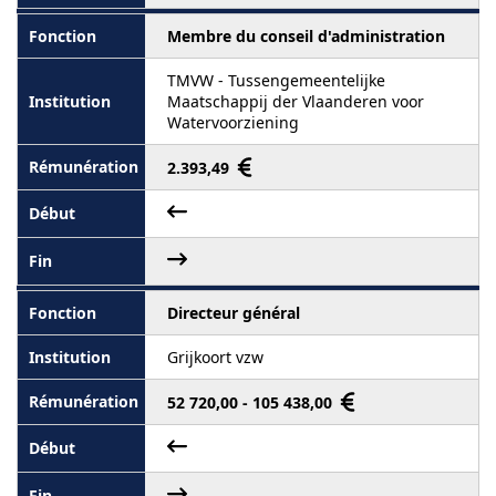
Membre du conseil d'administration
TMVW - Tussengemeentelijke
Maatschappij der Vlaanderen voor
Watervoorziening
2.393,49
Directeur général
Grijkoort vzw
52 720,00 - 105 438,00