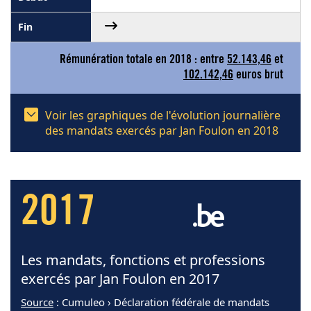
Rémunération totale en 2018 : entre
52.143,46
et
102.142,46
euros brut
Voir les graphiques de l'évolution journalière
des mandats exercés par Jan Foulon en 2018
2017
Les mandats, fonctions et professions
exercés par Jan Foulon en 2017
Source
: Cumuleo › Déclaration fédérale de mandats