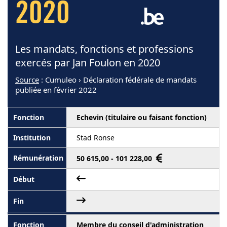
2020
Les mandats, fonctions et professions
exercés par Jan Foulon en 2020
Source
: Cumuleo › Déclaration fédérale de mandats
publiée en février 2022
Echevin (titulaire ou faisant fonction)
Stad Ronse
50 615,00 - 101 228,00
Membre du conseil d'administration