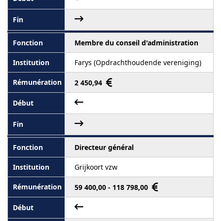
Membre du conseil d'administration
Farys (Opdrachthoudende vereniging)
2 450,94
Directeur général
Grijkoort vzw
59 400,00 - 118 798,00