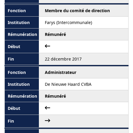
Membre du comité de direction
Farys (Intercommunale)
Rémunéré
22 décembre 2017
Administrateur
De Nieuwe Haard CVBA
Rémunéré