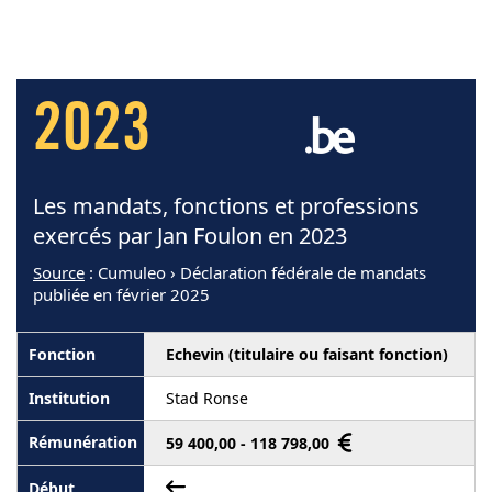
2023
Les mandats, fonctions et professions
exercés par Jan Foulon en 2023
Source
: Cumuleo › Déclaration fédérale de mandats
publiée en février 2025
Echevin (titulaire ou faisant fonction)
Stad Ronse
59 400,00 - 118 798,00