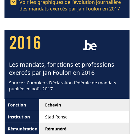
Voir les graphiques de l'évolution journalière
des mandats exercés par Jan Foulon en 2017
2016
Les mandats, fonctions et professions
exercés par Jan Foulon en 2016
Source
: Cumuleo › Déclaration fédérale de mandats
publiée en août 2017
Echevin
Stad Ronse
Rémunéré