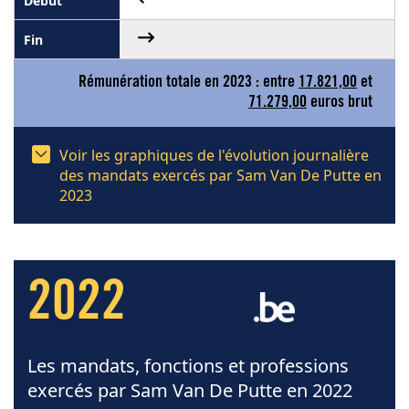
Rémunération totale en 2023 : entre
17.821,00
et
71.279,00
euros brut
Voir les graphiques de l'évolution journalière
des mandats exercés par Sam Van De Putte en
2023
2022
Les mandats, fonctions et professions
exercés par Sam Van De Putte en 2022