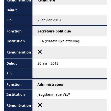
Rémunéré
2 janvier 2013
Secrétaire politique
SP.a (Plaatselijke afdeling)
26 avril 2013
Administrateur
Jeugdanimatie VZW