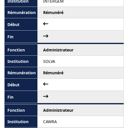
INTERGEM
Rémunéré
Administrateur
SOLVA
Rémunéré
Administrateur
CAWRA