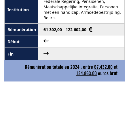
Federale Regering, Pensioenen,
Maatschappelijke integratie, Personen
met een handicap, Armoedebestrijding,
Beliris
61 302,00 - 122 602,00
Rémunération totale en 2024 : entre
67.432,00
et
134.863,00
euros brut