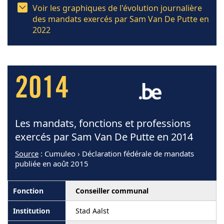
Voir les graphiques de l'évolution journalière
des mandats exercés par Sam Van De Putte en
2022
2014
Les mandats, fonctions et professions
exercés par Sam Van De Putte en 2014
Source
: Cumuleo › Déclaration fédérale de mandats
publiée en août 2015
Conseiller communal
Stad Aalst