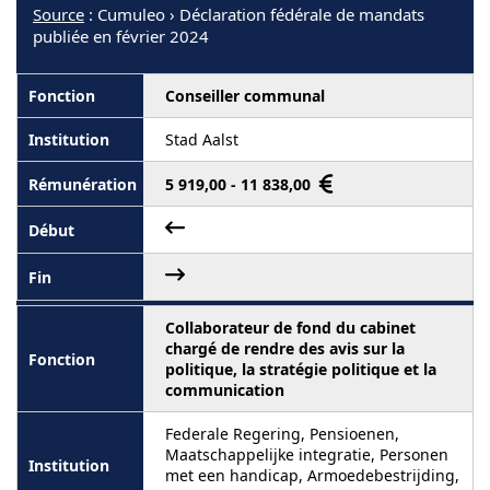
Source
: Cumuleo › Déclaration fédérale de mandats
publiée en février 2024
Conseiller communal
Stad Aalst
5 919,00 - 11 838,00
Collaborateur de fond du cabinet
chargé de rendre des avis sur la
politique, la stratégie politique et la
communication
Federale Regering, Pensioenen,
Maatschappelijke integratie, Personen
met een handicap, Armoedebestrijding,