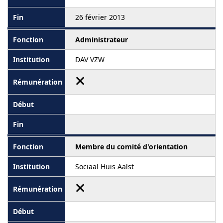
26 février 2013
Administrateur
DAV VZW
Membre du comité d'orientation
Sociaal Huis Aalst