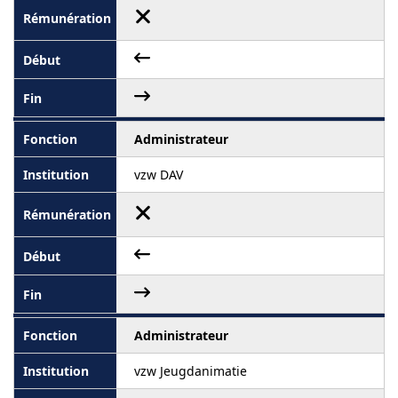
Administrateur
vzw DAV
Administrateur
vzw Jeugdanimatie