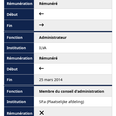
Rémunéré
Administrateur
ILVA
Rémunéré
25 mars 2014
Membre du conseil d'administration
SP.a (Plaatselijke afdeling)