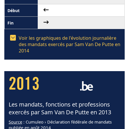
Voir les graphiques de l'évolution journalière
des mandats exercés par Sam Van De Putte en
2014
2013
Les mandats, fonctions et professions
exercés par Sam Van De Putte en 2013
Source
: Cumuleo › Déclaration fédérale de mandats
publiée en août 2014