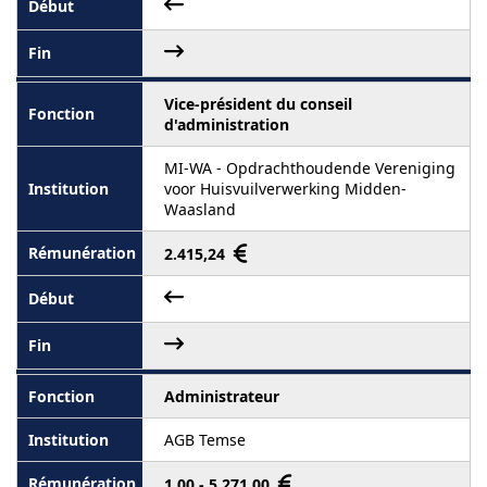
Vice-président du conseil
d'administration
MI-WA - Opdrachthoudende Vereniging
voor Huisvuilverwerking Midden-
Waasland
2.415,24
Administrateur
AGB Temse
1,00 - 5 271,00