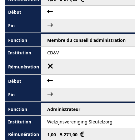
Membre du conseil d'administration
CD&V
Administrateur
Welzijnsvereniging Sleutelzorg
1,00 - 5 271,00