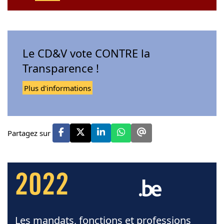
Le CD&V vote CONTRE la
Transparence !
Plus d'informations
Partagez sur
2022
Les mandats, fonctions et professions