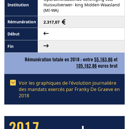
Huisvuilverwer- king Midden-Waasland
(MI-WA)
2.317,07
Rémunération totale en 2018 : entre
55.163,86
et
105.162,86
euros brut
Voir les graphiques de l'évolution journalière
des mandats exercés par Franky De Graeve en
2018