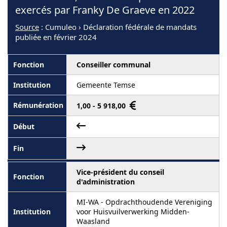
exercés par Franky De Graeve en 2022
Source
: Cumuleo › Déclaration fédérale de mandats
publiée en février 2024
Conseiller communal
Gemeente Temse
1,00 - 5 918,00
Vice-président du conseil
d'administration
MI-WA - Opdrachthoudende Vereniging
voor Huisvuilverwerking Midden-
Waasland