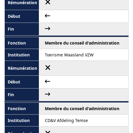
Membre du conseil d'administration
Toerisme Waasland VZW
Membre du conseil d'administration
CD&V Afdeling Temse