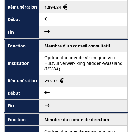
1.894,84
Membre d'un conseil consultatif
Opdrachthoudende Vereniging voor
Huisvuilverwer- king Midden-Waasland
(MI-WA)
213,33
Membre du comité de direction
Opdrachthoudende Vereniging voor