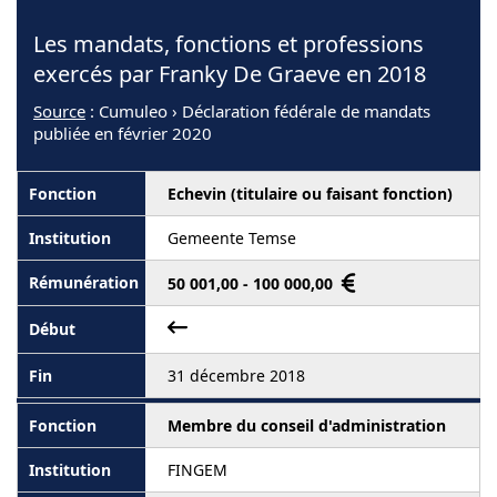
Les mandats, fonctions et professions
exercés par Franky De Graeve en 2018
Source
: Cumuleo › Déclaration fédérale de mandats
publiée en février 2020
Echevin (titulaire ou faisant fonction)
Gemeente Temse
50 001,00 - 100 000,00
31 décembre 2018
Membre du conseil d'administration
FINGEM