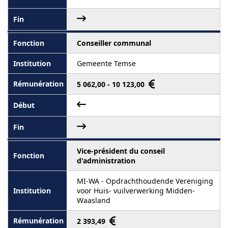
Conseiller communal
Gemeente Temse
5 062,00 - 10 123,00
Vice-président du conseil
d'administration
MI-WA - Opdrachthoudende Vereniging
voor Huis- vuilverwerking Midden-
Waasland
2 393,49