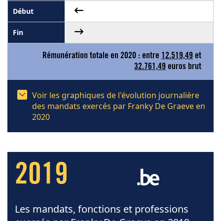
Rémunération totale en 2020 : entre
12.519,49
et
32.761,49
euros brut
Voir les graphiques de l'évolution journalière
des mandats exercés par Franky De Graeve en
2020
2019
Les mandats, fonctions et professions