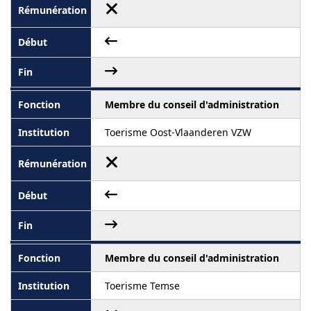
Membre du conseil d'administration
Toerisme Oost-Vlaanderen VZW
Membre du conseil d'administration
Toerisme Temse