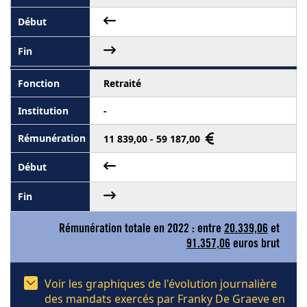
Retraité
-
11 839,00 - 59 187,00
Rémunération totale en 2022 : entre
20.339,06
et
91.357,06
euros brut
Voir les graphiques de l'évolution journalière
des mandats exercés par Franky De Graeve en