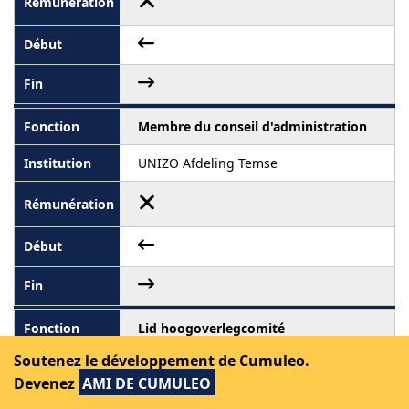
Membre du conseil d'administration
UNIZO Afdeling Temse
Lid hoogoverlegcomité
Soutenez le développement de Cumuleo.
MI-WA (Intercommunale)
Devenez
AMI DE CUMULEO
Rémunéré