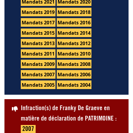
Mandats 2021
Mandats 2020
Mandats 2019
Mandats 2018
Mandats 2017
Mandats 2016
Mandats 2015
Mandats 2014
Mandats 2013
Mandats 2012
Mandats 2011
Mandats 2010
Mandats 2009
Mandats 2008
Mandats 2007
Mandats 2006
Mandats 2005
Mandats 2004
Infraction(s) de Franky De Graeve en
matière de déclaration de PATRIMOINE :
2007