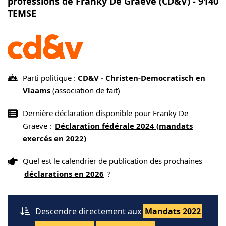
professions de Franky De Graeve (CD&V) - 9140
TEMSE
Parti politique :
CD&V - Christen-Democratisch en
Vlaams
(association de fait)
Dernière déclaration disponible pour Franky De
Graeve :
Déclaration fédérale 2024 (mandats
exercés en 2022)
Quel est le calendrier de publication des prochaines
déclarations en 2026
?
Descendre directement aux
Mandats 2022