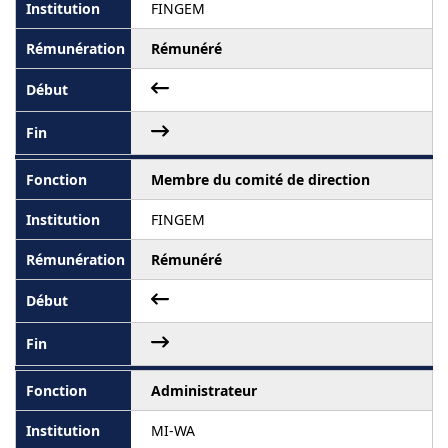
FINGEM
Rémunéré
Membre du comité de direction
FINGEM
Rémunéré
Administrateur
MI-WA