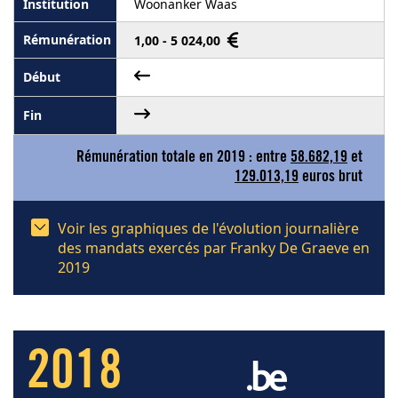
Woonanker Waas
1,00 - 5 024,00
Rémunération totale en 2019 : entre
58.682,19
et
129.013,19
euros brut
Voir les graphiques de l'évolution journalière
des mandats exercés par Franky De Graeve en
2019
2018