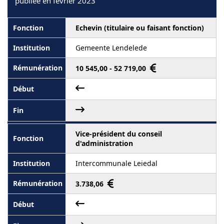
publiée en février 2023
Echevin (titulaire ou faisant fonction)
Gemeente Lendelede
10 545,00 - 52 719,00
Vice-président du conseil
d'administration
Intercommunale Leiedal
3.738,06