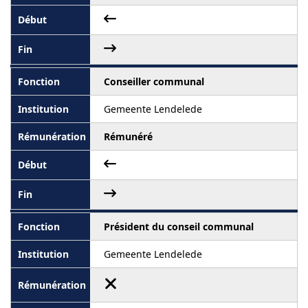
Conseiller communal
Gemeente Lendelede
Rémunéré
Président du conseil communal
Gemeente Lendelede