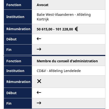
Avocat
Balie West-Vlaanderen - Afdeling
Kortrijk
50 615,00 - 101 228,00
Membre du conseil d'administration
CD&V - Afdeling Lendelede