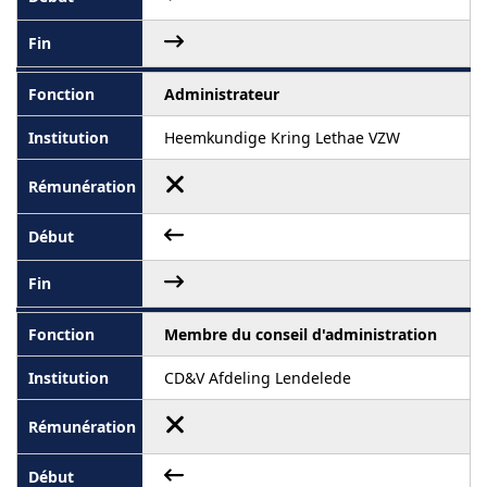
Administrateur
Heemkundige Kring Lethae VZW
Membre du conseil d'administration
CD&V Afdeling Lendelede