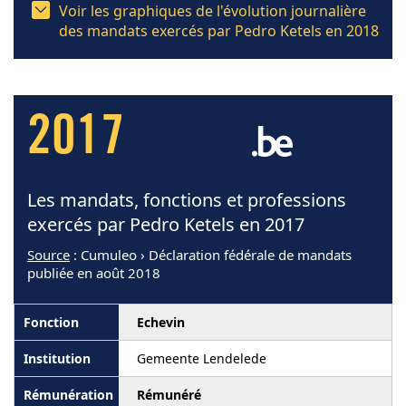
Voir les graphiques de l'évolution journalière
des mandats exercés par Pedro Ketels en 2018
2017
Les mandats, fonctions et professions
exercés par Pedro Ketels en 2017
Source
: Cumuleo › Déclaration fédérale de mandats
publiée en août 2018
Echevin
Gemeente Lendelede
Rémunéré