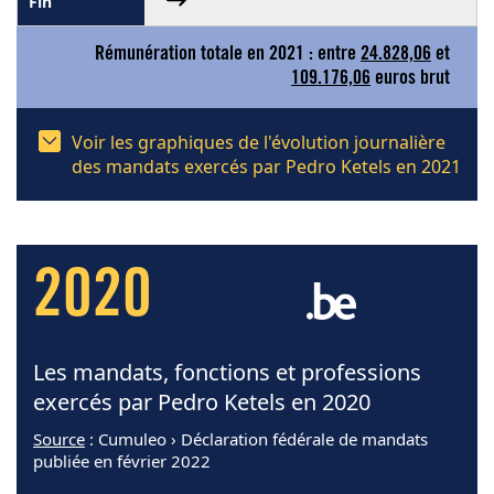
Rémunération totale en 2021 : entre
24.828,06
et
109.176,06
euros brut
Voir les graphiques de l'évolution journalière
des mandats exercés par Pedro Ketels en 2021
2020
Les mandats, fonctions et professions
exercés par Pedro Ketels en 2020
Source
: Cumuleo › Déclaration fédérale de mandats
publiée en février 2022