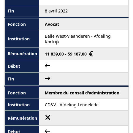
8 avril 2022
Avocat
Balie West-Vlaanderen - Afdeling
Kortrijk
11 839,00 - 59 187,00
Membre du conseil d'administration
CD&V - Afdeling Lendelede