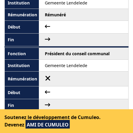
Gemeente Lendelede
Rémunéré
Président du conseil communal
Gemeente Lendelede
Soutenez le développement de Cumuleo.
Administrateur
Devenez
AMI DE CUMULEO
Leiedal (Intercommunale)