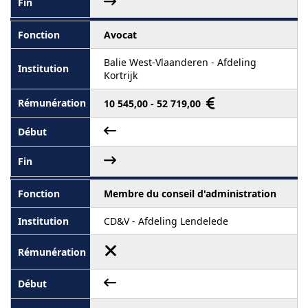
Avocat
Balie West-Vlaanderen - Afdeling
Kortrijk
10 545,00 - 52 719,00
Membre du conseil d'administration
CD&V - Afdeling Lendelede