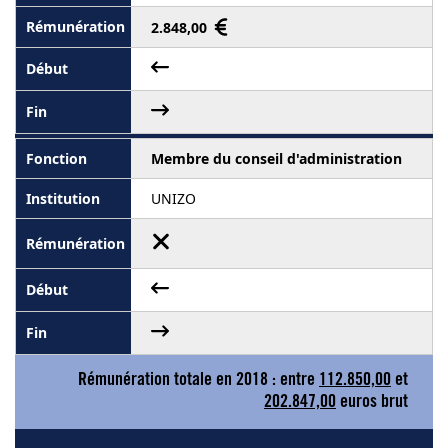
2.848,00
Membre du conseil d'administration
UNIZO
Rémunération totale en 2018 : entre
112.850,00
et
202.847,00
euros brut