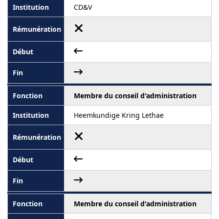
CD&V
Membre du conseil d'administration
Heemkundige Kring Lethae
Membre du conseil d'administration