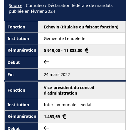
Source
: Cumuleo › Déclaration fédérale de mandats
publiée en février 2024
Echevin (titulaire ou faisant fonction)
Gemeente Lendelede
5 919,00 - 11 838,00
24 mars 2022
Vice-président du conseil
d'administration
Intercommunale Leiedal
1.453,69