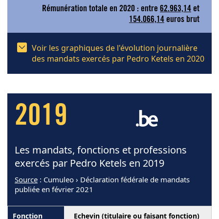
Rémunération totale en 2020 : entre
62.963,14
et
154.066,14
euros brut
Voir les graphiques de l'évolution journalière
des mandats exercés par Pedro Ketels en 2020
2019
Les mandats, fonctions et professions
exercés par Pedro Ketels en 2019
Source
: Cumuleo › Déclaration fédérale de mandats
publiée en février 2021
Echevin (titulaire ou faisant fonction)