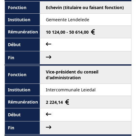
Echevin (titulaire ou faisant fonction)
Gemeente Lendelede
10 124,00 - 50 614,00
Vice-président du conseil
d'administration
Intercommunale Leiedal
2 224,14