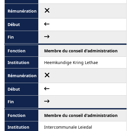
Membre du conseil d'administration
Heemkundige Kring Lethae
Membre du conseil d'administration
Intercommunale Leiedal