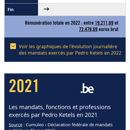
Rémunération totale en 2022 : entre
19.211,69
et
72.478,69
euros brut
Voir les graphiques de l'évolution journalière
des mandats exercés par Pedro Ketels en 2022
2021
Les mandats, fonctions et professions
exercés par Pedro Ketels en 2021
Source
: Cumuleo › Déclaration fédérale de mandats