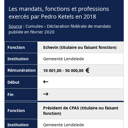
Les mandats, fonctions et professions
exercés par Pedro Ketels en 2018
Source
: Cumuleo › Déclaration fédérale de mandats
publiée en février 2020
Echevin (titulaire ou faisant fonction)
Gemeente Lendelede
10 001,00 - 50 000,00
Président de CPAS (titulaire ou faisant
fonction)
Gemeente Lendelede