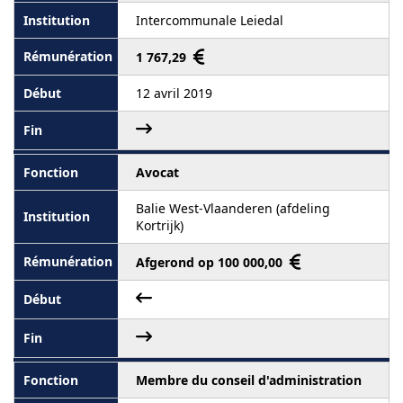
Intercommunale Leiedal
1 767,29
12 avril 2019
Avocat
Balie West-Vlaanderen (afdeling
Kortrijk)
Afgerond op 100 000,00
Membre du conseil d'administration