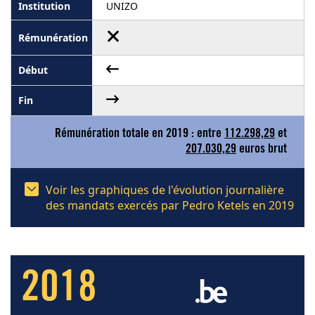
UNIZO
Rémunération totale en 2019 : entre
112.298,29
et
207.030,29
euros brut
Voir les graphiques de l'évolution journalière
des mandats exercés par Pedro Ketels en 2019
2018