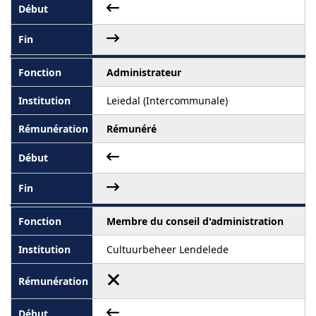
Administrateur
Leiedal (Intercommunale)
Rémunéré
Membre du conseil d'administration
Cultuurbeheer Lendelede