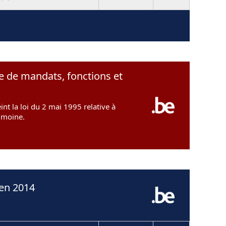
e de mandats, fonctions et
t la loi du 2 mai 1995 relative à
rimoine.
en 2014