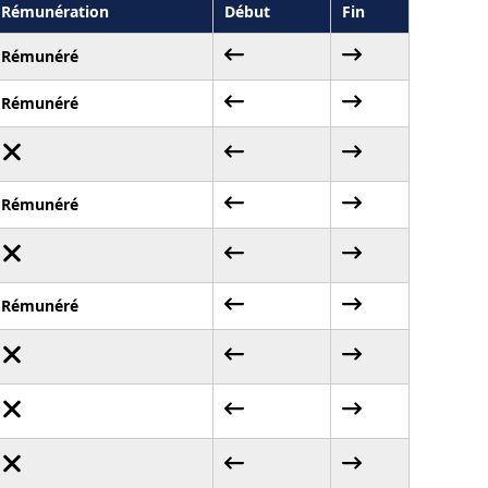
Rémunération
Début
Fin
Rémunéré
Rémunéré
Rémunéré
Rémunéré