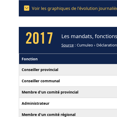
Voir les graphiques de l'évolution journ
2017
Les mandats, fonction
Source
: Cumuleo › Déclaratio
Fonction
Conseiller provincial
Conseiller communal
Membre d'un comité provincial
Administrateur
Membre d'un comité régional