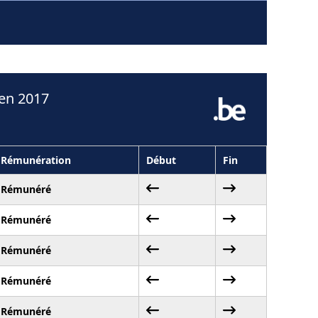
en 2017
Rémunération
Début
Fin
Rémunéré
Rémunéré
Rémunéré
Rémunéré
Rémunéré