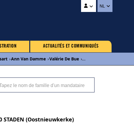
NL
STRATION
ACTUALITÉS ET COMMUNIQUÉS
sart
›
Ann Van Damme
›
Valérie De Bue
›
...
840 STADEN (Oostnieuwkerke)