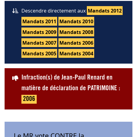
Descendre directement aux
Mandats 2012
Mandats 2011
Mandats 2010
Mandats 2009
Mandats 2008
Mandats 2007
Mandats 2006
Mandats 2005
Mandats 2004
Infraction(s) de Jean-Paul Renard en
matière de déclaration de PATRIMOINE :
2006
Le MR vote CONTRE la