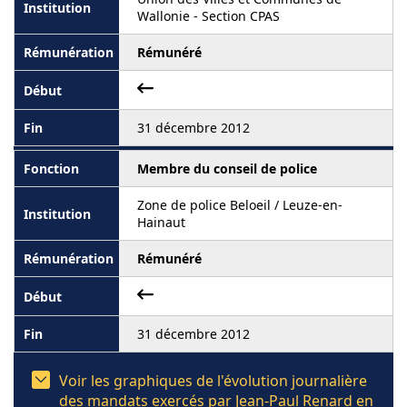
Wallonie - Section CPAS
Rémunéré
31 décembre 2012
Membre du conseil de police
Zone de police Beloeil / Leuze-en-
Hainaut
Rémunéré
31 décembre 2012
Voir les graphiques de l'évolution journalière
des mandats exercés par Jean-Paul Renard en