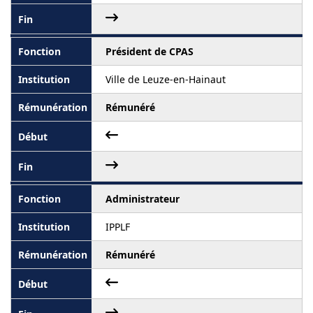
Président de CPAS
Ville de Leuze-en-Hainaut
Rémunéré
Administrateur
IPPLF
Rémunéré