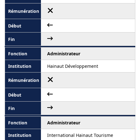
Administrateur
Hainaut Développement
Administrateur
International Hainaut Tourisme