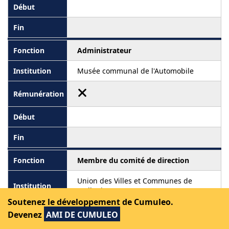
Administrateur
Musée communal de l'Automobile
Membre du comité de direction
Union des Villes et Communes de
Wallonie
Soutenez le développement de Cumuleo.
Rémunéré
Devenez
AMI DE CUMULEO