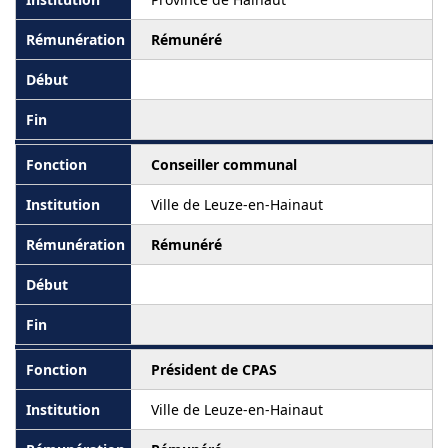
Rémunéré
Conseiller communal
Ville de Leuze-en-Hainaut
Rémunéré
Président de CPAS
Ville de Leuze-en-Hainaut