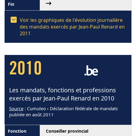
Voir les graphiques de l'évolution journalière
des mandats exercés par Jean-Paul Renard en
2011
2010
Les mandats, fonctions et professions
exercés par Jean-Paul Renard en 2010
Source
: Cumuleo › Déclaration fédérale de mandats
publiée en août 2011
Conseiller provincial