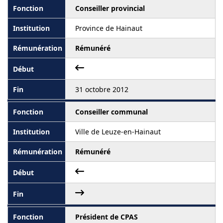
Conseiller provincial
Province de Hainaut
Rémunéré
31 octobre 2012
Conseiller communal
Ville de Leuze-en-Hainaut
Rémunéré
Président de CPAS