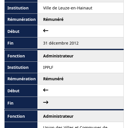
Ville de Leuze-en-Hainaut
Rémunéré
31 décembre 2012
Administrateur
IPPLF
Rémunéré
Administrateur
Union des Villes et Communes de