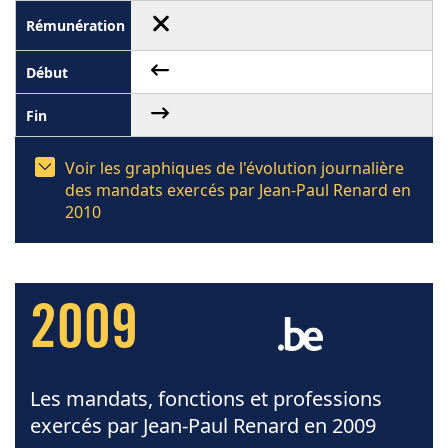
Voir les graphiques de l'évolution journalière
des mandats exercés par Jean-Paul Renard en
2010
2009
Les mandats, fonctions et professions
exercés par Jean-Paul Renard en 2009