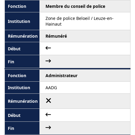
Membre du conseil de police
Zone de police Beloeil / Leuze-en-
Hainaut
Rémunéré
Administrateur
AADG