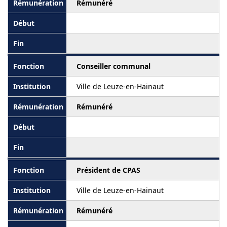
Rémunéré
Conseiller communal
Ville de Leuze-en-Hainaut
Rémunéré
Président de CPAS
Ville de Leuze-en-Hainaut
Rémunéré