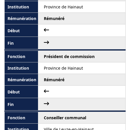
Province de Hainaut
Rémunéré
Président de commission
Province de Hainaut
Rémunéré
Conseiller communal
Ville de Leuze-en-Hainaut