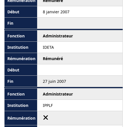
Rémunéré
8 janvier 2007
Administrateur
IDETA
Rémunéré
27 juin 2007
Administrateur
IPPLF