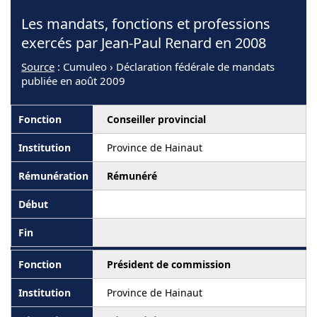
Les mandats, fonctions et professions
exercés par Jean-Paul Renard en 2008
Source
: Cumuleo › Déclaration fédérale de mandats
publiée en août 2009
Conseiller provincial
Province de Hainaut
Rémunéré
Président de commission
Province de Hainaut