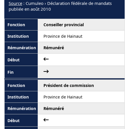
Source
: Cumuleo › Déclaration fédérale de mandats
publiée en août 2010
Conseiller provincial
Province de Hainaut
Rémunéré
Président de commission
Province de Hainaut
Rémunéré