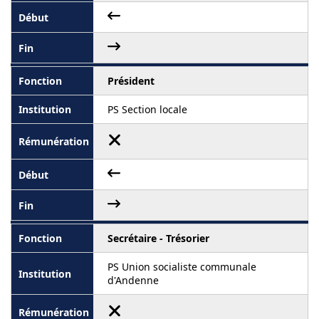
Président
PS Section locale
Secrétaire - Trésorier
PS Union socialiste communale
d'Andenne