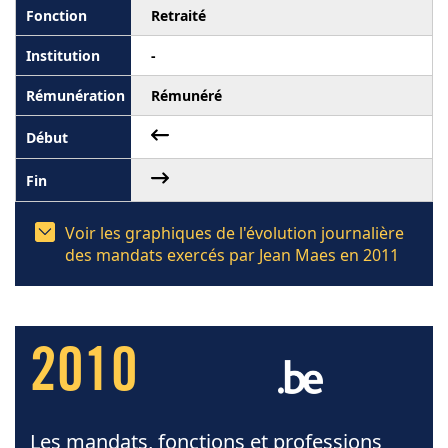
Retraité
-
Rémunéré
Voir les graphiques de l'évolution journalière
des mandats exercés par Jean Maes en 2011
2010
Les mandats, fonctions et professions