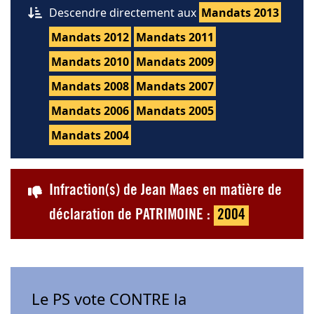
Descendre directement aux
Mandats 2013
Mandats 2012
Mandats 2011
Mandats 2010
Mandats 2009
Mandats 2008
Mandats 2007
Mandats 2006
Mandats 2005
Mandats 2004
Infraction(s) de Jean Maes en matière de
déclaration de PATRIMOINE :
2004
Le PS vote CONTRE la