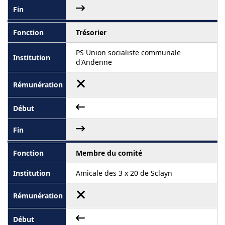
Trésorier
PS Union socialiste communale
d'Andenne
Membre du comité
Amicale des 3 x 20 de Sclayn