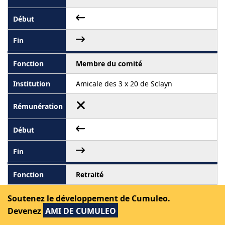
Membre du comité
Amicale des 3 x 20 de Sclayn
Retraité
-
Soutenez le développement de Cumuleo.
Devenez
AMI DE CUMULEO
Rémunéré