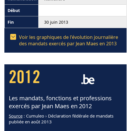
30 juin 2013
Voir les graphiques de l'évolution journalière
des mandats exercés par Jean Maes en 2013
2012
Les mandats, fonctions et professions
exercés par Jean Maes en 2012
Source
: Cumuleo › Déclaration fédérale de mandats
publiée en août 2013