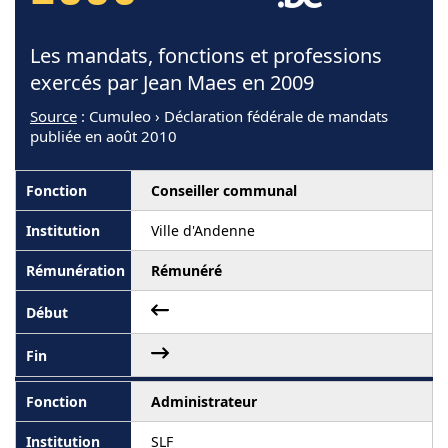
Les mandats, fonctions et professions
exercés par Jean Maes en 2009
Source
: Cumuleo › Déclaration fédérale de mandats
publiée en août 2010
Conseiller communal
Ville d'Andenne
Rémunéré
Administrateur
SLF