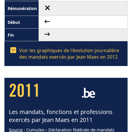
Voir les graphiques de l'évolution journalière
des mandats exercés par Jean Maes en 2012
2011
Les mandats, fonctions et professions
exercés par Jean Maes en 2011
Source
: Cumuleo › Déclaration fédérale de mandats