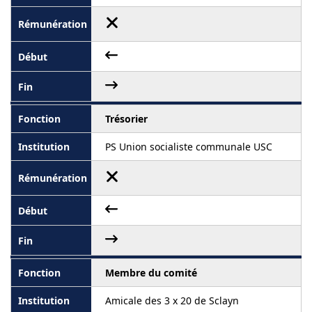
Trésorier
PS Union socialiste communale USC
Membre du comité
Amicale des 3 x 20 de Sclayn