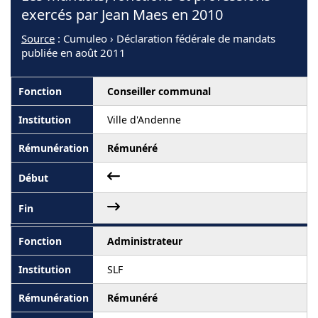
exercés par Jean Maes en 2010
Source
: Cumuleo › Déclaration fédérale de mandats
publiée en août 2011
Conseiller communal
Ville d'Andenne
Rémunéré
Administrateur
SLF
Rémunéré