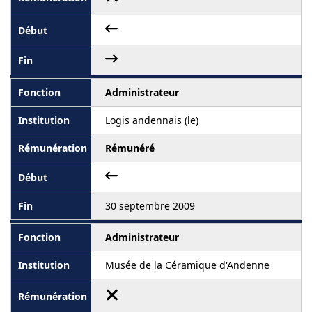
Administrateur
Logis andennais (le)
Rémunéré
30 septembre 2009
Administrateur
Musée de la Céramique d'Andenne