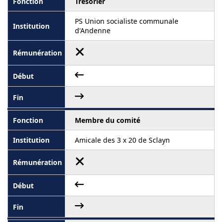
Trésorier
PS Union socialiste communale
d'Andenne
Membre du comité
Amicale des 3 x 20 de Sclayn