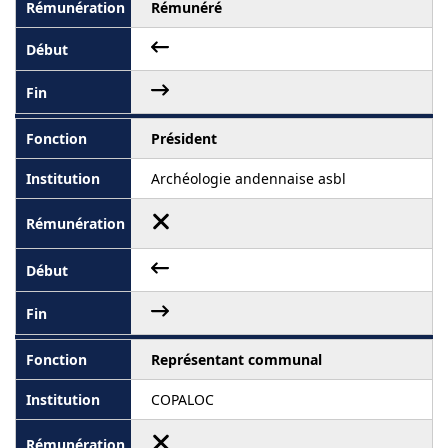
Rémunéré
Président
Archéologie andennaise asbl
Représentant communal
COPALOC