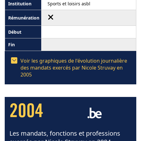
Sports et loisirs asbl
Voir les graphiques de l'évolution journalière
des mandats exercés par Nicole Struvay en
2005
2004
Les mandats, fonctions et professions