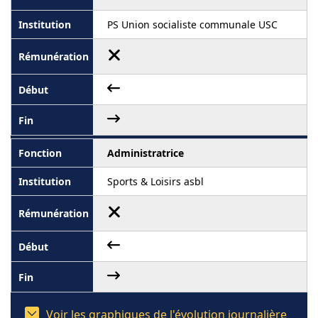
PS Union socialiste communale USC
Administratrice
Sports & Loisirs asbl
Voir les graphiques de l'évolution journalière