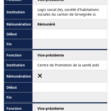
Logis social (le), société d'habitations
sociales du canton de Grivegnée sc
Rémunéré
Vice-présidente
Centre de Promotion de la santé asbl
Vice-présidente