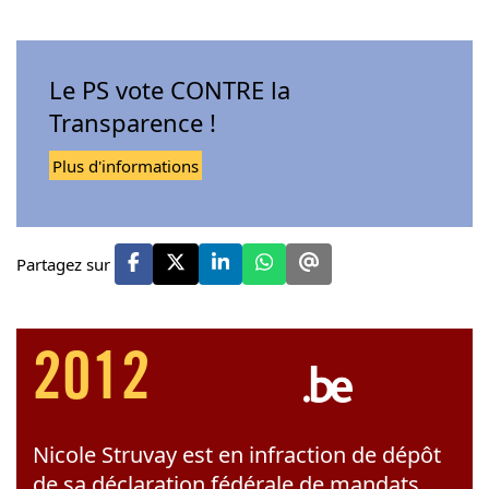
Le PS vote CONTRE la
Transparence !
Plus d'informations
Partagez sur
2012
Nicole Struvay est en infraction de dépôt
de sa déclaration fédérale de mandats,