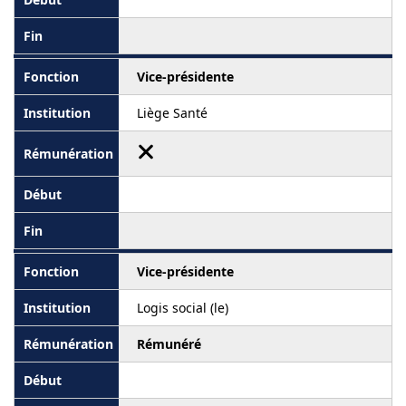
Vice-présidente
Liège Santé
Vice-présidente
Logis social (le)
Rémunéré