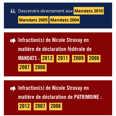
Descendre directement aux
Mandats 2010
Mandats 2005
Mandats 2004
Infraction(s) de Nicole Struvay en
matière de déclaration fédérale de
MANDATS :
2012
2011
2009
2008
2007
2006
Infraction(s) de Nicole Struvay en
matière de déclaration de PATRIMOINE :
2012
2007
2006