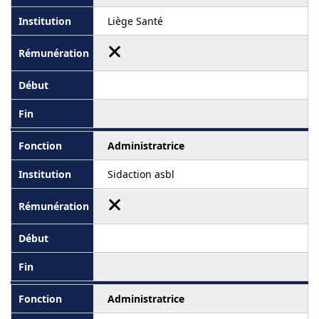
Liège Santé
Administratrice
Sidaction asbl
Administratrice