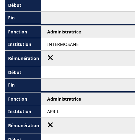
Administratrice
INTERMOSANE
Administratrice
APRIL