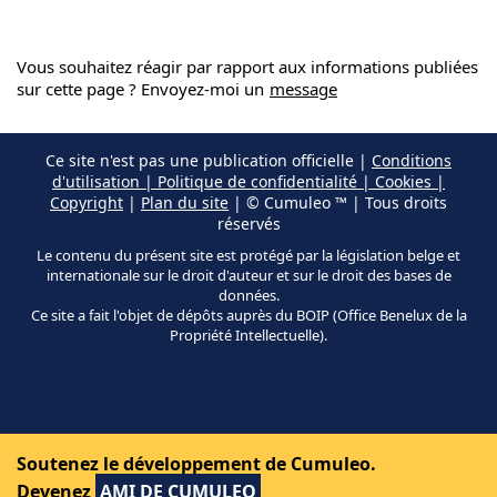
Vous souhaitez réagir par rapport aux informations publiées
sur cette page ? Envoyez-moi un
message
Ce site n'est pas une publication officielle |
Conditions
d'utilisation | Politique de confidentialité | Cookies |
Copyright
|
Plan du site
| © Cumuleo ™ | Tous droits
réservés
Le contenu du présent site est protégé par la législation belge et
internationale sur le droit d'auteur et sur le droit des bases de
données.
Ce site a fait l'objet de dépôts auprès du BOIP (Office Benelux de la
Propriété Intellectuelle).
Soutenez le développement de Cumuleo.
Devenez
AMI DE CUMULEO