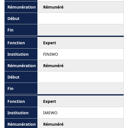
Rémunéré
Expert
FINIWO
Rémunéré
Expert
IMEWO
Rémunéré