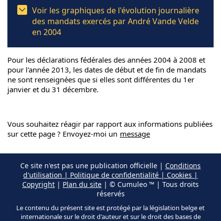
Voir les graphiques de l'évolution journalière
des mandats exercés par André Vande Velde
en 2004
Pour les déclarations fédérales des années 2004 à 2008 et
pour l'année 2013, les dates de début et de fin de mandats
ne sont renseignées que si elles sont différentes du 1er
janvier et du 31 décembre.
Vous souhaitez réagir par rapport aux informations publiées
sur cette page ? Envoyez-moi un
message
Ce site n'est pas une publication officielle |
Conditions
d'utilisation | Politique de confidentialité | Cookies |
Copyright
|
Plan du site
| © Cumuleo ™ | Tous droits
réservés
Le contenu du présent site est protégé par la législation belge et
internationale sur le droit d'auteur et sur le droit des bases de