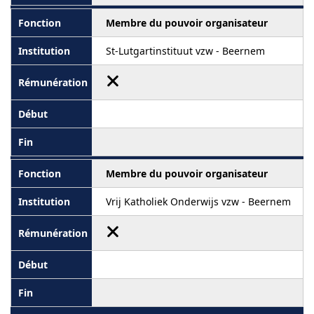
Membre du pouvoir organisateur
St-Lutgartinstituut vzw - Beernem
Membre du pouvoir organisateur
Vrij Katholiek Onderwijs vzw - Beernem