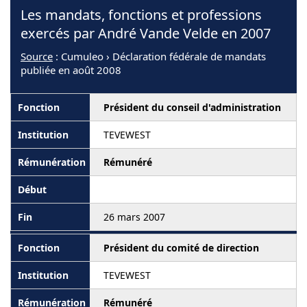
Les mandats, fonctions et professions
exercés par André Vande Velde en 2007
Source
: Cumuleo › Déclaration fédérale de mandats
publiée en août 2008
Président du conseil d'administration
TEVEWEST
Rémunéré
26 mars 2007
Président du comité de direction
TEVEWEST
Rémunéré