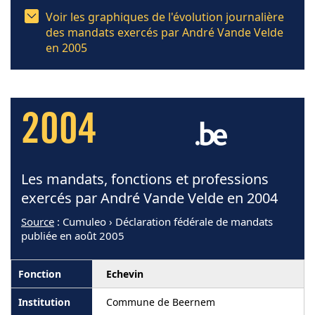
Voir les graphiques de l'évolution journalière
des mandats exercés par André Vande Velde
en 2005
2004
Les mandats, fonctions et professions
exercés par André Vande Velde en 2004
Source
: Cumuleo › Déclaration fédérale de mandats
publiée en août 2005
Echevin
Commune de Beernem