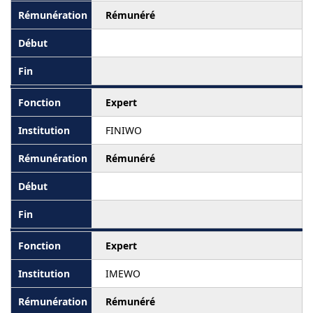
Rémunéré
Expert
FINIWO
Rémunéré
Expert
IMEWO
Rémunéré