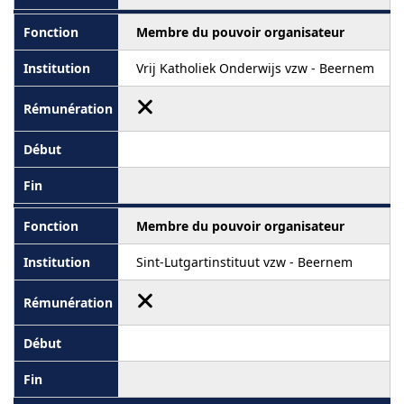
Membre du pouvoir organisateur
Vrij Katholiek Onderwijs vzw - Beernem
Membre du pouvoir organisateur
Sint-Lutgartinstituut vzw - Beernem