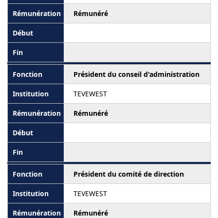
Rémunéré
Président du conseil d'administration
TEVEWEST
Rémunéré
Président du comité de direction
TEVEWEST
Rémunéré