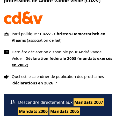
professions de André Vande Velde (CD&V)
Parti politique :
CD&V - Christen-Democratisch en
Vlaams
(association de fait)
Dernière déclaration disponible pour André Vande
Velde :
Déclaration fédérale 2008 (mandats exercés
en 2007)
Quel est le calendrier de publication des prochaines
déclarations en 2026
?
Descendre directement aux
Mandats 2007
Mandats 2006
Mandats 2005