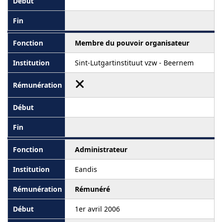
Membre du pouvoir organisateur
Sint-Lutgartinstituut vzw - Beernem
Administrateur
Eandis
Rémunéré
1er avril 2006