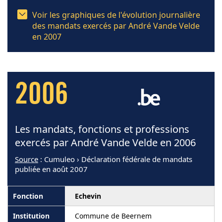
Voir les graphiques de l'évolution journalière
des mandats exercés par André Vande Velde
en 2007
2006
Les mandats, fonctions et professions
exercés par André Vande Velde en 2006
Source
: Cumuleo › Déclaration fédérale de mandats
publiée en août 2007
Echevin
Commune de Beernem