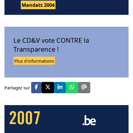
Mandats 2004
Le CD&V vote CONTRE la
Transparence !
Plus d'informations
Partagez sur
2007