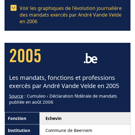
Voir les graphiques de l'évolution journalière
des mandats exercés par André Vande Velde
en 2006
2005
Les mandats, fonctions et professions
exercés par André Vande Velde en 2005
Source
: Cumuleo › Déclaration fédérale de mandats
publiée en août 2006
Echevin
Commune de Beernem