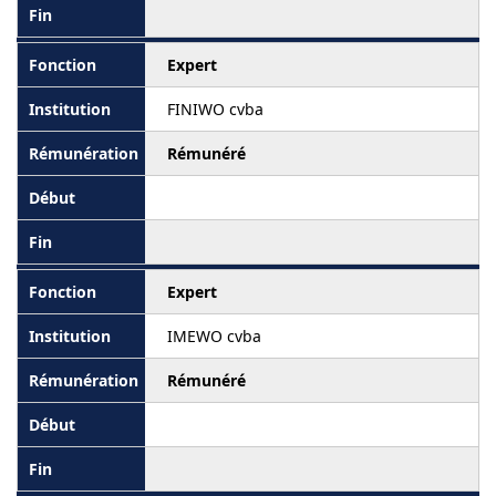
Expert
FINIWO cvba
Rémunéré
Expert
IMEWO cvba
Rémunéré