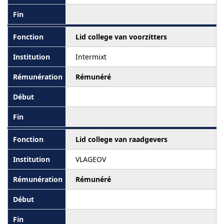
Lid college van voorzitters
Intermixt
Rémunéré
Lid college van raadgevers
VLAGEOV
Rémunéré