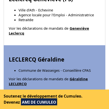
Ville d'Ath - Echevine
Agence locale pour l'Emploi - Administratrice
Retraitée
Voir les déclarations de mandats de
Geneviève
Leclercq
LECLERCQ Géraldine
Commune de Wasseiges - Conseillère CPAS
Voir les déclarations de mandats de
Géraldine
LECLERCQ
Soutenez le développement de Cumuleo.
Devenez
AMI DE CUMULEO