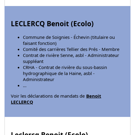
LECLERCQ Benoit (
Ecolo
)
Commune de Soignies - Échevin (titulaire ou
faisant fonction)
Comité des carrières Tellier des Prés - Membre
Contrat de rivière Senne, asbl - Administrateur
suppléant
CRHA - Contrat de rivière du sous-bassin
hydrographique de la Haine, asbl -
Administrateur
...
Voir les déclarations de mandats de
Benoit
LECLERCQ
Leclercq Benoit (
Ecolo
)