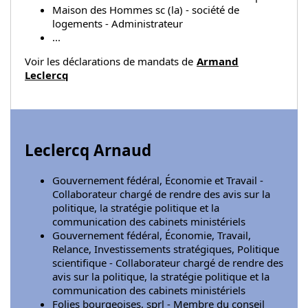
Maison des Hommes sc (la) - société de
logements - Administrateur
...
Voir les déclarations de mandats de
Armand
Leclercq
Leclercq Arnaud
Gouvernement fédéral, Économie et Travail -
Collaborateur chargé de rendre des avis sur la
politique, la stratégie politique et la
communication des cabinets ministériels
Gouvernement fédéral, Économie, Travail,
Relance, Investissements stratégiques, Politique
scientifique - Collaborateur chargé de rendre des
avis sur la politique, la stratégie politique et la
communication des cabinets ministériels
Folies bourgeoises, sprl - Membre du conseil