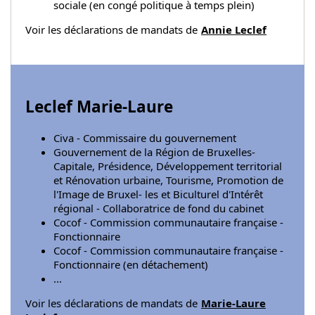
sociale (en congé politique à temps plein)
Voir les déclarations de mandats de
Annie Leclef
Leclef Marie-Laure
Civa - Commissaire du gouvernement
Gouvernement de la Région de Bruxelles-
Capitale, Présidence, Développement territorial
et Rénovation urbaine, Tourisme, Promotion de
l'Image de Bruxel- les et Biculturel d'Intérêt
régional - Collaboratrice de fond du cabinet
Cocof - Commission communautaire française -
Fonctionnaire
Cocof - Commission communautaire française -
Fonctionnaire (en détachement)
...
Voir les déclarations de mandats de
Marie-Laure