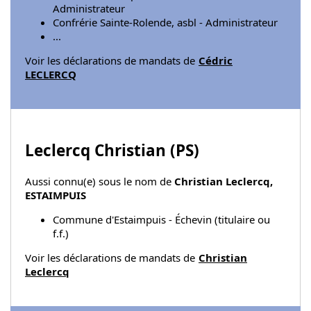
Administrateur
Confrérie Sainte-Rolende, asbl - Administrateur
...
Voir les déclarations de mandats de
Cédric
LECLERCQ
Leclercq Christian (
PS
)
Aussi connu(e) sous le nom de
Christian Leclercq,
ESTAIMPUIS
Commune d'Estaimpuis - Échevin (titulaire ou
f.f.)
Voir les déclarations de mandats de
Christian
Leclercq