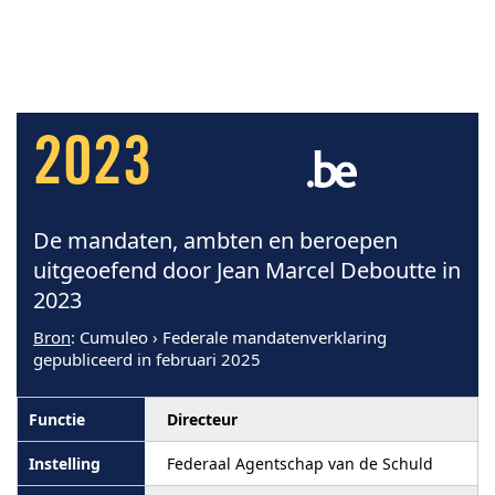
2023
De mandaten, ambten en beroepen
uitgeoefend door Jean Marcel Deboutte in
2023
Bron
: Cumuleo › Federale mandatenverklaring
gepubliceerd in februari 2025
Directeur
Federaal Agentschap van de Schuld