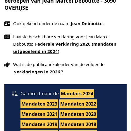
beroepen van Jean Marcel Deboutte - 3090
OVERIJSE
Ook gekend onder de naam
Jean Deboutte
.
Laatste beschikbare verklaring voor Jean Marcel
Deboutte:
Federale verklaring 2026 (mandaten
uitgeoefend in 2024)
Wat is de publicatiekalender van de volgende
verklaringen in 2026
?
Ga direct naar de
Mandats 2024
Mandaten 2023
Mandaten 2022
Mandaten 2021
Mandaten 2020
Mandaten 2019
Mandaten 2018