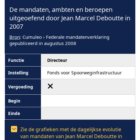
De mandaten, ambten en beroepen
uitgeoefend door Jean Marcel Deboutte in
2007
Bron
: Cumuleo › Federale mandatenverklaring
gepubliceerd in augustus 2008
Directeur
Fonds voor Spoorweginfrastructuur
Zie de grafieken met de dagelijkse evolutie
van mandaten van Jean Marcel Deboutte in