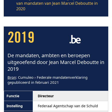
van mandaten van Jean Marcel Deboutte in
2020
2019
De mandaten, ambten en beroepen
uitgeoefend door Jean Marcel Deboutte in
2019
Bron
: Cumuleo › Federale mandatenverklaring
gepubliceerd in februari 2021
Directeur
Federaal Agentschap van de Schuld