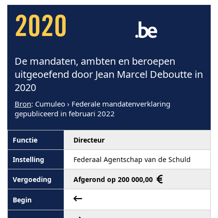
2020
De mandaten, ambten en beroepen
uitgeoefend door Jean Marcel Deboutte in
2020
Bron
: Cumuleo › Federale mandatenverklaring
gepubliceerd in februari 2022
Directeur
Federaal Agentschap van de Schuld
Afgerond op 200 000,00