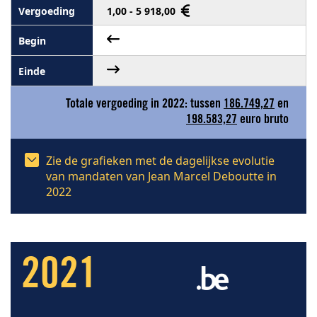
1,00 - 5 918,00
Totale vergoeding in 2022: tussen
186.749,27
en
198.583,27
euro bruto
Zie de grafieken met de dagelijkse evolutie
van mandaten van Jean Marcel Deboutte in
2022
2021