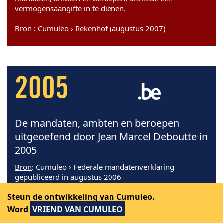
vermogensaangifte in te dienen.
Bron
: Cumuleo › Rekenhof (augustus 2007)
2005
De mandaten, ambten en beroepen
uitgeoefend door Jean Marcel Deboutte in
2005
Bron
: Cumuleo › Federale mandatenverklaring
gepubliceerd in augustus 2006
Steun de ontwikkeling van Cumuleo.
Directeur
Word
VRIEND VAN CUMULEO