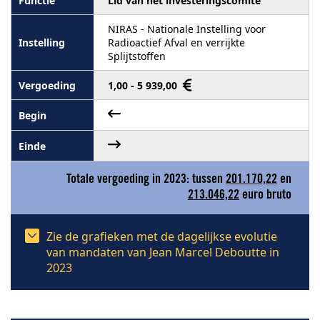
Lid van het investeringscomité
NIRAS - Nationale Instelling voor
Radioactief Afval en verrijkte
Splijtstoffen
1,00 - 5 939,00
Totale vergoeding in 2023: tussen
201.170,22
en
213.046,22
euro bruto
Zie de grafieken met de dagelijkse evolutie
van mandaten van Jean Marcel Deboutte in
2023