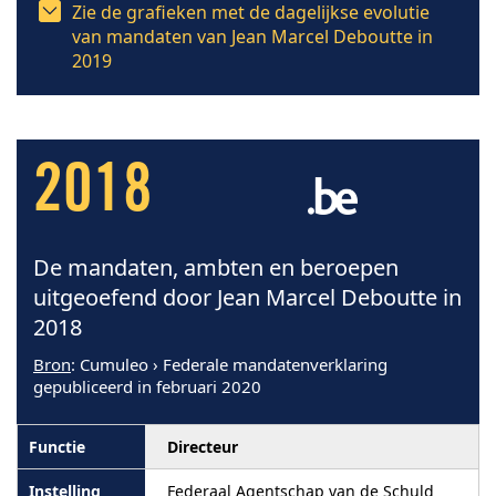
Zie de grafieken met de dagelijkse evolutie
van mandaten van Jean Marcel Deboutte in
2019
2018
De mandaten, ambten en beroepen
uitgeoefend door Jean Marcel Deboutte in
2018
Bron
: Cumuleo › Federale mandatenverklaring
gepubliceerd in februari 2020
Directeur
Federaal Agentschap van de Schuld