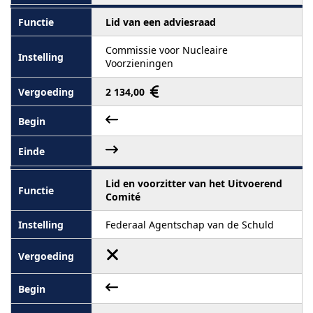
Lid van een adviesraad
Commissie voor Nucleaire
Voorzieningen
2 134,00
Lid en voorzitter van het Uitvoerend
Comité
Federaal Agentschap van de Schuld