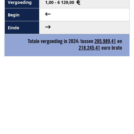
1,00 - 6 129,00
Totale vergoeding in 2024: tussen
205.989,41
en
218.245,41
euro bruto