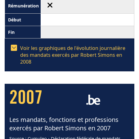
Voir les graphiques de l'évolution journalière
des mandats exercés par Robert Simons en
2008
2007
Les mandats, fonctions et professions
exercés par Robert Simons en 2007
Source
: Cumuleo › Déclaration fédérale de mandats