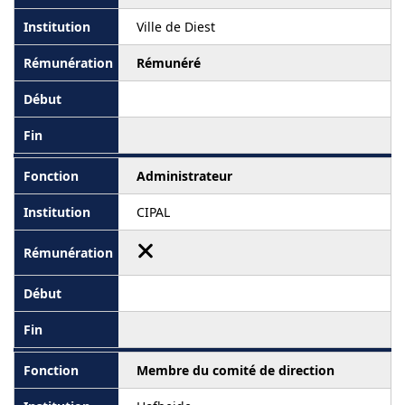
Ville de Diest
Rémunéré
Administrateur
CIPAL
Membre du comité de direction