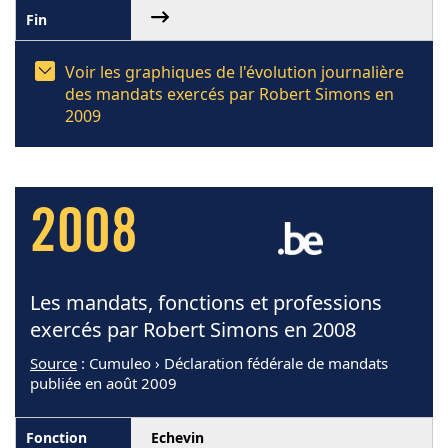
Voir les graphiques de l'évolution journalière
des mandats exercés par Robert Simons en
2009
2008
Les mandats, fonctions et professions
exercés par Robert Simons en 2008
Source
: Cumuleo › Déclaration fédérale de mandats
publiée en août 2009
Echevin