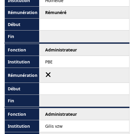
Hofheide
Rémunéré
Administrateur
PBE
Administrateur
Gilis vzw