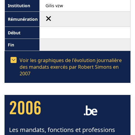
Gilis vzw
Voir les graphiques de l'évolution journalière
des mandats exercés par Robert Simons en
2007
2006
Les mandats, fonctions et professions