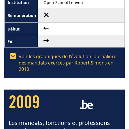
Open School Leuven
Voir les graphiques de l'évolution journalière
des mandats exercés par Robert Simons en
2010
2009
Les mandats, fonctions et professions