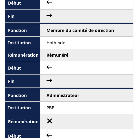
Membre du comité de direction
Hofheide
Rémunéré
Administrateur
PBE