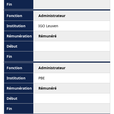
Administrateur
IGO Leuven
Rémunéré
Administrateur
PBE
Rémunéré