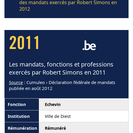
des mandats exercés par Robert Simons en
2012
2011
Les mandats, fonctions et professions
exercés par Robert Simons en 2011
Source
: Cumuleo › Déclaration fédérale de mandats
publiée en août 2012
Echevin
Ville de Diest
Rémunéré