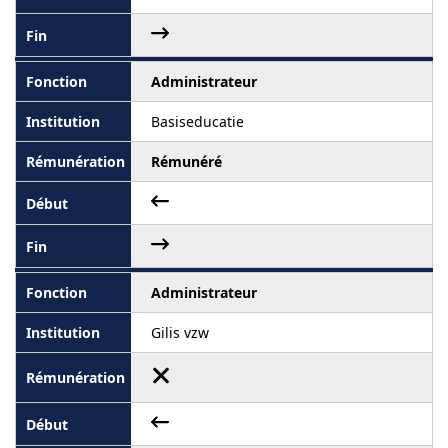
Administrateur
Basiseducatie
Rémunéré
Administrateur
Gilis vzw