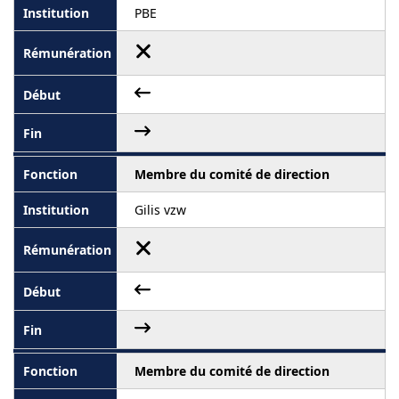
PBE
Membre du comité de direction
Gilis vzw
Membre du comité de direction