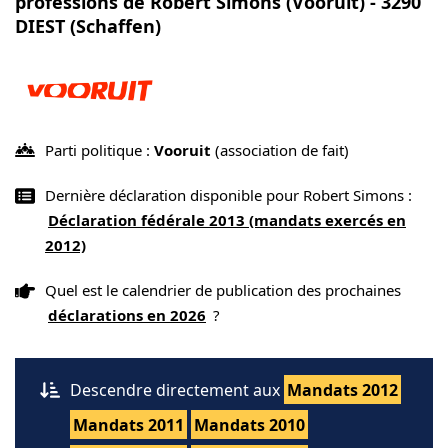
professions de Robert Simons (Vooruit) - 3290
DIEST (Schaffen)
Parti politique :
Vooruit
(association de fait)
Dernière déclaration disponible pour Robert Simons :
Déclaration fédérale 2013 (mandats exercés en
2012)
Quel est le calendrier de publication des prochaines
déclarations en 2026
?
Descendre directement aux
Mandats 2012
Mandats 2011
Mandats 2010