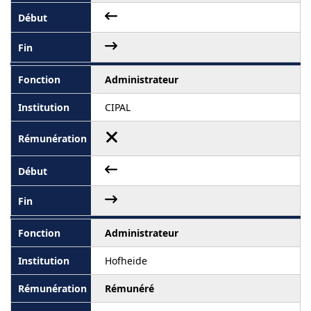
Administrateur
CIPAL
Administrateur
Hofheide
Rémunéré