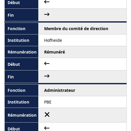
Membre du comité de direction
Hofheide
Rémunéré
Administrateur
PBE