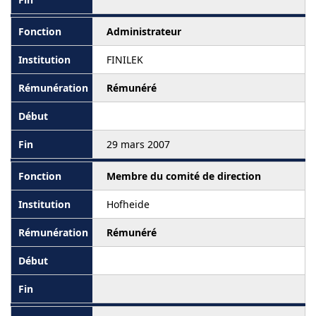
Administrateur
FINILEK
Rémunéré
29 mars 2007
Membre du comité de direction
Hofheide
Rémunéré