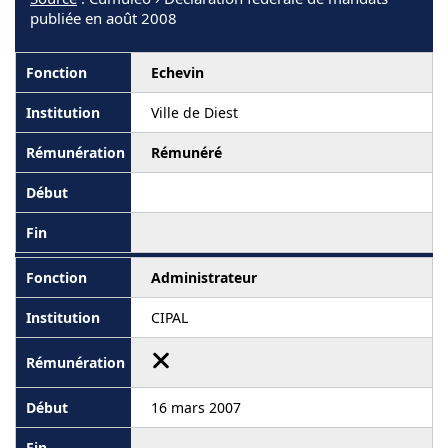
publiée en août 2008
Echevin
Ville de Diest
Rémunéré
Administrateur
CIPAL
16 mars 2007