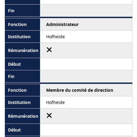
Administrateur
Hofheide
Membre du comité de direction
Hofheide