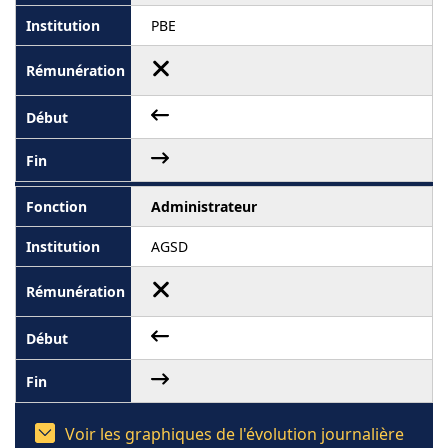
PBE
Administrateur
AGSD
Voir les graphiques de l'évolution journalière