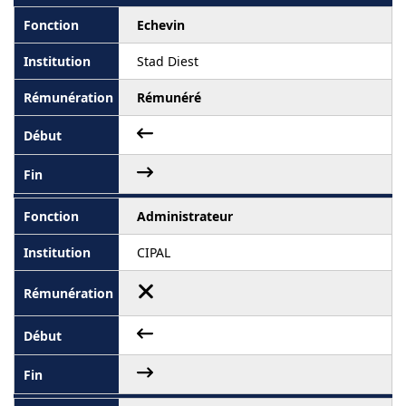
Echevin
Stad Diest
Rémunéré
Administrateur
CIPAL