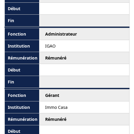
Administrateur
IGAO
Rémunéré
Gérant
Immo Casa
Rémunéré