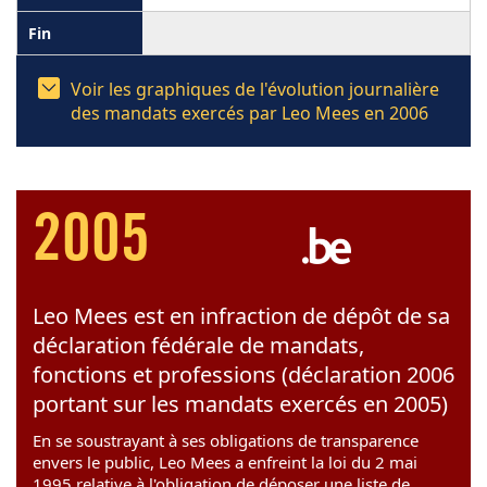
Voir les graphiques de l'évolution journalière
des mandats exercés par Leo Mees en 2006
2005
Leo Mees est en infraction de dépôt de sa
déclaration fédérale de mandats,
fonctions et professions (déclaration 2006
portant sur les mandats exercés en 2005)
En se soustrayant à ses obligations de transparence
envers le public, Leo Mees a enfreint la loi du 2 mai
1995 relative à l'obligation de déposer une liste de