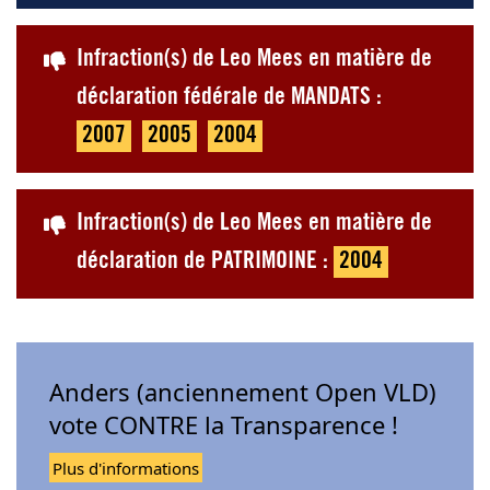
Infraction(s) de Leo Mees en matière de
déclaration fédérale de MANDATS :
2007
2005
2004
Infraction(s) de Leo Mees en matière de
déclaration de PATRIMOINE :
2004
Anders (anciennement Open VLD)
vote CONTRE la Transparence !
Plus d'informations