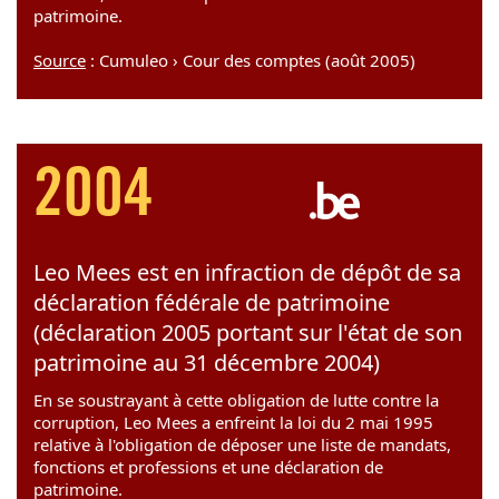
patrimoine.
Source
: Cumuleo › Cour des comptes (août 2005)
2004
Leo Mees est en infraction de dépôt de sa
déclaration fédérale de patrimoine
(déclaration 2005 portant sur l'état de son
patrimoine au 31 décembre 2004)
En se soustrayant à cette obligation de lutte contre la
corruption, Leo Mees a enfreint la loi du 2 mai 1995
relative à l'obligation de déposer une liste de mandats,
fonctions et professions et une déclaration de
patrimoine.