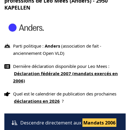
professions de Leo Mees (Anders) - 2950
KAPELLEN
Parti politique :
Anders
(association de fait -
anciennement Open VLD)
Dernière déclaration disponible pour Leo Mees :
Déclaration fédérale 2007 (mandats exercés en
2006)
Quel est le calendrier de publication des prochaines
déclarations en 2026
?
Descendre directement aux
Mandats 2006