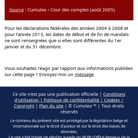
Source
: Cumuleo › Cour des comptes (août 2005)
Pour les déclarations fédérales des années 2004 à 2008 et
pour l'année 2013, les dates de début et de fin de mandats
ne sont renseignées que si elles sont différentes du 1er
janvier et du 31 décembre.
Vous souhaitez réagir par rapport aux informations publiées
sur cette page ? Envoyez-moi un
message
Ce site n'est pas une publication officielle |
Conditions
d'utilisation | Politique de confidentialité | Cookies |
Copyright
|
Plan du site
| © Cumuleo ™ | Tous droits
réservés
Le contenu du présent site est protégé par la législation belge et
internationale sur le droit d'auteur et sur le droit des bases de
données.
Ce site a fait l'objet de dépôts auprès du BOIP (Office Benelux de la