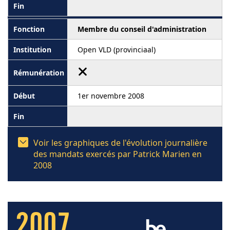
Membre du conseil d'administration
Open VLD (provinciaal)
1er novembre 2008
Voir les graphiques de l'évolution journalière
des mandats exercés par Patrick Marien en
2008
2007