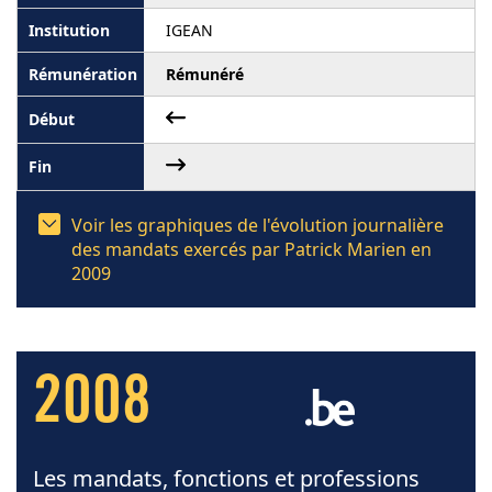
IGEAN
Rémunéré
Voir les graphiques de l'évolution journalière
des mandats exercés par Patrick Marien en
2009
2008
Les mandats, fonctions et professions