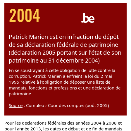
2004
Patrick Marien est en infraction de dépôt
de sa déclaration fédérale de patrimoine
(déclaration 2005 portant sur l'état de son
patrimoine au 31 décembre 2004)
En se soustrayant à cette obligation de lutte contre la
corruption, Patrick Marien a enfreint la loi du 2 mai
1995 relative à l'obligation de déposer une liste de
mandats, fonctions et professions et une déclaration de
patrimoine.
Source
: Cumuleo › Cour des comptes (août 2005)
Pour les déclarations fédérales des années 2004 à 2008 et
pour l'année 2013, les dates de début et de fin de mandats