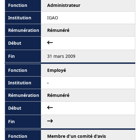
Administrateur
IGAO
Rémunéré
31 mars 2009
Employé
-
Rémunéré
Membre d'un comité d'avis