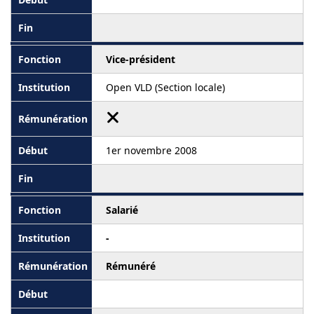
Vice-président
Open VLD (Section locale)
1er novembre 2008
Salarié
-
Rémunéré