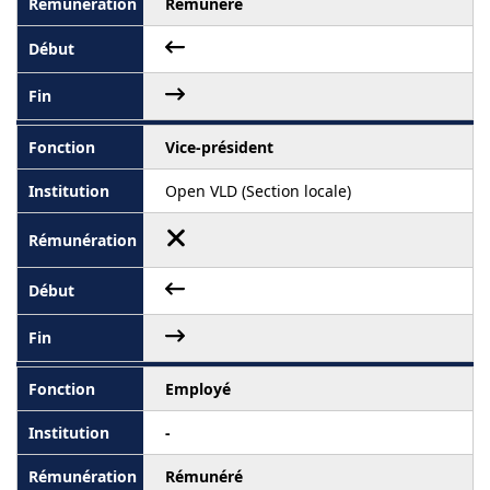
Rémunéré
Vice-président
Open VLD (Section locale)
Employé
-
Rémunéré