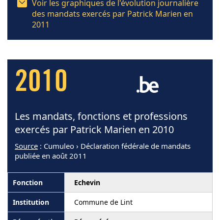
Voir les graphiques de l'évolution journalière
des mandats exercés par Patrick Marien en
2011
2010
Les mandats, fonctions et professions
exercés par Patrick Marien en 2010
Source
: Cumuleo › Déclaration fédérale de mandats
publiée en août 2011
Echevin
Commune de Lint