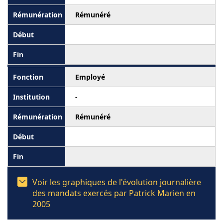
Rémunéré
Employé
-
Rémunéré
Voir les graphiques de l'évolution journalière
des mandats exercés par Patrick Marien en
2005