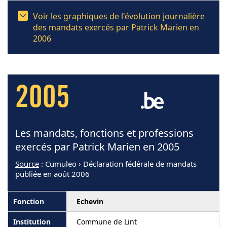
Voir les graphiques de l'évolution journalière
des mandats exercés par Patrick Marien en
2006
2005
Les mandats, fonctions et professions
exercés par Patrick Marien en 2005
Source
: Cumuleo › Déclaration fédérale de mandats
publiée en août 2006
Echevin
Commune de Lint