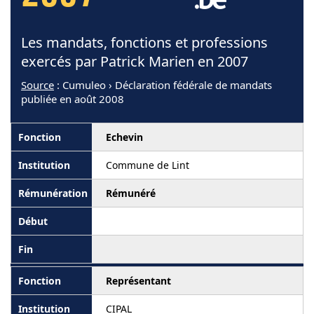
Les mandats, fonctions et professions
exercés par Patrick Marien en 2007
Source
: Cumuleo › Déclaration fédérale de mandats
publiée en août 2008
Echevin
Commune de Lint
Rémunéré
Représentant
CIPAL