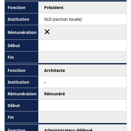
Président
VLD (section locale)
Architecte
-
Rémunéré
Administrateur délégué