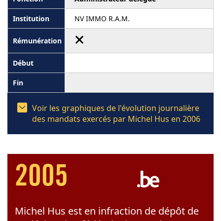
NV IMMO R.A.M.
Voir les graphiques de l'évolution journalière
des mandats exercés par Michel Hus en 2006
2005
Michel Hus est en infraction de dépôt de