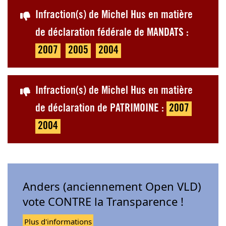
Infraction(s) de Michel Hus en matière
de déclaration fédérale de MANDATS :
2007
2005
2004
Infraction(s) de Michel Hus en matière
de déclaration de PATRIMOINE :
2007
2004
Anders (anciennement Open VLD)
vote CONTRE la Transparence !
Plus d'informations