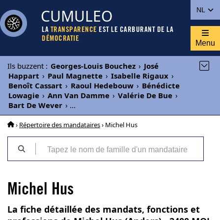
CUMULEO
NL
LA
TRANSPARENCE
EST LE CARBURANT DE LA
DÉMOCRATIE
Menu
Ils buzzent
:
Georges-Louis Bouchez
›
José
Happart
›
Paul Magnette
›
Isabelle Rigaux
›
Benoît Cassart
›
Raoul Hedebouw
›
Bénédicte
Lowagie
›
Ann Van Damme
›
Valérie De Bue
›
Bart De Wever
›
...
›
Répertoire des mandataires
› Michel Hus
Michel Hus
La fiche détaillée des mandats, fonctions et