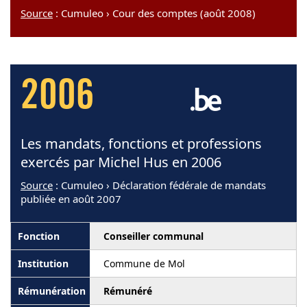
Source
: Cumuleo › Cour des comptes (août 2008)
2006
Les mandats, fonctions et professions
exercés par Michel Hus en 2006
Source
: Cumuleo › Déclaration fédérale de mandats
publiée en août 2007
Conseiller communal
Commune de Mol
Rémunéré