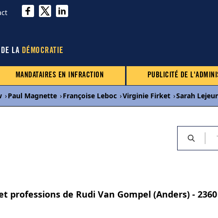
act
 DE LA
DÉMOCRATIE
MANDATAIRES EN INFRACTION
PUBLICITÉ DE L'ADMINI
w
›
Paul Magnette
›
Françoise Leboc
›
Virginie Firket
›
Sarah Lejeu
s et professions de Rudi Van Gompel (Anders) - 