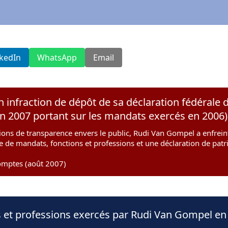
nkedIn
WhatsApp
Email
 infraction de dépôt de sa déclaration fédérale 
on 2007 portant sur les mandats exercés en 2006)
ions de transparence envers le public, Rudi Van Gompel a enfreint
te de mandats, fonctions et professions et une déclaration de pat
omptes (août 2007)
s et professions exercés par Rudi Van Gompel en