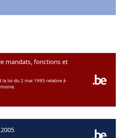
de mandats, fonctions et
 la loi du 2 mai 1995 relative à
rimoine.
 2005