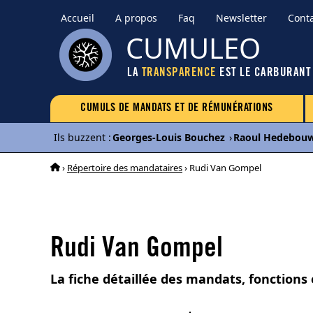
Accueil
A propos
Faq
Newsletter
Cont
CUMULEO
LA
TRANSPARENCE
EST LE CARBURANT
CUMULS DE MANDATS ET DE RÉMUNÉRATIONS
Ils buzzent
:
Georges-Louis Bouchez
›
Raoul Hedebou
›
Répertoire des mandataires
› Rudi Van Gompel
Rudi Van Gompel
La fiche détaillée des mandats, fonction