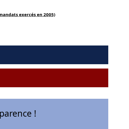
(mandats exercés en 2005)
parence !