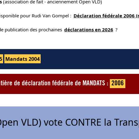
s
(association de fait - anciennement Open VLD)
disponible pour Rudi Van Gompel :
Déclaration fédérale 2006 
 de publication des prochaines
déclarations en 2026
?
5
Mandats 2004
tière de déclaration fédérale de MANDATS :
2006
pen VLD) vote CONTRE la Trans