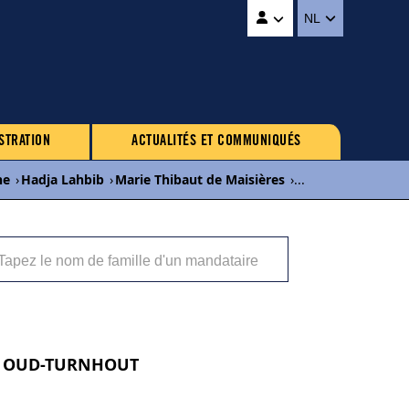
NL
STRATION
ACTUALITÉS ET COMMUNIQUÉS
ne
›
Hadja Lahbib
›
Marie Thibaut de Maisières
›
...
2360 OUD-TURNHOUT