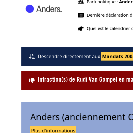
Parti politique :
Ander
Dernière déclaration 
Quel est le calendrier
Descendre directement aux
Mandats 200
Infraction(s) de Rudi Van Gompel en ma
Anders (anciennement O
Plus d'informations