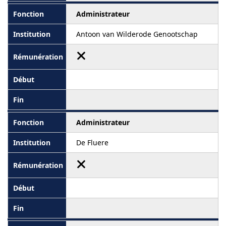
Administrateur
Antoon van Wilderode Genootschap
Administrateur
De Fluere