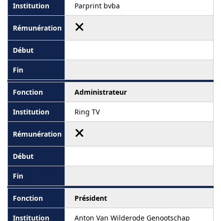
Parprint bvba
Administrateur
Ring TV
Président
Anton Van Wilderode Genootschap