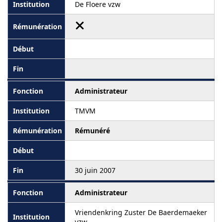
De Floere vzw
Administrateur
TMVM
Rémunéré
30 juin 2007
Administrateur
Vriendenkring Zuster De Baerdemaeker
vzw