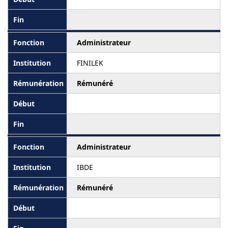
Administrateur
FINILEK
Rémunéré
Administrateur
IBDE
Rémunéré