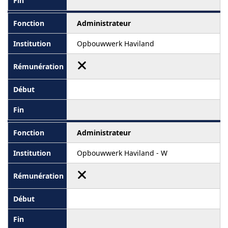
Administrateur
Opbouwwerk Haviland
Administrateur
Opbouwwerk Haviland - W