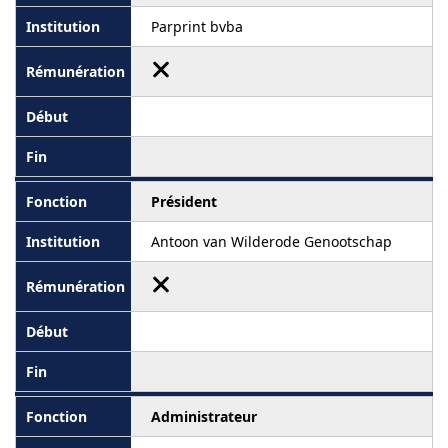
Parprint bvba
Président
Antoon van Wilderode Genootschap
Administrateur