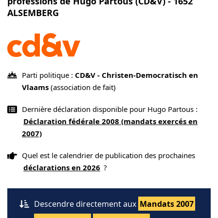
professions de Hugo Partous (CD&V) - 1652
ALSEMBERG
Parti politique :
CD&V - Christen-Democratisch en
Vlaams
(association de fait)
Dernière déclaration disponible pour Hugo Partous :
Déclaration fédérale 2008 (mandats exercés en
2007)
Quel est le calendrier de publication des prochaines
déclarations en 2026
?
Descendre directement aux
Mandats 2007