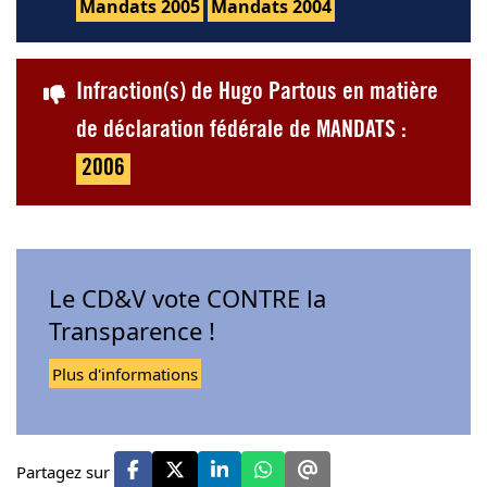
Mandats 2005
Mandats 2004
Infraction(s) de Hugo Partous en matière
de déclaration fédérale de MANDATS :
2006
Le CD&V vote CONTRE la
Transparence !
Plus d'informations
Partagez sur