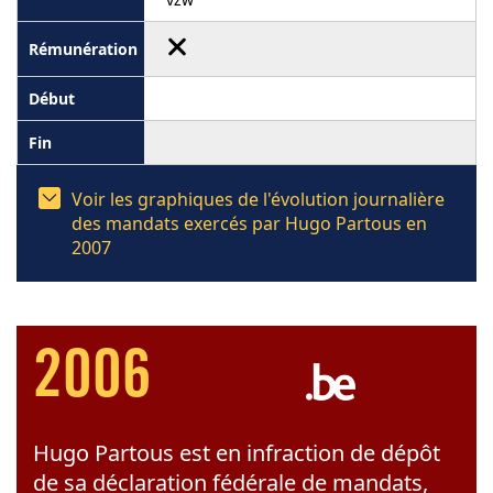
Voir les graphiques de l'évolution journalière
des mandats exercés par Hugo Partous en
2007
2006
Hugo Partous est en infraction de dépôt
de sa déclaration fédérale de mandats,