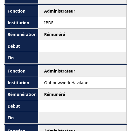
Administrateur
IBDE
Rémunéré
Administrateur
Opbouwwerk Haviland
Rémunéré
Administrateur