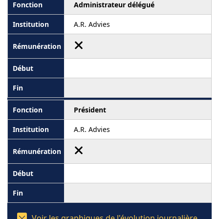
Administrateur délégué
A.R. Advies
Président
A.R. Advies
Voir les graphiques de l'évolution journalière