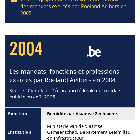
des mandats exercés par Roeland Aelbers en
2005
2004
Les mandats, fonctions et professions
exercés par Roeland Aelbers en 2004
Source
: Cumuleo › Déclaration fédérale de mandats
publiée en août 2005
Bemiddelaar Vlaamse Zeehavens
Ministerie van de Vlaamse
Gemeenschap, Departement Leefmilieu
en Infrastructuur