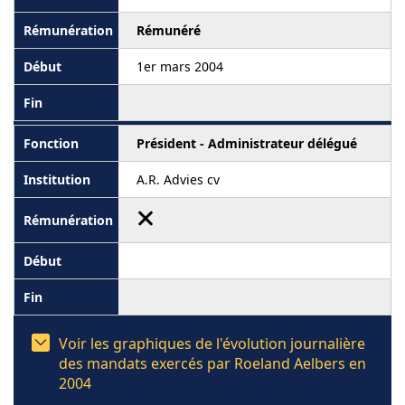
Rémunéré
1er mars 2004
Président - Administrateur délégué
A.R. Advies cv
Voir les graphiques de l'évolution journalière
des mandats exercés par Roeland Aelbers en
2004