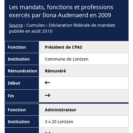
Les mandats, fonctions et professions
exercés par Ilona Audenaerd en 2009
Source
: Cumuleo › Déclaration fédérale de mandats
publiée en août 2010
Président de CPAS
Commune de Lontzen
Rémunéré
Administrateur
3 x 20 Lontzen