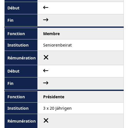
Membre
Seniorenbeirat
Présidente
3 x 20 Jährigen