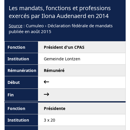
Les mandats, fonctions et professions
exercés par Ilona Audenaerd en 2014
Source
: Cumuleo › Déclaration fédérale de mandats
publiée en août 2015
Président d'un CPAS
Gemeinde Lontzen
Rémunéré
Présidente
3 x 20