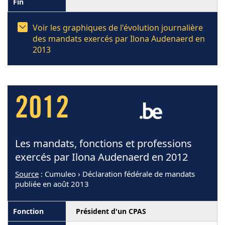
Voir les graphiques de l'évolution journalière
des mandats exercés par Ilona Audenaerd en
2013
2012
Les mandats, fonctions et professions
exercés par Ilona Audenaerd en 2012
Source
: Cumuleo › Déclaration fédérale de mandats
publiée en août 2013
Président d'un CPAS