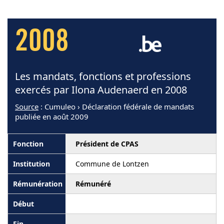
2008
Les mandats, fonctions et professions
exercés par Ilona Audenaerd en 2008
Source
: Cumuleo › Déclaration fédérale de mandats
publiée en août 2009
Président de CPAS
Commune de Lontzen
Rémunéré