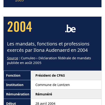
2004
Les mandats, fonctions et professions
exercés par Ilona Audenaerd en 2004
Source
: Cumuleo › Déclaration fédérale de mandats
publiée en août 2005
Président de CPAS
Commune de Lontzen
Rémunéré
28 avril 2004