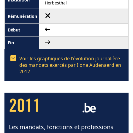
Herbesthal
Voir les graphiques de l'évolution journalière
des mandats exercés par Ilona Audenaerd en
2012
2011
Les mandats, fonctions et professions