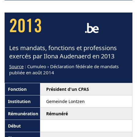
2013
Les mandats, fonctions et professions
exercés par Ilona Audenaerd en 2013
Source
: Cumuleo › Déclaration fédérale de mandats
publiée en août 2014
Président d'un CPAS
Gemeinde Lontzen
Rémunéré