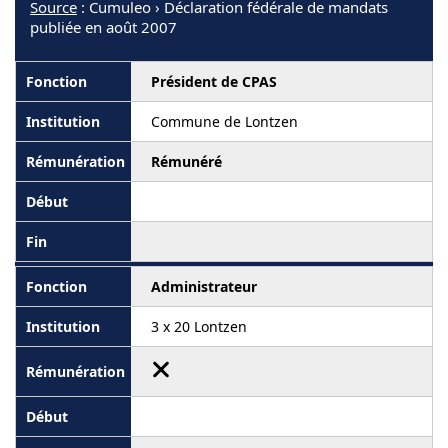
Source
: Cumuleo › Déclaration fédérale de mandats
publiée en août 2007
Président de CPAS
Commune de Lontzen
Rémunéré
Administrateur
3 x 20 Lontzen