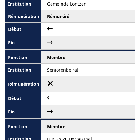
Gemeinde Lontzen
Rémunéré
Membre
Seniorenbeirat
Membre
Die 3 x 20 Herbesthal