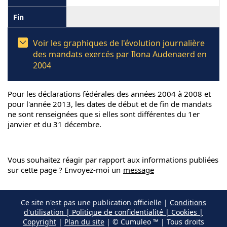
Voir les graphiques de l'évolution journalière
des mandats exercés par Ilona Audenaerd en
2004
Pour les déclarations fédérales des années 2004 à 2008 et
pour l'année 2013, les dates de début et de fin de mandats
ne sont renseignées que si elles sont différentes du 1er
janvier et du 31 décembre.
Vous souhaitez réagir par rapport aux informations publiées
sur cette page ? Envoyez-moi un
message
Ce site n'est pas une publication officielle |
Conditions
d'utilisation | Politique de confidentialité | Cookies |
Copyright
|
Plan du site
| © Cumuleo ™ | Tous droits