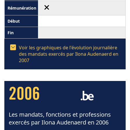
Voir les graphiques de l'évolution journalière
des mandats exercés par Ilona Audenaerd en
2007
2006
Les mandats, fonctions et professions
exercés par Ilona Audenaerd en 2006