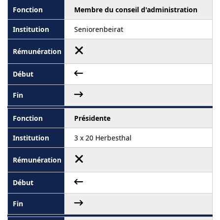
Membre du conseil d'administration
Seniorenbeirat
Présidente
3 x 20 Herbesthal