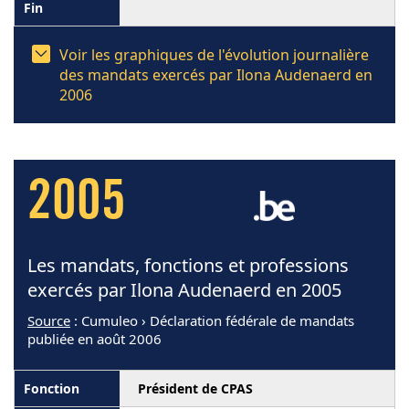
Voir les graphiques de l'évolution journalière
des mandats exercés par Ilona Audenaerd en
2006
2005
Les mandats, fonctions et professions
exercés par Ilona Audenaerd en 2005
Source
: Cumuleo › Déclaration fédérale de mandats
publiée en août 2006
Président de CPAS