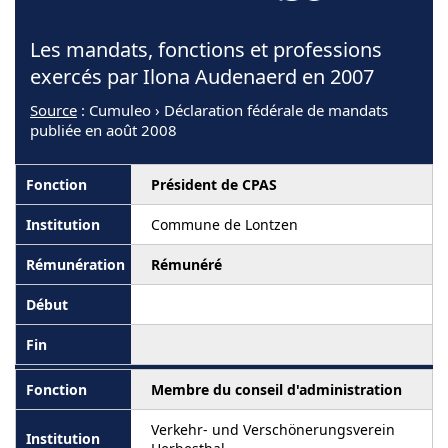
Les mandats, fonctions et professions
exercés par Ilona Audenaerd en 2007
Source
: Cumuleo › Déclaration fédérale de mandats
publiée en août 2008
Président de CPAS
Commune de Lontzen
Rémunéré
Membre du conseil d'administration
Verkehr- und Verschönerungsverein