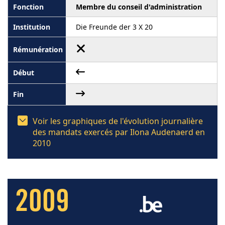
Membre du conseil d'administration
Die Freunde der 3 X 20
Voir les graphiques de l'évolution journalière
des mandats exercés par Ilona Audenaerd en
2010
2009