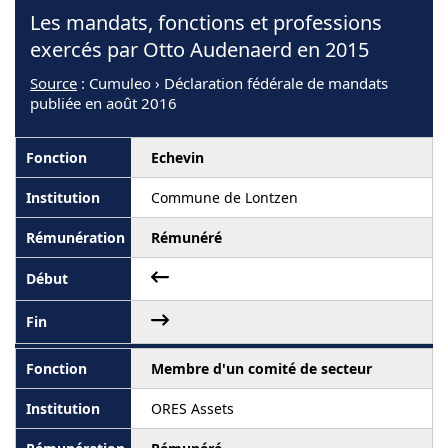
Les mandats, fonctions et professions
exercés par Otto Audenaerd en 2015
Source
: Cumuleo › Déclaration fédérale de mandats
publiée en août 2016
Echevin
Commune de Lontzen
Rémunéré
Membre d'un comité de secteur
ORES Assets