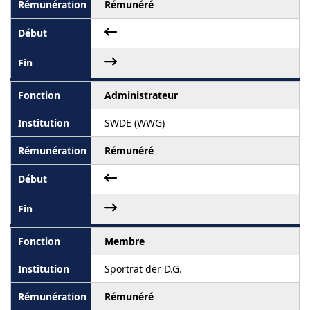
Rémunéré
Administrateur
SWDE (WWG)
Rémunéré
Membre
Sportrat der D.G.
Rémunéré