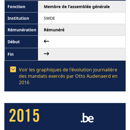
Membre de l'assemblée générale
SWDE
Rémunéré
Voir les graphiques de l'évolution journalière
des mandats exercés par Otto Audenaerd en
2016
2015