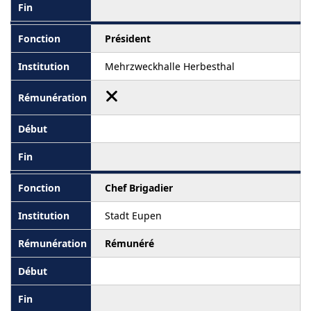
Président
Mehrzweckhalle Herbesthal
Chef Brigadier
Stadt Eupen
Rémunéré