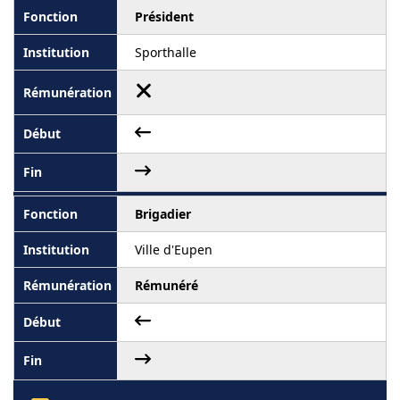
Président
Sporthalle
Brigadier
Ville d'Eupen
Rémunéré