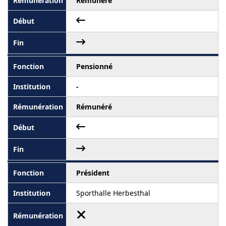
Rémunéré
Pensionné
-
Rémunéré
Président
Sporthalle Herbesthal