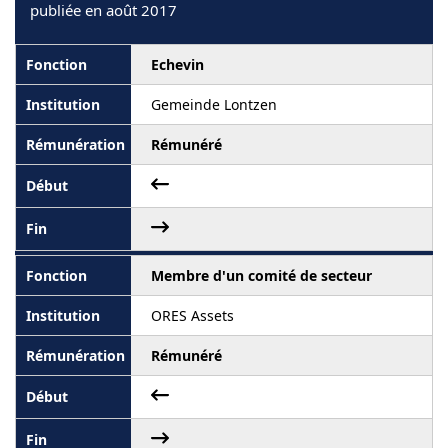
publiée en août 2017
Echevin
Gemeinde Lontzen
Rémunéré
Membre d'un comité de secteur
ORES Assets
Rémunéré