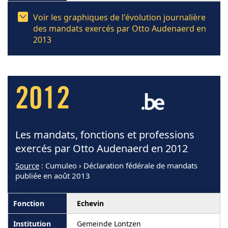
Voir les graphiques de l'évolution journalière
des mandats exercés par Otto Audenaerd en
2013
2012
Les mandats, fonctions et professions
exercés par Otto Audenaerd en 2012
Source
: Cumuleo › Déclaration fédérale de mandats
publiée en août 2013
Echevin
Gemeinde Lontzen