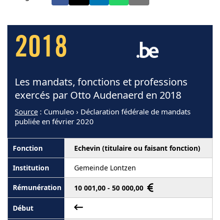
2018
Les mandats, fonctions et professions
exercés par Otto Audenaerd en 2018
Source
: Cumuleo › Déclaration fédérale de mandats
publiée en février 2020
Echevin (titulaire ou faisant fonction)
Gemeinde Lontzen
10 001,00 - 50 000,00