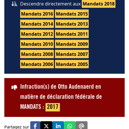
Descendre directement aux
Mandats 2018
Mandats 2016
Mandats 2015
Mandats 2014
Mandats 2013
Mandats 2012
Mandats 2011
Mandats 2010
Mandats 2009
Mandats 2008
Mandats 2007
Mandats 2006
Mandats 2005
Infraction(s) de Otto Audenaerd en
matière de déclaration fédérale de
MANDATS :
2017
Partagez sur