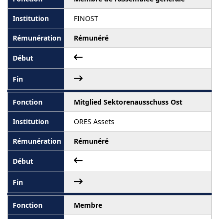
FINOST
Rémunéré
Mitglied Sektorenausschuss Ost
ORES Assets
Rémunéré
Membre