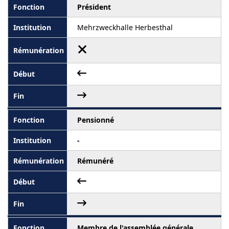
Président
Mehrzweckhalle Herbesthal
Pensionné
-
Rémunéré
Membre de l'assemblée générale