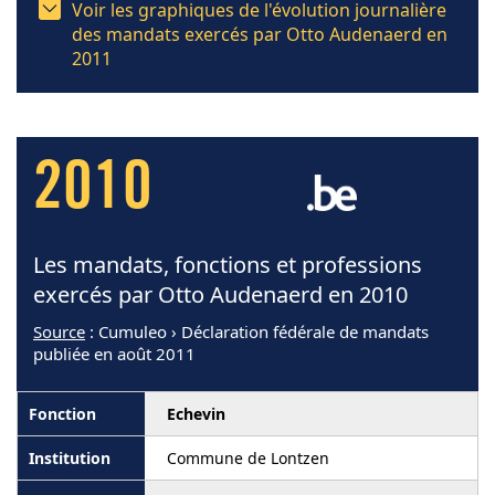
Voir les graphiques de l'évolution journalière
des mandats exercés par Otto Audenaerd en
2011
2010
Les mandats, fonctions et professions
exercés par Otto Audenaerd en 2010
Source
: Cumuleo › Déclaration fédérale de mandats
publiée en août 2011
Echevin
Commune de Lontzen