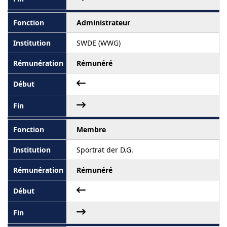
Administrateur
SWDE (WWG)
Rémunéré
Membre
Sportrat der D.G.
Rémunéré