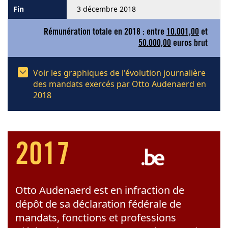
3 décembre 2018
Rémunération totale en 2018 : entre
10.001,00
et
50.000,00
euros brut
Voir les graphiques de l'évolution journalière
des mandats exercés par Otto Audenaerd en
2018
2017
Otto Audenaerd est en infraction de
dépôt de sa déclaration fédérale de
mandats, fonctions et professions