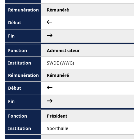
Rémunéré
Administrateur
SWDE (WWG)
Rémunéré
Président
Sporthalle