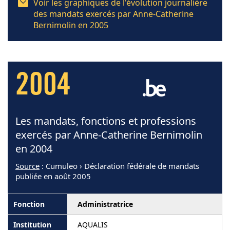
Voir les graphiques de l'évolution journalière
des mandats exercés par Anne-Catherine
Bernimolin en 2005
2004
Les mandats, fonctions et professions
exercés par Anne-Catherine Bernimolin
en 2004
Source
: Cumuleo › Déclaration fédérale de mandats
publiée en août 2005
Administratrice
AQUALIS