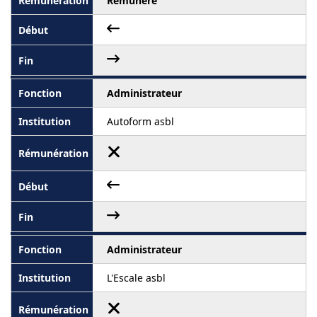
Rémunéré
Administrateur
Autoform asbl
Administrateur
L'Escale asbl