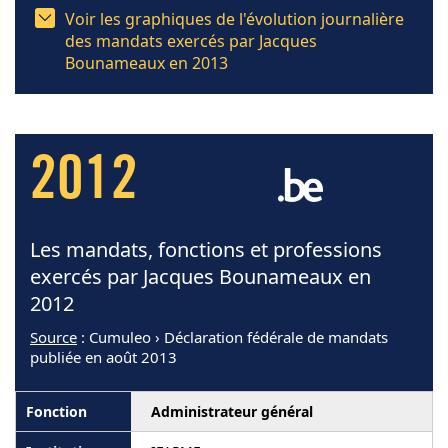
Voir les graphiques de l'évolution journalière
des mandats exercés par Jacques
Bounameaux en 2013
2012
Les mandats, fonctions et professions
exercés par Jacques Bounameaux en
2012
Source
: Cumuleo › Déclaration fédérale de mandats
publiée en août 2013
Administrateur général