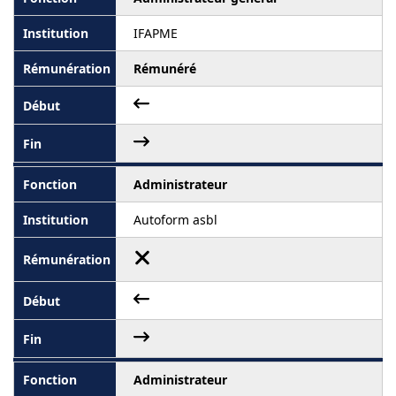
IFAPME
Rémunéré
Administrateur
Autoform asbl
Administrateur