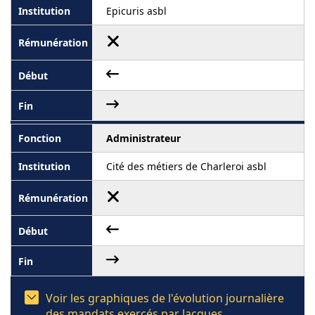
Epicuris asbl
Administrateur
Cité des métiers de Charleroi asbl
Voir les graphiques de l'évolution journalière
des mandats exercés par Jacques