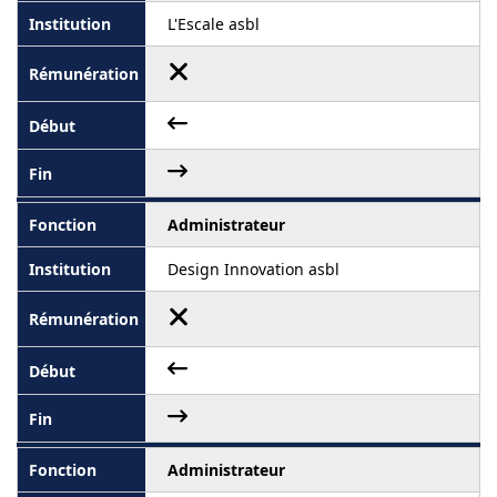
L'Escale asbl
Administrateur
Design Innovation asbl
Administrateur