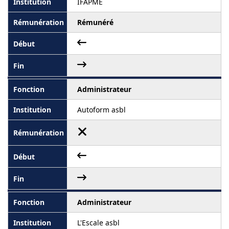
IFAPME
Rémunéré
Administrateur
Autoform asbl
Administrateur
L'Escale asbl