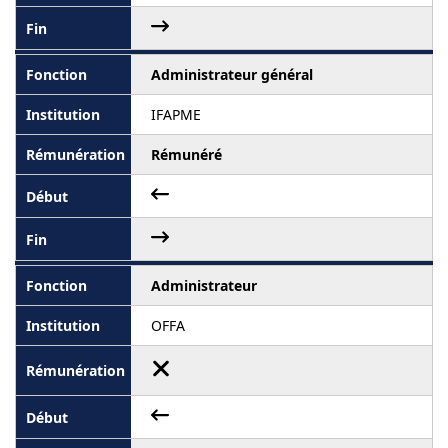
Administrateur général
IFAPME
Rémunéré
Administrateur
OFFA