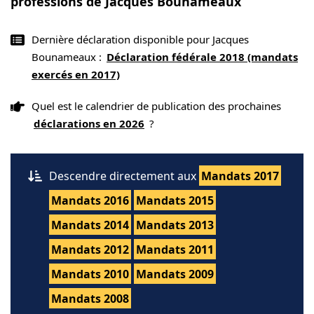
professions de Jacques Bounameaux
Dernière déclaration disponible pour Jacques
Bounameaux :
Déclaration fédérale 2018 (mandats
exercés en 2017)
Quel est le calendrier de publication des prochaines
déclarations en 2026
?
Descendre directement aux
Mandats 2017
Mandats 2016
Mandats 2015
Mandats 2014
Mandats 2013
Mandats 2012
Mandats 2011
Mandats 2010
Mandats 2009
Mandats 2008