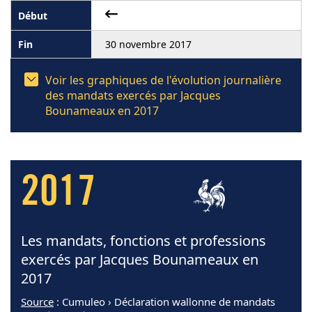
30 novembre 2017
Voir les graphiques de l'évolution journalière
des mandats exercés par Jacques
Bounameaux en 2017
2017
Les mandats, fonctions et professions
exercés par Jacques Bounameaux en
2017
Source
: Cumuleo › Déclaration wallonne de mandats