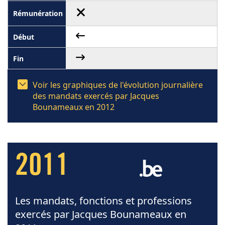
Voir les graphiques de l'évolution journalière
des mandats exercés par Jacques
Bounameaux en 2012
2011
Les mandats, fonctions et professions
exercés par Jacques Bounameaux en