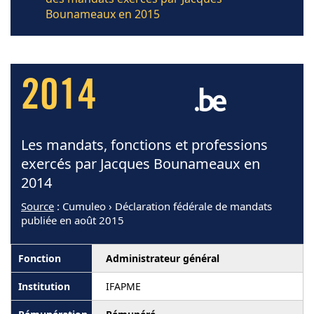
Bounameaux en 2015
2014
Les mandats, fonctions et professions
exercés par Jacques Bounameaux en
2014
Source
: Cumuleo › Déclaration fédérale de mandats
publiée en août 2015
Administrateur général
IFAPME