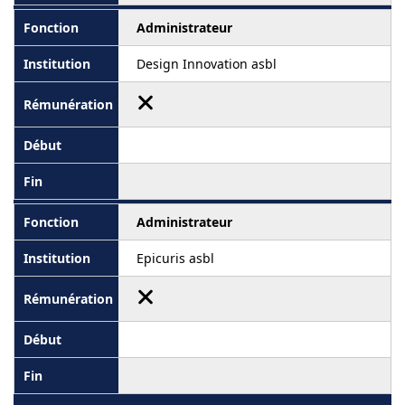
Administrateur
Design Innovation asbl
Administrateur
Epicuris asbl