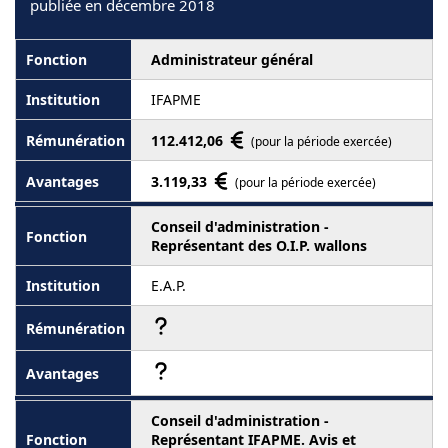
publiée en décembre 2018
Administrateur général
IFAPME
112.412,06
(pour la période exercée)
3.119,33
(pour la période exercée)
Conseil d'administration -
Représentant des O.I.P. wallons
E.A.P.
Conseil d'administration -
Représentant IFAPME. Avis et