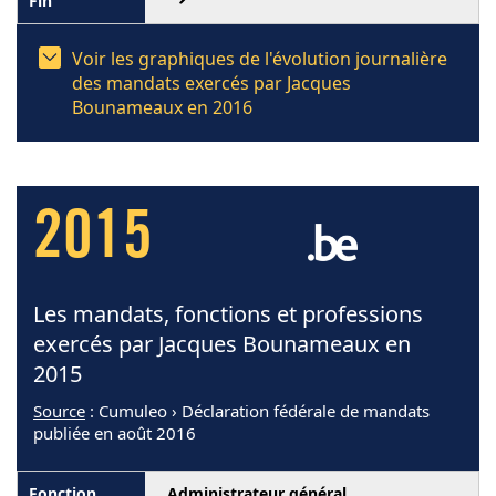
Voir les graphiques de l'évolution journalière
des mandats exercés par Jacques
Bounameaux en 2016
2015
Les mandats, fonctions et professions
exercés par Jacques Bounameaux en
2015
Source
: Cumuleo › Déclaration fédérale de mandats
publiée en août 2016
Administrateur général