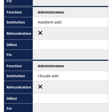
Administrateur
Autoform asbl
Administrateur
L'Escale asbl