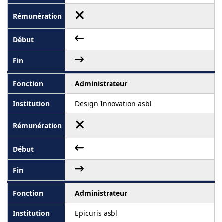
Administrateur
Design Innovation asbl
Administrateur
Epicuris asbl