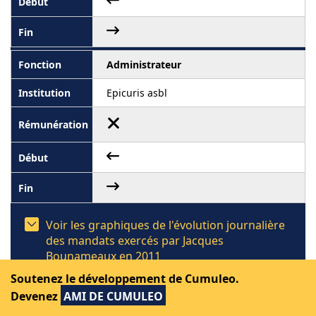
Administrateur
Epicuris asbl
Voir les graphiques de l'évolution journalière
des mandats exercés par Jacques
Bounameaux en 2011
Soutenez le développement de Cumuleo.
Devenez
AMI DE CUMULEO