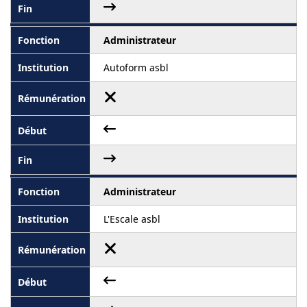
Administrateur
Autoform asbl
Administrateur
L'Escale asbl