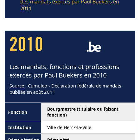
des mandats exercés par Paul Buekers en
2011
2010
Les mandats, fonctions et professions
exercés par Paul Buekers en 2010
Source
: Cumuleo › Déclaration fédérale de mandats
publiée en août 2011
Bourgmestre (titulaire ou faisant
fonction)
Ville de Herck-la-Ville
Rémunéré