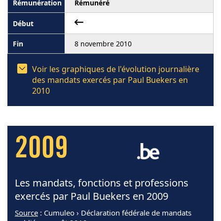
Rémunéré
8 novembre 2010
Voir les graphiques de l'évolution journalière
des mandats exercés par Paul Buekers en
2010
2009
Les mandats, fonctions et professions
exercés par Paul Buekers en 2009
Source
: Cumuleo › Déclaration fédérale de mandats