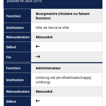
publiée en août 2010
Bourgmestre (titulaire ou faisant
fonction)
Ville de Herck-la-Ville
Rémunéré
Administrateur
Limburg.net (ex-Afvalmaatschappij
Limburg)
Rémunéré