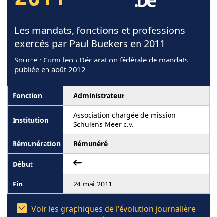
Les mandats, fonctions et professions
exercés par Paul Buekers en 2011
Source
: Cumuleo › Déclaration fédérale de mandats
publiée en août 2012
Administrateur
Association chargée de mission
Schulens Meer c.v.
Rémunéré
24 mai 2011
Voir les graphiques de l'évolution journalière