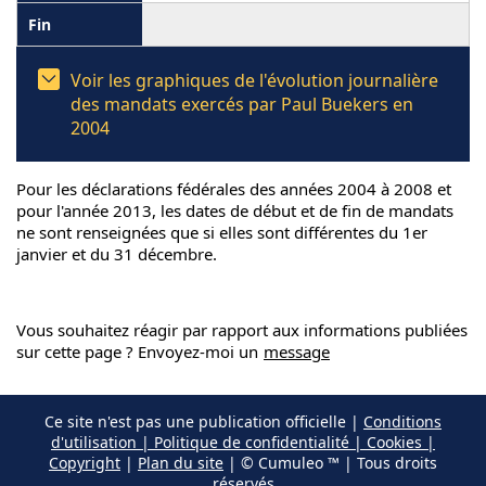
Voir les graphiques de l'évolution journalière
des mandats exercés par Paul Buekers en
2004
Pour les déclarations fédérales des années 2004 à 2008 et
pour l'année 2013, les dates de début et de fin de mandats
ne sont renseignées que si elles sont différentes du 1er
janvier et du 31 décembre.
Vous souhaitez réagir par rapport aux informations publiées
sur cette page ? Envoyez-moi un
message
Ce site n'est pas une publication officielle |
Conditions
d'utilisation | Politique de confidentialité | Cookies |
Copyright
|
Plan du site
| © Cumuleo ™ | Tous droits
réservés