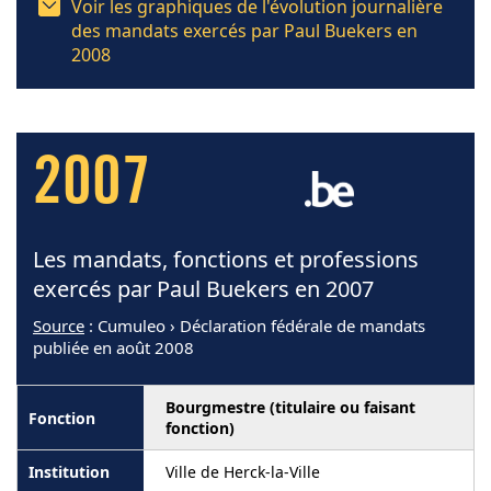
Voir les graphiques de l'évolution journalière
des mandats exercés par Paul Buekers en
2008
2007
Les mandats, fonctions et professions
exercés par Paul Buekers en 2007
Source
: Cumuleo › Déclaration fédérale de mandats
publiée en août 2008
Bourgmestre (titulaire ou faisant
fonction)
Ville de Herck-la-Ville