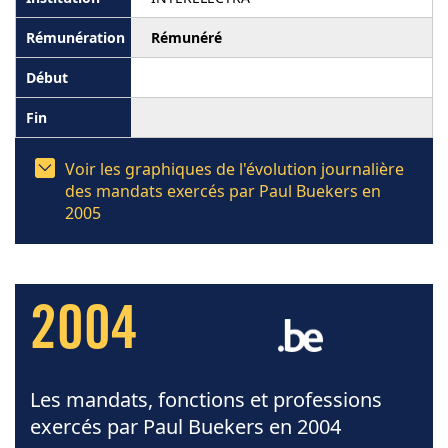
Rémunéré
Voir les graphiques de l'évolution journalière
des mandats exercés par Paul Buekers en
2005
2004
Les mandats, fonctions et professions
exercés par Paul Buekers en 2004