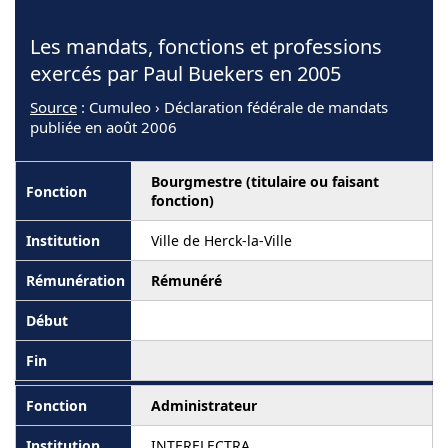
Les mandats, fonctions et professions
exercés par Paul Buekers en 2005
Source
: Cumuleo › Déclaration fédérale de mandats
publiée en août 2006
Bourgmestre (titulaire ou faisant
fonction)
Ville de Herck-la-Ville
Rémunéré
Administrateur
INTERELECTRA