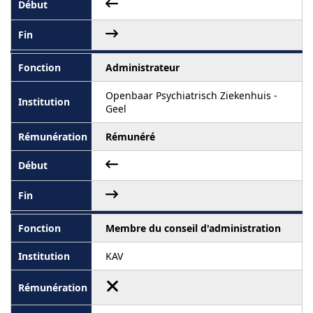
Administrateur
Openbaar Psychiatrisch Ziekenhuis -
Geel
Rémunéré
Membre du conseil d'administration
KAV