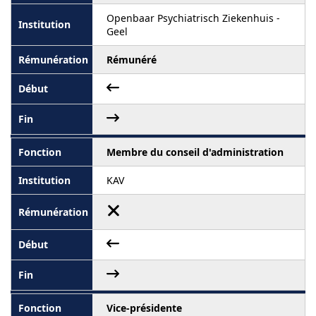
Openbaar Psychiatrisch Ziekenhuis -
Geel
Rémunéré
Membre du conseil d'administration
KAV
Vice-présidente