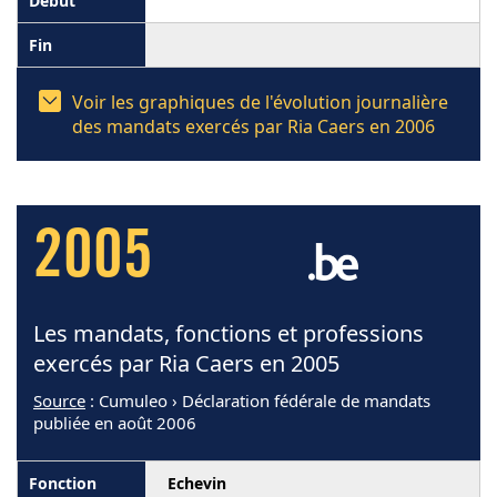
Voir les graphiques de l'évolution journalière
des mandats exercés par Ria Caers en 2006
2005
Les mandats, fonctions et professions
exercés par Ria Caers en 2005
Source
: Cumuleo › Déclaration fédérale de mandats
publiée en août 2006
Echevin