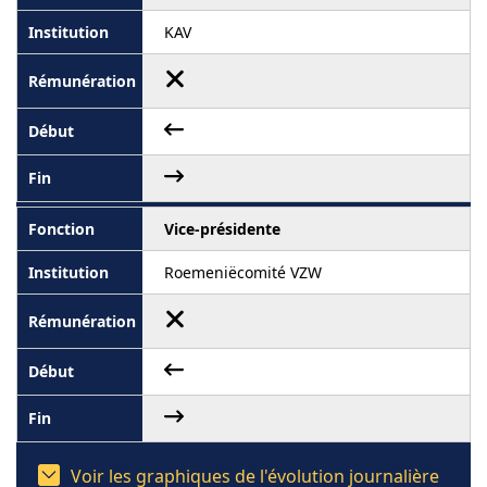
KAV
Vice-présidente
Roemeniëcomité VZW
Voir les graphiques de l'évolution journalière