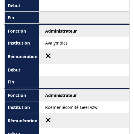
Administrateur
Avalympics
Administrateur
Roemeniëcomité Geel vzw