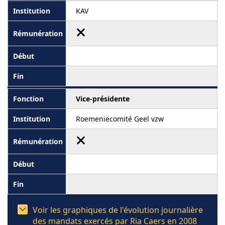
KAV
Vice-présidente
Roemeniëcomité Geel vzw
Voir les graphiques de l'évolution journalière
des mandats exercés par Ria Caers en 2008