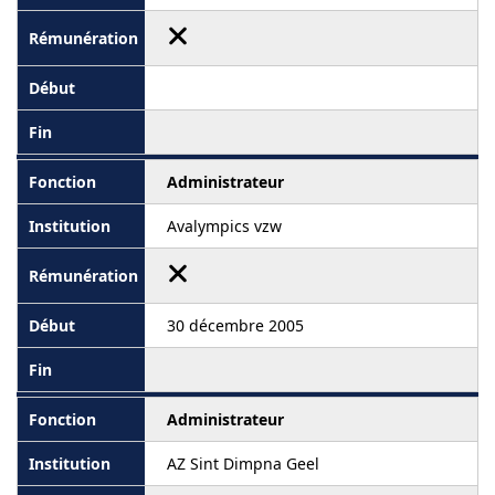
Administrateur
Avalympics vzw
30 décembre 2005
Administrateur
AZ Sint Dimpna Geel