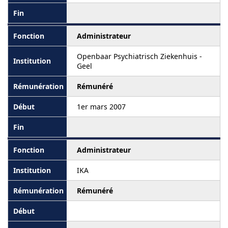
Administrateur
Openbaar Psychiatrisch Ziekenhuis -
Geel
Rémunéré
1er mars 2007
Administrateur
IKA
Rémunéré