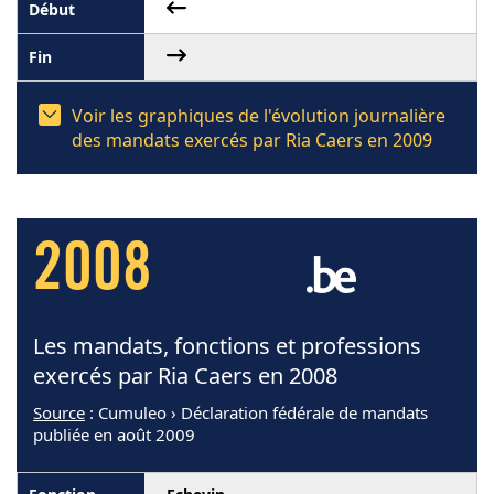
Voir les graphiques de l'évolution journalière
des mandats exercés par Ria Caers en 2009
2008
Les mandats, fonctions et professions
exercés par Ria Caers en 2008
Source
: Cumuleo › Déclaration fédérale de mandats
publiée en août 2009