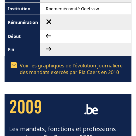
Roemeniëcomité Geel vzw
Voir les graphiques de l'évolution journalière
des mandats exercés par Ria Caers en 2010
2009
Les mandats, fonctions et professions