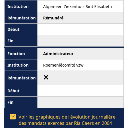
Algemeen Ziekenhuis Sint Elisabeth
Rémunéré
Administrateur
Roemeniëcomité vzw
Voir les graphiques de l'évolution journalière
des mandats exercés par Ria Caers en 2004