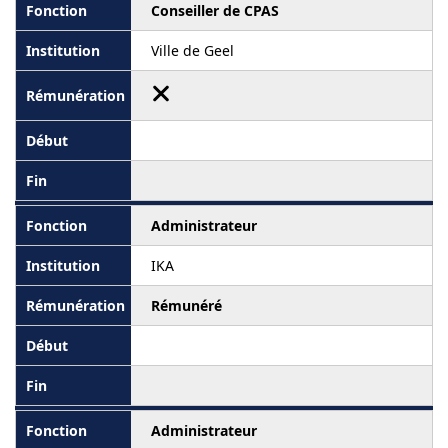
Conseiller de CPAS
Ville de Geel
Administrateur
IKA
Rémunéré
Administrateur