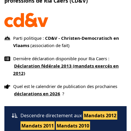
professions de Ria Caers (CD&V)
Parti politique :
CD&V - Christen-Democratisch en
Vlaams
(association de fait)
Dernière déclaration disponible pour Ria Caers :
Déclaration fédérale 2013 (mandats exercés en
2012)
Quel est le calendrier de publication des prochaines
déclarations en 2026
?
Descendre directement aux
Mandats 2012
Mandats 2011
Mandats 2010