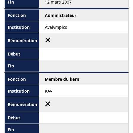
12 mars 2007
Administrateur
Avalympics
Membre du kern
KAV