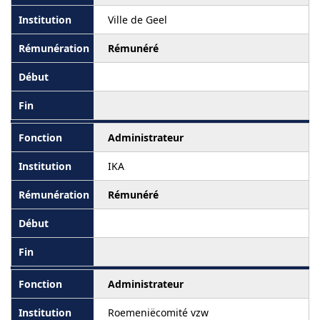
Ville de Geel
Rémunéré
Administrateur
IKA
Rémunéré
Administrateur
Roemeniëcomité vzw