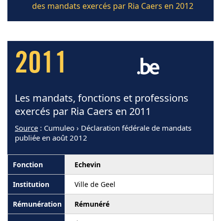
des mandats exercés par Ria Caers en 2012
2011
Les mandats, fonctions et professions
exercés par Ria Caers en 2011
Source
: Cumuleo › Déclaration fédérale de mandats
publiée en août 2012
Echevin
Ville de Geel
Rémunéré