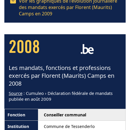
Voir les graphiques de l'évolution journalière
des mandats exercés par Florent (Maurits)
Camps en 2009
2008
Les mandats, fonctions et professions
exercés par Florent (Maurits) Camps en
2008
Source
: Cumuleo › Déclaration fédérale de mandats
publiée en août 2009
Conseiller communal
Commune de Tessenderlo