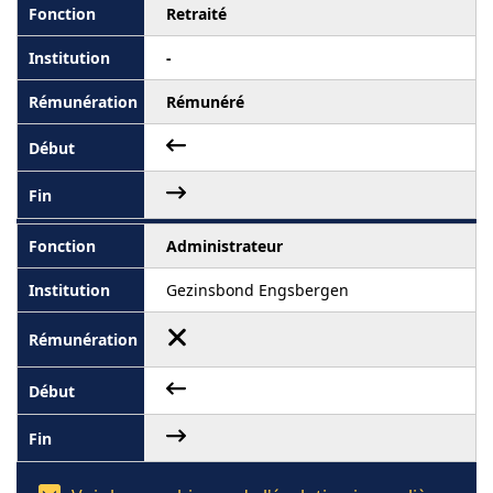
Retraité
-
Rémunéré
Administrateur
Gezinsbond Engsbergen