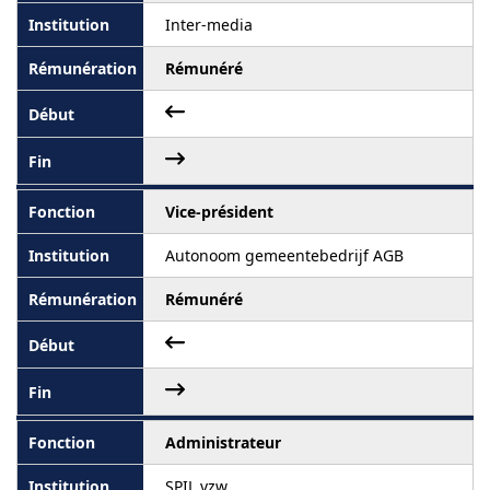
Inter-media
Rémunéré
Vice-président
Autonoom gemeentebedrijf AGB
Rémunéré
Administrateur
SPIL vzw