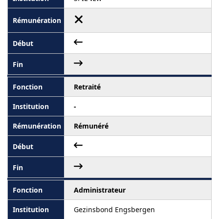
Retraité
-
Rémunéré
Administrateur
Gezinsbond Engsbergen