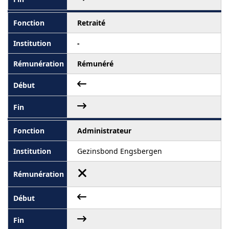
Retraité
-
Rémunéré
Administrateur
Gezinsbond Engsbergen