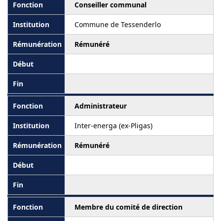
Conseiller communal
Commune de Tessenderlo
Rémunéré
Administrateur
Inter-energa (ex-Pligas)
Rémunéré
Membre du comité de direction