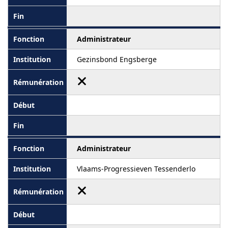
Administrateur
Gezinsbond Engsberge
Administrateur
Vlaams-Progressieven Tessenderlo