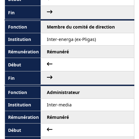
Membre du comité de direction
Inter-energa (ex-Pligas)
Rémunéré
Administrateur
Inter-media
Rémunéré