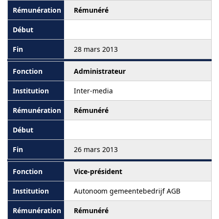
Rémunéré
28 mars 2013
Administrateur
Inter-media
Rémunéré
26 mars 2013
Vice-président
Autonoom gemeentebedrijf AGB
Rémunéré