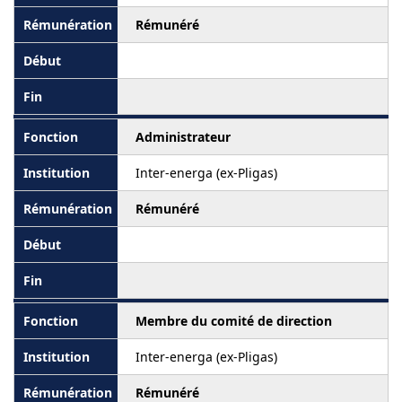
Rémunéré
Administrateur
Inter-energa (ex-Pligas)
Rémunéré
Membre du comité de direction
Inter-energa (ex-Pligas)
Rémunéré