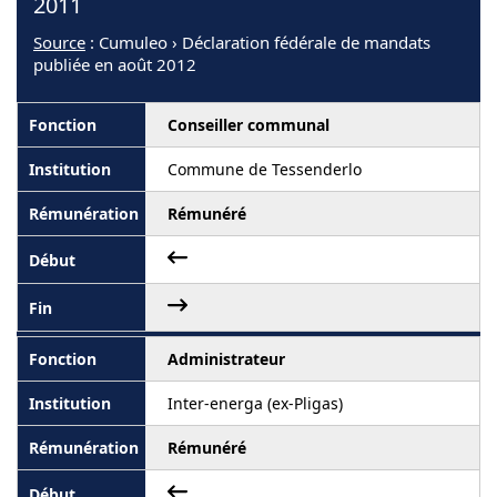
2011
Source
: Cumuleo › Déclaration fédérale de mandats
publiée en août 2012
Conseiller communal
Commune de Tessenderlo
Rémunéré
Administrateur
Inter-energa (ex-Pligas)
Rémunéré