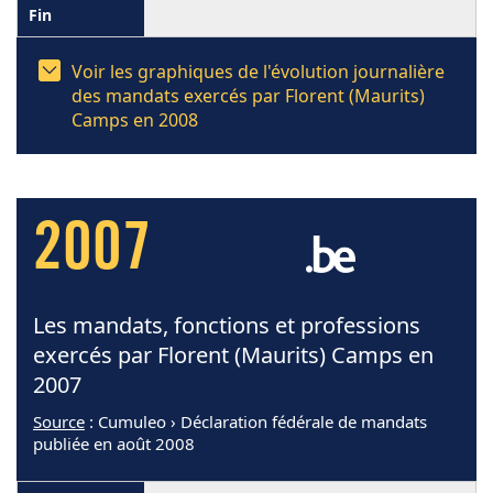
Voir les graphiques de l'évolution journalière
des mandats exercés par Florent (Maurits)
Camps en 2008
2007
Les mandats, fonctions et professions
exercés par Florent (Maurits) Camps en
2007
Source
: Cumuleo › Déclaration fédérale de mandats
publiée en août 2008