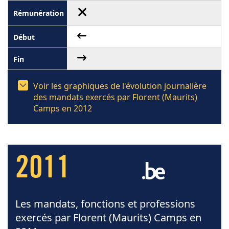
Voir les graphiques de l'évolution journalière
des mandats exercés par Florent (Maurits)
Camps en 2012
2011
Les mandats, fonctions et professions
exercés par Florent (Maurits) Camps en