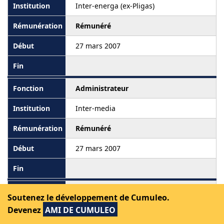
Inter-energa (ex-Pligas)
Rémunéré
27 mars 2007
Administrateur
Inter-media
Rémunéré
27 mars 2007
Administrateur
Soutenez le développement de Cumuleo.
Devenez
AMI DE CUMULEO
Spirit Section locale