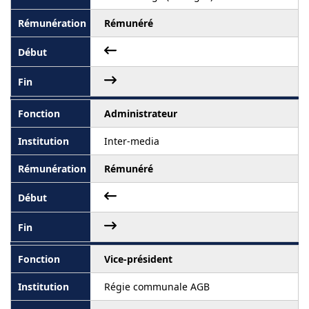
Rémunéré
Administrateur
Inter-media
Rémunéré
Vice-président
Régie communale AGB