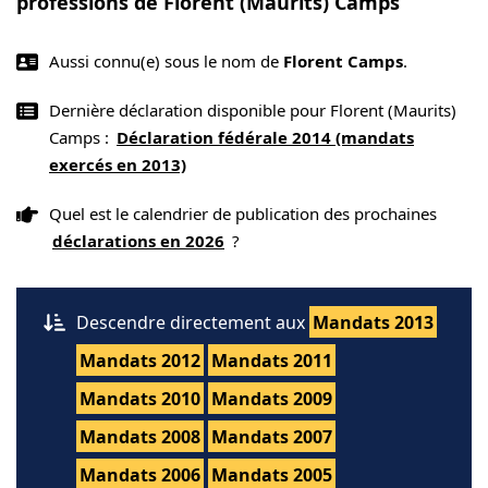
professions de Florent (Maurits) Camps
Aussi connu(e) sous le nom de
Florent Camps
.
Dernière déclaration disponible pour Florent (Maurits)
Camps :
Déclaration fédérale 2014 (mandats
exercés en 2013)
Quel est le calendrier de publication des prochaines
déclarations en 2026
?
Descendre directement aux
Mandats 2013
Mandats 2012
Mandats 2011
Mandats 2010
Mandats 2009
Mandats 2008
Mandats 2007
Mandats 2006
Mandats 2005