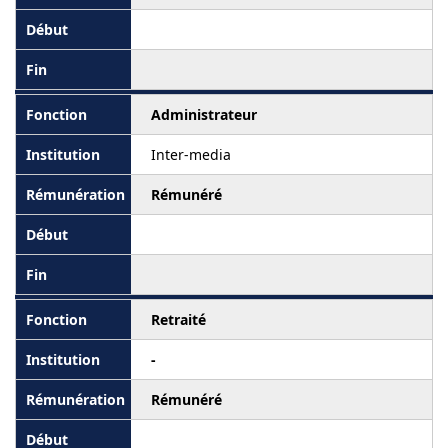
Administrateur
Inter-media
Rémunéré
Retraité
-
Rémunéré