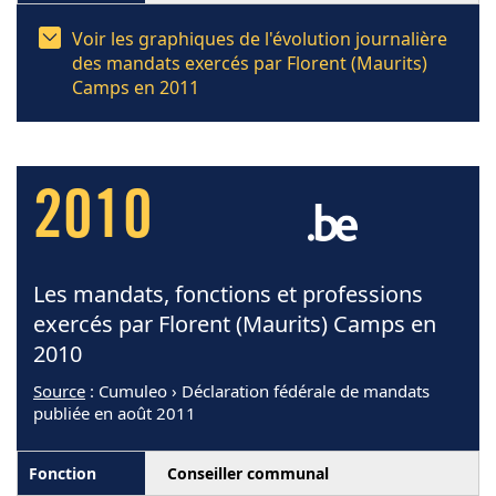
Voir les graphiques de l'évolution journalière
des mandats exercés par Florent (Maurits)
Camps en 2011
2010
Les mandats, fonctions et professions
exercés par Florent (Maurits) Camps en
2010
Source
: Cumuleo › Déclaration fédérale de mandats
publiée en août 2011
Conseiller communal