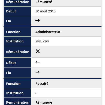
Rémunéré
30 août 2010
Administrateur
SPIL vzw
Retraité
-
Rémunéré