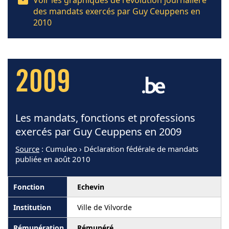
Voir les graphiques de l'évolution journalière
des mandats exercés par Guy Ceuppens en
2010
2009
Les mandats, fonctions et professions
exercés par Guy Ceuppens en 2009
Source
: Cumuleo › Déclaration fédérale de mandats
publiée en août 2010
Echevin
Ville de Vilvorde
Rémunéré