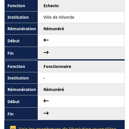
Echevin
Ville de Vilvorde
Rémunéré
Fonctionnaire
-
Rémunéré