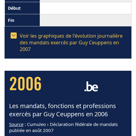
Voir les graphiques de l'évolution journalière
des mandats exercés par Guy Ceuppens en
2007
2006
Les mandats, fonctions et professions
exercés par Guy Ceuppens en 2006
Source
: Cumuleo › Déclaration fédérale de mandats
publiée en août 2007