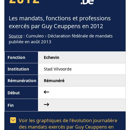
Les mandats, fonctions et professions
exercés par Guy Ceuppens en 2012
Source
: Cumuleo › Déclaration fédérale de mandats
publiée en août 2013
Echevin
Stad Vilvoorde
Rémunéré
Voir les graphiques de l'évolution journalière
des mandats exercés par Guy Ceuppens en