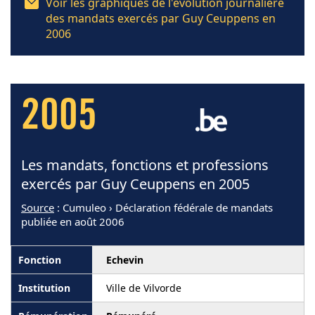
Voir les graphiques de l'évolution journalière
des mandats exercés par Guy Ceuppens en
2006
2005
Les mandats, fonctions et professions
exercés par Guy Ceuppens en 2005
Source
: Cumuleo › Déclaration fédérale de mandats
publiée en août 2006
Echevin
Ville de Vilvorde