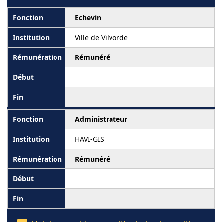
Echevin
Ville de Vilvorde
Rémunéré
Administrateur
HAVI-GIS
Rémunéré