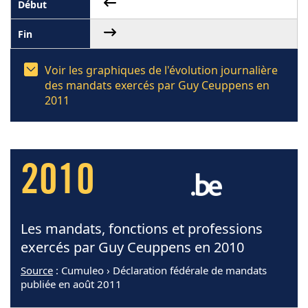
Voir les graphiques de l'évolution journalière
des mandats exercés par Guy Ceuppens en
2011
2010
Les mandats, fonctions et professions
exercés par Guy Ceuppens en 2010
Source
: Cumuleo › Déclaration fédérale de mandats
publiée en août 2011