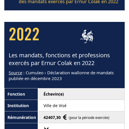
des mandats exercés par Ernur Colak en 2022
2022
Les mandats, fonctions et professions
exercés par Ernur Colak en 2022
Source
: Cumuleo › Déclaration wallonne de mandats
publiée en décembre 2023
Échevin(e)
Ville de Visé
42407,30
(pour la période exercée)