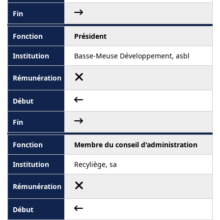
Président
Basse-Meuse Développement, asbl
Membre du conseil d'administration
Recyliège, sa