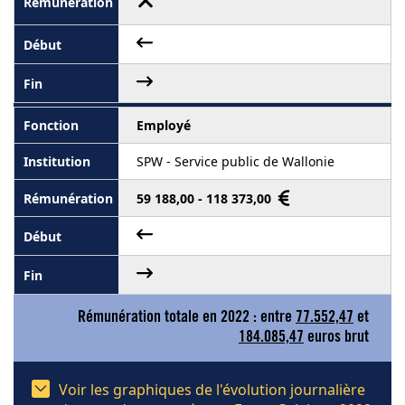
Employé
SPW - Service public de Wallonie
59 188,00 - 118 373,00
Rémunération totale en 2022 : entre
77.552,47
et
184.085,47
euros brut
Voir les graphiques de l'évolution journalière