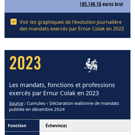
185.146,16
euros brut
Voir les graphiques de l'évolution journalière
des mandats exercés par Ernur Colak en 2023
2023
Les mandats, fonctions et professions
exercés par Ernur Colak en 2023
Source
: Cumuleo › Déclaration wallonne de mandats
publiée en décembre 2024
Échevin(e)