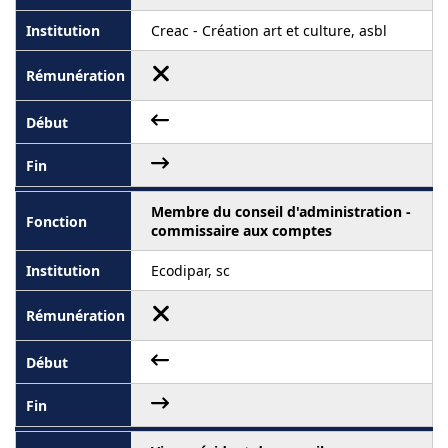
Creac - Création art et culture, asbl
Membre du conseil d'administration -
commissaire aux comptes
Ecodipar, sc