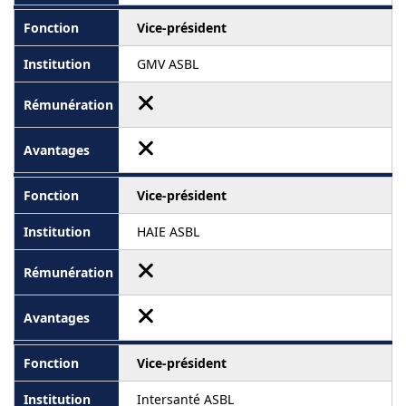
Vice-président
GMV ASBL
Vice-président
HAIE ASBL
Vice-président
Intersanté ASBL