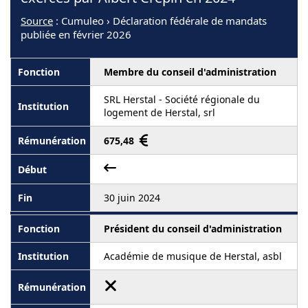
Source
: Cumuleo › Déclaration fédérale de mandats
publiée en février 2026
Membre du conseil d'administration
SRL Herstal - Société régionale du
logement de Herstal, srl
675,48
30 juin 2024
Président du conseil d'administration
Académie de musique de Herstal, asbl