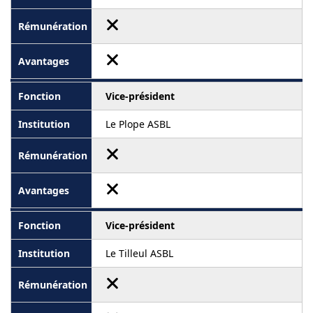
Vice-président
Le Plope ASBL
Vice-président
Le Tilleul ASBL