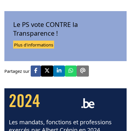
Le PS vote CONTRE la
Transparence !
Plus d'informations
Partagez sur
2024
Les mandats, fonctions et professions
exercés par Albert Crépin en 2024