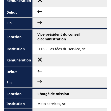
Vice-président du conseil
d'administration
LFDS - Les fées du service, sc
Chargé de mission
Meta services, sc