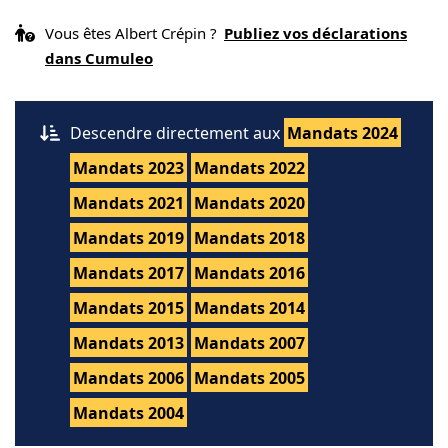
Vous êtes Albert Crépin ?
Publiez vos déclarations
dans Cumuleo
Descendre directement aux
Mandats 2024
Mandats 2023
Mandats 2022
Mandats 2021
Mandats 2020
Mandats 2019
Mandats 2018
Mandats 2017
Mandats 2016
Mandats 2015
Mandats 2014
Mandats 2013
Mandats 2007
Mandats 2006
Mandats 2005
Mandats 2004