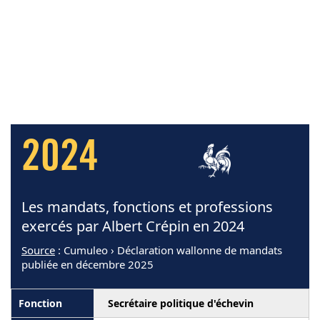
2024
Les mandats, fonctions et professions
exercés par Albert Crépin en 2024
Source
: Cumuleo › Déclaration wallonne de mandats
publiée en décembre 2025
Secrétaire politique d'échevin