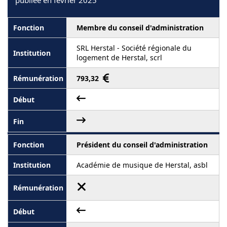
publiée en février 2025
Membre du conseil d'administration
SRL Herstal - Société régionale du
logement de Herstal, scrl
793,32
Président du conseil d'administration
Académie de musique de Herstal, asbl