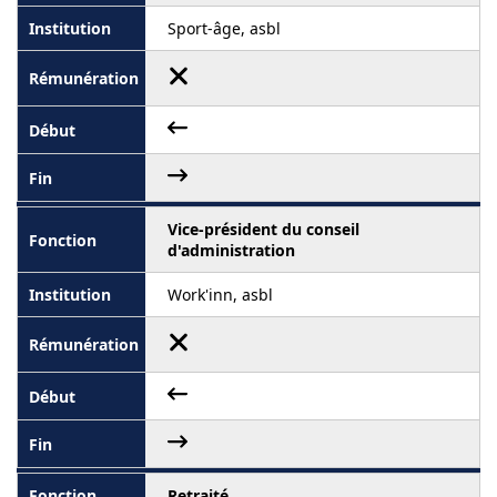
Sport-âge, asbl
Vice-président du conseil
d'administration
Work'inn, asbl
Retraité