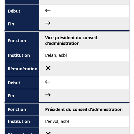
Vice-président du conseil
d'administration
L'élan, asbl
Président du conseil d'administration
L'envol, asbl