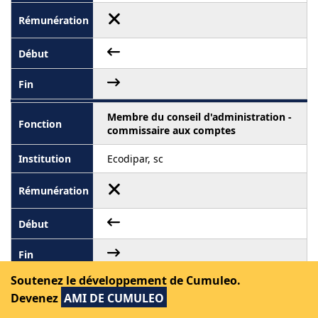
Membre du conseil d'administration -
commissaire aux comptes
Ecodipar, sc
Soutenez le développement de Cumuleo.
Vice-président du conseil
Devenez
AMI DE CUMULEO
d'administration