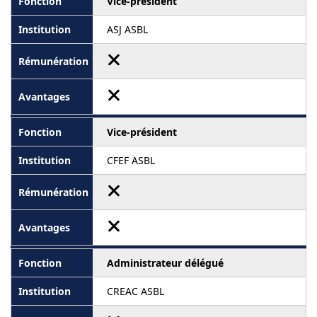
Vice-président
ASJ ASBL
Vice-président
CFEF ASBL
Administrateur délégué
CREAC ASBL