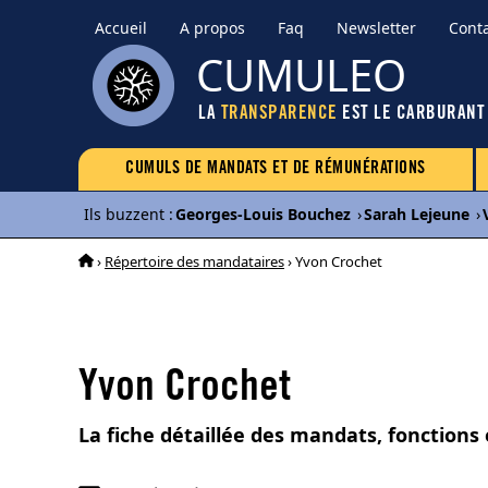
Accueil
A propos
Faq
Newsletter
Cont
CUMULEO
LA
TRANSPARENCE
EST LE CARBURANT
CUMULS DE MANDATS ET DE RÉMUNÉRATIONS
Ils buzzent
:
Georges-Louis Bouchez
›
Sarah Lejeune
›
›
Répertoire des mandataires
› Yvon Crochet
Yvon Crochet
La fiche détaillée des mandats, fonctions