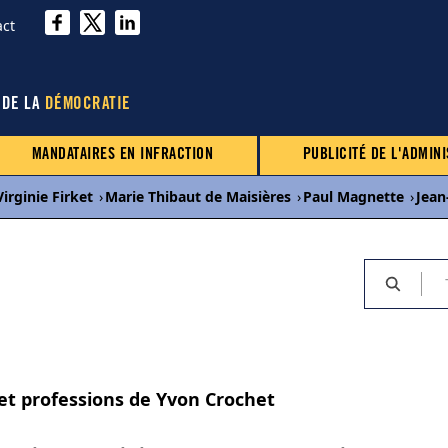
act
 DE LA
DÉMOCRATIE
MANDATAIRES EN INFRACTION
PUBLICITÉ DE L'ADMINI
Virginie Firket
›
Marie Thibaut de Maisières
›
Paul Magnette
›
Jean
 et professions de Yvon Crochet