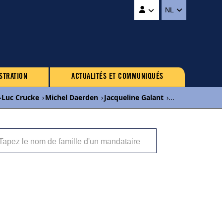
NL
STRATION
ACTUALITÉS ET COMMUNIQUÉS
-Luc Crucke
›
Michel Daerden
›
Jacqueline Galant
›
...