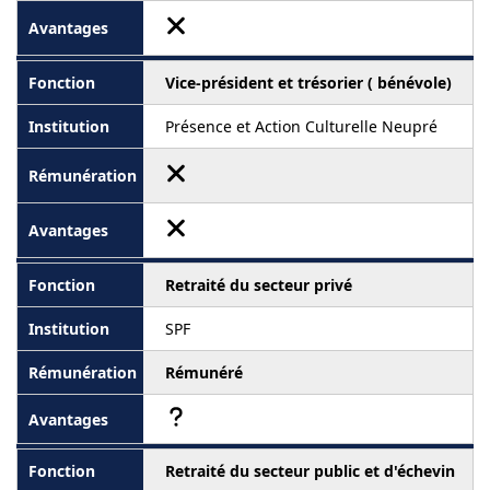
Vice-président et trésorier ( bénévole)
Présence et Action Culturelle Neupré
Retraité du secteur privé
SPF
Rémunéré
Retraité du secteur public et d'échevin