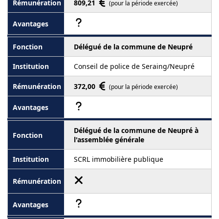
809,21
(pour la période exercée)
Délégué de la commune de Neupré
Conseil de police de Seraing/Neupré
372,00
(pour la période exercée)
Délégué de la commune de Neupré à
l'assemblée générale
SCRL immobilière publique