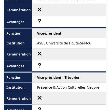
Vice-président
ASBL Université de Houte-Si-Plou
Vice-président - Trésorier
Présence & Action Culturelles Neupré