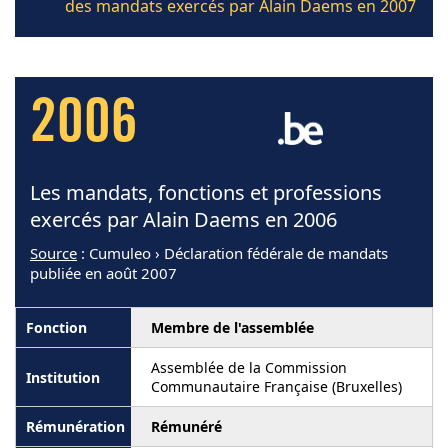
des mandats exercés par Alain Daems en 2007
2006
Les mandats, fonctions et professions
exercés par Alain Daems en 2006
Source
: Cumuleo › Déclaration fédérale de mandats
publiée en août 2007
Membre de l'assemblée
Assemblée de la Commission
Communautaire Française (Bruxelles)
Rémunéré