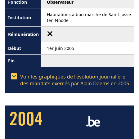
Observateur
Habitations à bon marché de Saint Josse
ten Noode
1er juin 2005
Voir les graphiques de l'évolution journalière
des mandats exercés par Alain Daems en 2005
2004