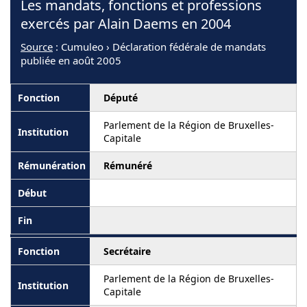
Les mandats, fonctions et professions
exercés par Alain Daems en 2004
Source
: Cumuleo › Déclaration fédérale de mandats
publiée en août 2005
Député
Parlement de la Région de Bruxelles-
Capitale
Rémunéré
Secrétaire
Parlement de la Région de Bruxelles-
Capitale