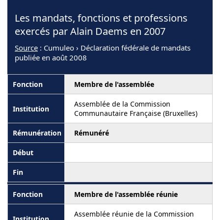
Les mandats, fonctions et professions
exercés par Alain Daems en 2007
Source
: Cumuleo › Déclaration fédérale de mandats
publiée en août 2008
Membre de l'assemblée
Assemblée de la Commission
Communautaire Française (Bruxelles)
Rémunéré
Membre de l'assemblée réunie
Assemblée réunie de la Commission