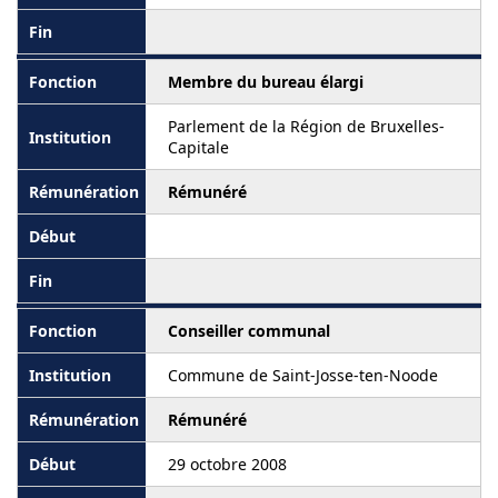
Membre du bureau élargi
Parlement de la Région de Bruxelles-
Capitale
Rémunéré
Conseiller communal
Commune de Saint-Josse-ten-Noode
Rémunéré
29 octobre 2008