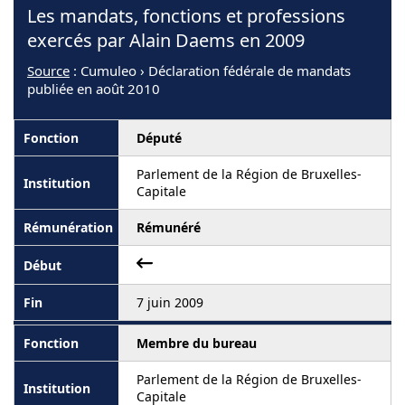
Les mandats, fonctions et professions
exercés par Alain Daems en 2009
Source
: Cumuleo › Déclaration fédérale de mandats
publiée en août 2010
Député
Parlement de la Région de Bruxelles-
Capitale
Rémunéré
7 juin 2009
Membre du bureau
Parlement de la Région de Bruxelles-
Capitale