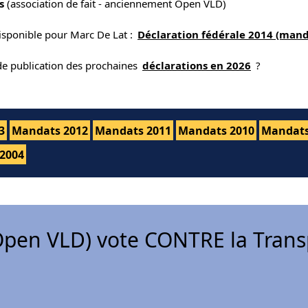
s
(association de fait - anciennement Open VLD)
isponible pour Marc De Lat :
Déclaration fédérale 2014 (mand
 de publication des prochaines
déclarations en 2026
?
3
Mandats 2012
Mandats 2011
Mandats 2010
Mandats
2004
pen VLD) vote CONTRE la Trans