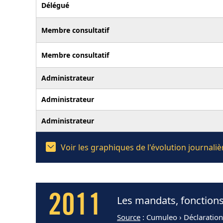
Délégué
Membre consultatif
Membre consultatif
Administrateur
Administrateur
Administrateur
Voir les graphiques de l'évolution journal
2011
Les mandats, fonctions
Source
: Cumuleo › Déclaratio