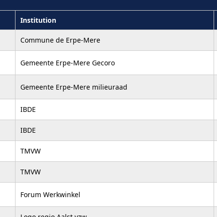
Institution
Commune de Erpe-Mere
Gemeente Erpe-Mere Gecoro
Gemeente Erpe-Mere milieuraad
IBDE
IBDE
TMVW
TMVW
Forum Werkwinkel
Logo regio Aalst vzw