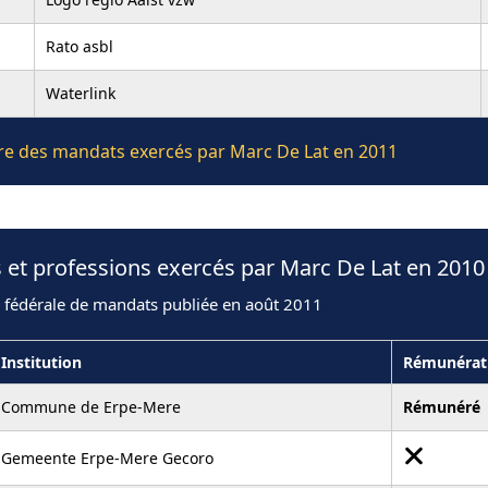
Rato asbl
Waterlink
ière des mandats exercés par Marc De Lat en 2011
 et professions exercés par Marc De Lat en 2010
n fédérale de mandats publiée en août 2011
Institution
Rémunérat
Commune de Erpe-Mere
Rémunéré
Gemeente Erpe-Mere Gecoro