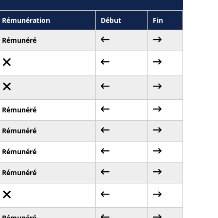
Rémunération
Début
Fin
Rémunéré
Rémunéré
Rémunéré
Rémunéré
Rémunéré
Rémunéré