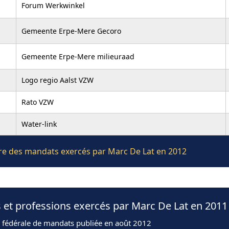
Forum Werkwinkel
Gemeente Erpe-Mere Gecoro
Gemeente Erpe-Mere milieuraad
Logo regio Aalst VZW
Rato VZW
Water-link
ière des mandats exercés par Marc De Lat en 2012
 et professions exercés par Marc De Lat en 2011
n fédérale de mandats publiée en août 2012