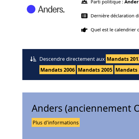
Parti politique :
Ander
Dernière déclaration d
Quel est le calendrier
Descendre directement aux
Mandats 201
Mandats 2006
Mandats 2005
Mandats 
Anders (anciennement O
Plus d'informations