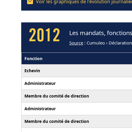
Voir les graphiques de l'évolution journal
2012
Les mandats, fonctions
Source
: Cumuleo › Déclaratio
Fonction
Echevin
Administrateur
Membre du comité de direction
Administrateur
Membre du comité de direction