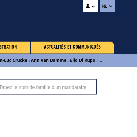
NL
STRATION
ACTUALITÉS ET COMMUNIQUÉS
an-Luc Crucke
›
Ann Van Damme
›
Elio Di Rupo
›
...