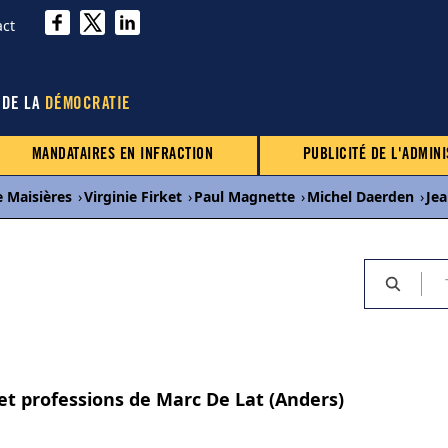
act
 DE LA
DÉMOCRATIE
MANDATAIRES EN INFRACTION
PUBLICITÉ DE L'ADMINI
e Maisières
›
Virginie Firket
›
Paul Magnette
›
Michel Daerden
›
Je
 et professions de Marc De Lat (Anders)