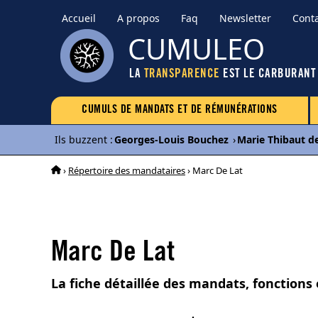
Accueil
A propos
Faq
Newsletter
Cont
CUMULEO
LA
TRANSPARENCE
EST LE CARBURANT
CUMULS DE MANDATS ET DE RÉMUNÉRATIONS
Ils buzzent
:
Georges-Louis Bouchez
›
Marie Thibaut d
›
Répertoire des mandataires
› Marc De Lat
Marc De Lat
La fiche détaillée des mandats, fonctions