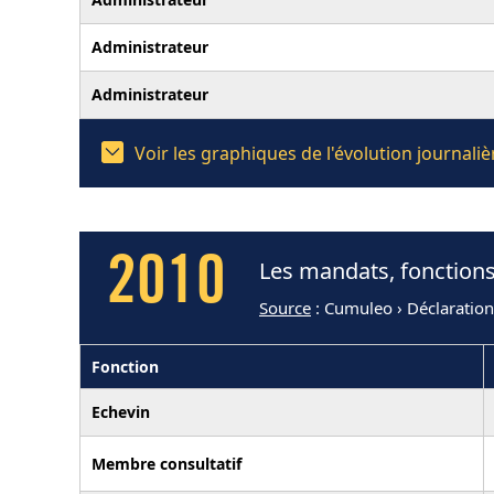
Administrateur
Administrateur
Voir les graphiques de l'évolution journal
2010
Les mandats, fonctions
Source
: Cumuleo › Déclaratio
Fonction
Echevin
Membre consultatif