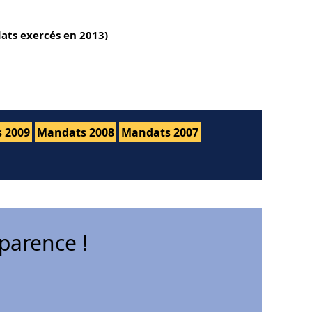
ats exercés en 2013)
 2009
Mandats 2008
Mandats 2007
parence !