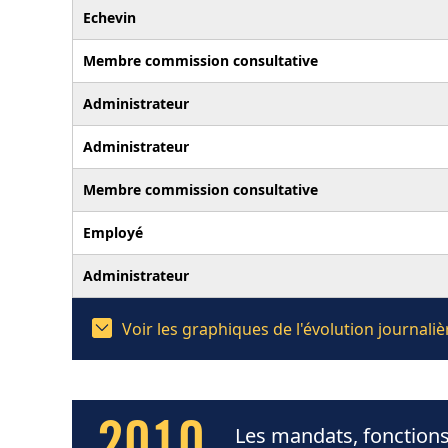
Echevin
Membre commission consultative
Administrateur
Administrateur
Membre commission consultative
Employé
Administrateur
Voir les graphiques de l'évolution journal
Les mandats, fonctions