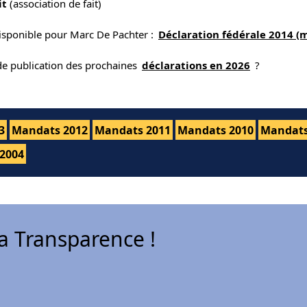
it
(association de fait)
disponible pour Marc De Pachter :
Déclaration fédérale 2014 (
 de publication des prochaines
déclarations en 2026
?
3
Mandats 2012
Mandats 2011
Mandats 2010
Mandats
2004
 Transparence !