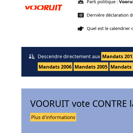
Parti politique :
Vooru
Dernière déclaration 
Quel est le calendrier
Descendre directement aux
Mandats 201
Mandats 2006
Mandats 2005
Mandats 
VOORUIT vote CONTRE la
Plus d'informations