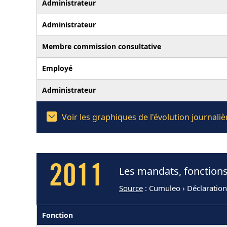
Administrateur
Administrateur
Membre commission consultative
Employé
Administrateur
Voir les graphiques de l'évolution journal
2011
Les mandats, fonctions
Source
: Cumuleo › Déclaratio
Fonction