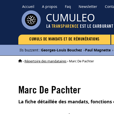
Accueil
A propos
Faq
Newsletter
Cont
CUMULEO
LA
TRANSPARENCE
EST LE CARBURANT
CUMULS DE MANDATS ET DE RÉMUNÉRATIONS
Ils buzzent
:
Georges-Louis Bouchez
›
Paul Magnette
›
›
Répertoire des mandataires
› Marc De Pachter
Marc De Pachter
La fiche détaillée des mandats, fonctions