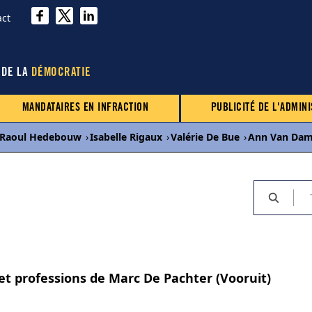
act
 DE LA
DÉMOCRATIE
MANDATAIRES EN INFRACTION
PUBLICITÉ DE L'ADMINI
Raoul Hedebouw
›
Isabelle Rigaux
›
Valérie De Bue
›
Ann Van Da
 et professions de Marc De Pachter (Vooruit)