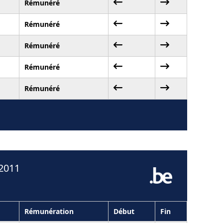
Rémunéré
Rémunéré
Rémunéré
Rémunéré
Rémunéré
 2011
Rémunération
Début
Fin