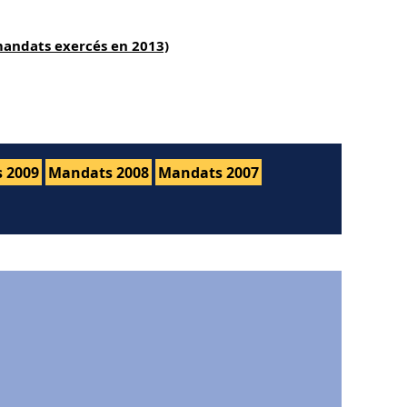
mandats exercés en 2013)
 2009
Mandats 2008
Mandats 2007