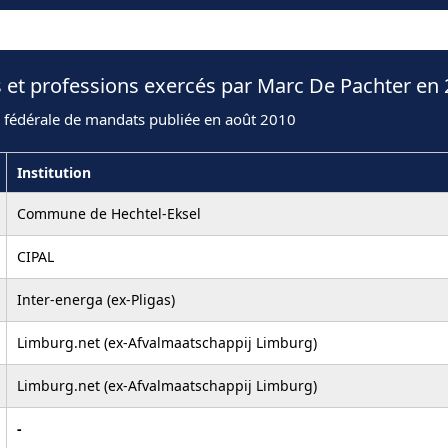
 et professions exercés par Marc De Pachter en
n fédérale de mandats publiée en août 2010
Institution
Commune de Hechtel-Eksel
CIPAL
Inter-energa (ex-Pligas)
Limburg.net (ex-Afvalmaatschappij Limburg)
Limburg.net (ex-Afvalmaatschappij Limburg)
-