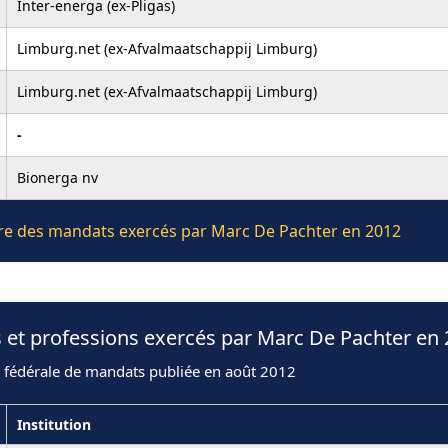
Inter-energa (ex-Pligas)
Limburg.net (ex-Afvalmaatschappij Limburg)
Limburg.net (ex-Afvalmaatschappij Limburg)
-
Bionerga nv
ière des mandats exercés par Marc De Pachter en 2012
 et professions exercés par Marc De Pachter en
n fédérale de mandats publiée en août 2012
Institution