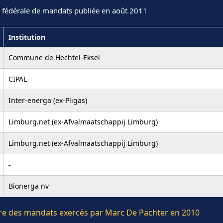
n fédérale de mandats publiée en août 2011
Institution
Commune de Hechtel-Eksel
CIPAL
Inter-energa (ex-Pligas)
Limburg.net (ex-Afvalmaatschappij Limburg)
Limburg.net (ex-Afvalmaatschappij Limburg)
-
Bionerga nv
ière des mandats exercés par Marc De Pachter en 2010