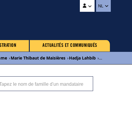
NL
STRATION
ACTUALITÉS ET COMMUNIQUÉS
mme
›
Marie Thibaut de Maisières
›
Hadja Lahbib
›
...