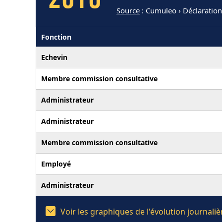
2010
Source
: Cumuleo › Déclaratio
Fonction
Echevin
Membre commission consultative
Administrateur
Administrateur
Membre commission consultative
Employé
Administrateur
Voir les graphiques de l'évolution journal