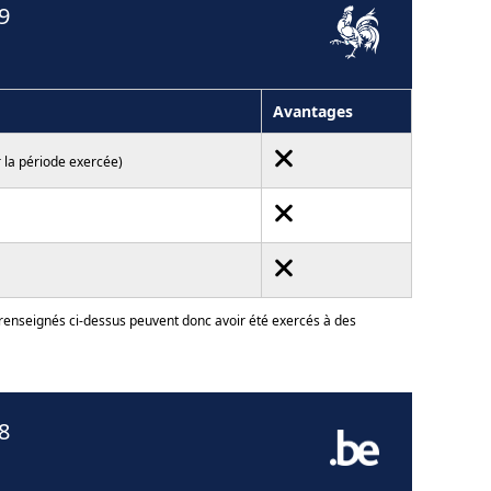
9
Avantages
 la période exercée)
 renseignés ci-dessus peuvent donc avoir été exercés à des
8