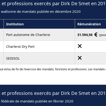
 et professions exercés par Dirk De Smet en 201
n wallonne de mandats publiée en décembre 2020
Institution
Rémunération
Port autonome de Charleroi
31.594,56
(pour
Charleroi Dry Port
SEDISOL
ut et/ou de fin de l'exercice des mandats, fonctions et professions. Les mandats
 et professions exercés par Dirk De Smet en 201
 fédérale de mandats publiée en février 2020