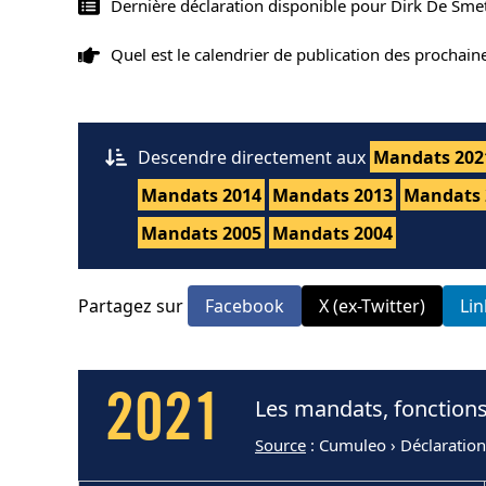
Dernière déclaration disponible pour Dirk De Sme
Quel est le calendrier de publication des prochai
Descendre directement aux
Mandats 202
Mandats 2014
Mandats 2013
Mandats 
Mandats 2005
Mandats 2004
Partagez sur
Facebook
X (ex-Twitter)
Li
2021
Les mandats, fonctions
Source
: Cumuleo › Déclaration