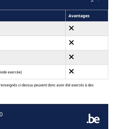
Avantages
riode exercée)
 renseignés ci-dessus peuvent donc avoir été exercés à des
0