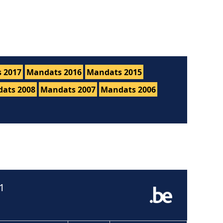
 2017
Mandats 2016
Mandats 2015
ats 2008
Mandats 2007
Mandats 2006
1