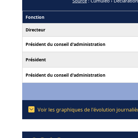
Source
: Cumuleo › Déclaration
Fonction
Directeur
Président du conseil d'administration
Président
Président du conseil d'administration
Voir les graphiques de l'évolution journal