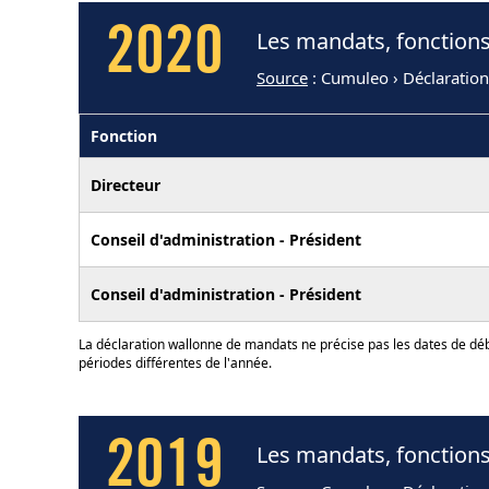
2020
Les mandats, fonctions
Source
: Cumuleo › Déclaratio
Fonction
Directeur
Conseil d'administration - Président
Conseil d'administration - Président
La déclaration wallonne de mandats ne précise pas les dates de déb
périodes différentes de l'année.
2019
Les mandats, fonctions