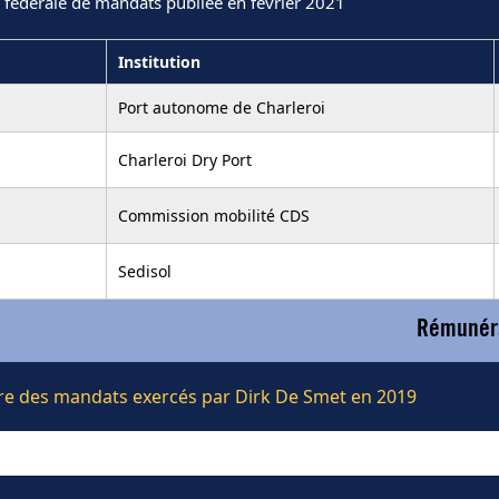
 fédérale de mandats publiée en février 2021
Institution
Port autonome de Charleroi
Charleroi Dry Port
Commission mobilité CDS
Sedisol
Rémunéra
ière des mandats exercés par Dirk De Smet en 2019