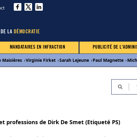
act
 DE LA
DÉMOCRATIE
MANDATAIRES EN INFRACTION
PUBLICITÉ DE L'ADMINI
e Maisières
›
Virginie Firket
›
Sarah Lejeune
›
Paul Magnette
›
Mich
et professions de Dirk De Smet (Etiqueté PS)