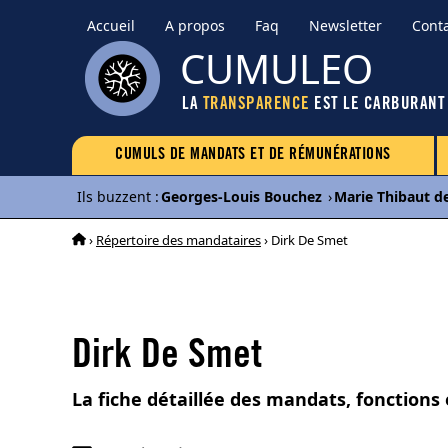
Accueil
A propos
Faq
Newsletter
Cont
CUMULEO
LA
TRANSPARENCE
EST LE CARBURANT
CUMULS DE MANDATS ET DE RÉMUNÉRATIONS
Ils buzzent
:
Georges-Louis Bouchez
›
Marie Thibaut d
›
Répertoire des mandataires
› Dirk De Smet
Dirk De Smet
La fiche détaillée des mandats, fonctions 