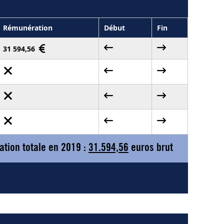
Rémunération
Début
Fin
31 594,56
tion totale en 2019 :
31.594,56
euros brut