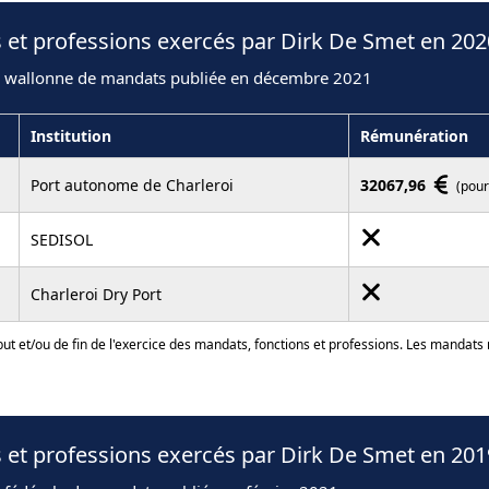
 et professions exercés par Dirk De Smet en 202
n wallonne de mandats publiée en décembre 2021
Institution
Rémunération
Port autonome de Charleroi
32067,96
(pour
SEDISOL
Charleroi Dry Port
ut et/ou de fin de l'exercice des mandats, fonctions et professions. Les mandats
 et professions exercés par Dirk De Smet en 201