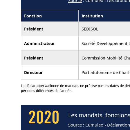
Source
: Cumuleo › Déclaratio
Fonction
Institution
Président
SEDISOL
Administrateur
Société Développement L
Président
Commission Mobilité Cha
Directeur
Port atutonome de Charl
La déclaration wallonne de mandats ne précise pas les dates de déb
périodes différentes de l'année.
2020
Les mandats, fonctions
Source
: Cumuleo › Déclaration