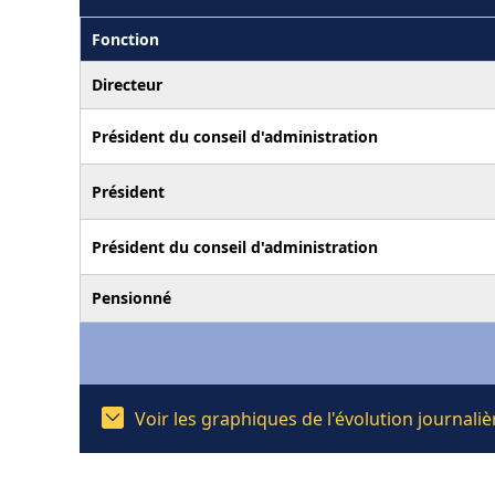
Fonction
Directeur
Président du conseil d'administration
Président
Président du conseil d'administration
Pensionné
Voir les graphiques de l'évolution journal