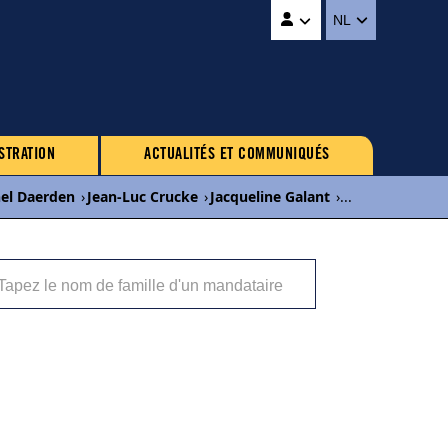
NL
STRATION
ACTUALITÉS ET COMMUNIQUÉS
el Daerden
›
Jean-Luc Crucke
›
Jacqueline Galant
›
...