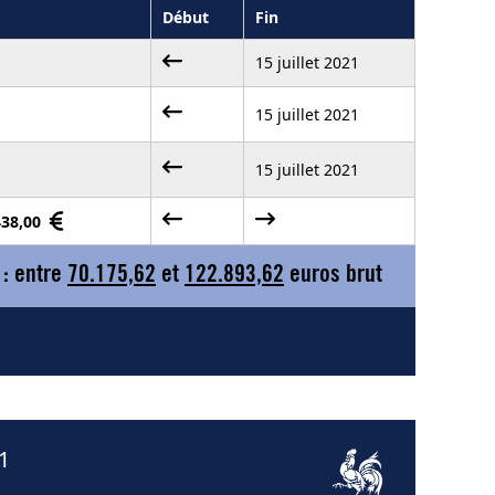
Début
Fin
15 juillet 2021
15 juillet 2021
15 juillet 2021
438,00
 : entre
70.175,62
et
122.893,62
euros brut
1