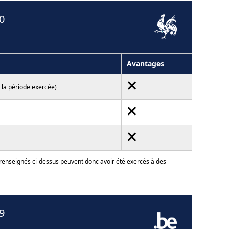
0
Avantages
 la période exercée)
 renseignés ci-dessus peuvent donc avoir été exercés à des
9