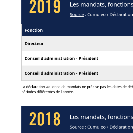
2019
Les mandats, fonctions
Source
: Cumuleo › Déclaratio
Fonction
Directeur
Conseil d'administration - Président
Conseil d'administration - Président
La déclaration wallonne de mandats ne précise pas les dates de déb
périodes différentes de l'année.
2018
Les mandats, fonctions
Source
: Cumuleo › Déclaration