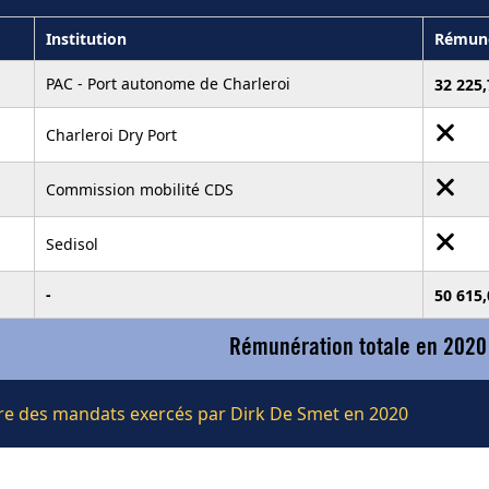
Institution
Rémuné
PAC - Port autonome de Charleroi
32 225
Charleroi Dry Port
Commission mobilité CDS
Sedisol
-
50 615,
Rémunération totale en 2020
ière des mandats exercés par Dirk De Smet en 2020