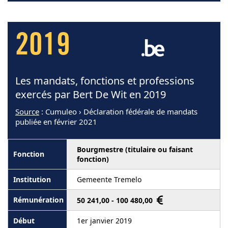
2019
Les mandats, fonctions et professions
exercés par Bert De Wit en 2019
Source
: Cumuleo › Déclaration fédérale de mandats
publiée en février 2021
Bourgmestre (titulaire ou faisant
fonction)
Gemeente Tremelo
50 241,00 - 100 480,00
1er janvier 2019