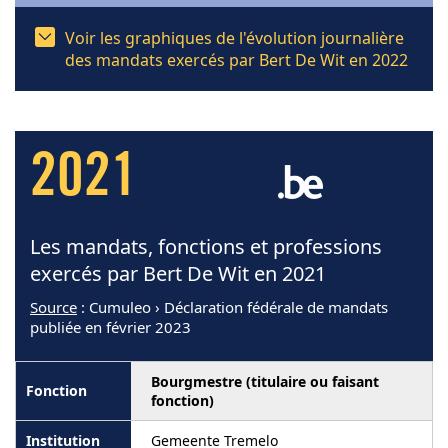
Voir les graphiques de l'évolution journalière
des mandats exercés par Bert De Wit en 2022
2021
Les mandats, fonctions et professions
exercés par Bert De Wit en 2021
Source
: Cumuleo › Déclaration fédérale de mandats
publiée en février 2023
Bourgmestre (titulaire ou faisant
fonction)
Gemeente Tremelo