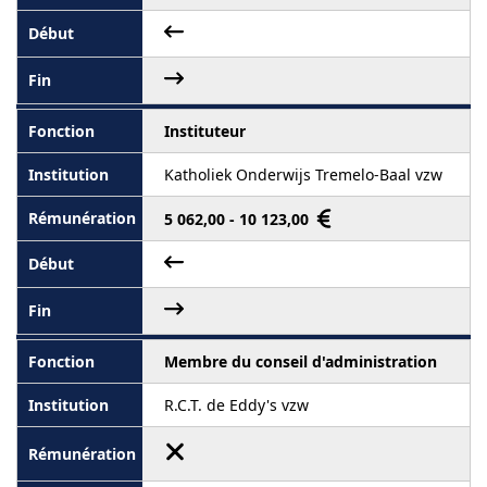
Instituteur
Katholiek Onderwijs Tremelo-Baal vzw
5 062,00 - 10 123,00
Membre du conseil d'administration
R.C.T. de Eddy's vzw