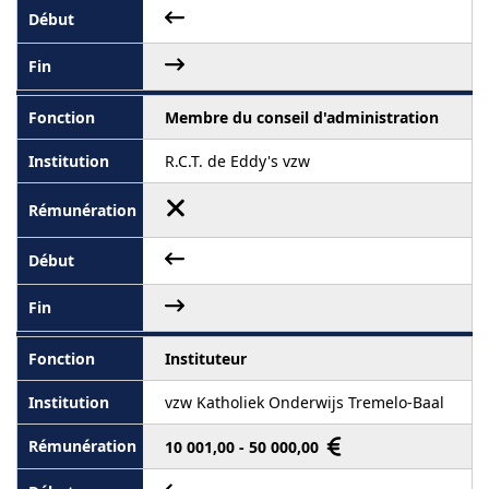
Membre du conseil d'administration
R.C.T. de Eddy's vzw
Instituteur
vzw Katholiek Onderwijs Tremelo-Baal
10 001,00 - 50 000,00