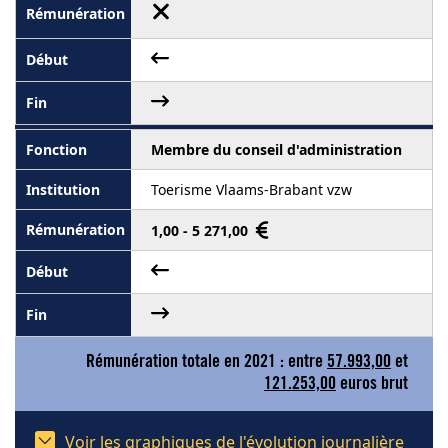
Membre du conseil d'administration
Toerisme Vlaams-Brabant vzw
1,00 - 5 271,00
Rémunération totale en 2021 : entre
57.993,00
et
121.253,00
euros brut
Voir les graphiques de l'évolution journalière