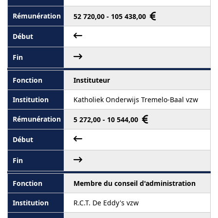
52 720,00 - 105 438,00
Instituteur
Katholiek Onderwijs Tremelo-Baal vzw
5 272,00 - 10 544,00
Membre du conseil d'administration
R.C.T. De Eddy's vzw