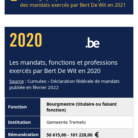
des mandats exercés par Bert De Wit en 2021
2020
Les mandats, fonctions et professions
exercés par Bert De Wit en 2020
Source
: Cumuleo › Déclaration fédérale de mandats
publiée en février 2022
Bourgmestre (titulaire ou faisant
fonction)
Gemeente Tremelo
50 615,00 - 101 228,00