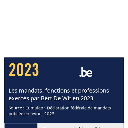
2023
Les mandats, fonctions et professions
exercés par Bert De Wit en 2023
Source
: Cumuleo › Déclaration fédérale de mandats
publiée en février 2025