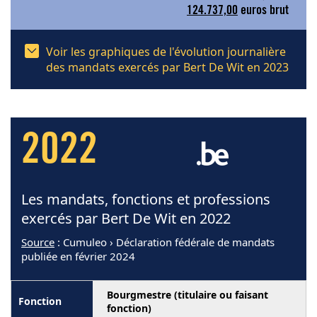
124.737,00
euros brut
Voir les graphiques de l'évolution journalière
des mandats exercés par Bert De Wit en 2023
2022
Les mandats, fonctions et professions
exercés par Bert De Wit en 2022
Source
: Cumuleo › Déclaration fédérale de mandats
publiée en février 2024
Bourgmestre (titulaire ou faisant
fonction)