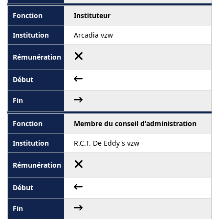
Instituteur
Arcadia vzw
Membre du conseil d'administration
R.C.T. De Eddy's vzw