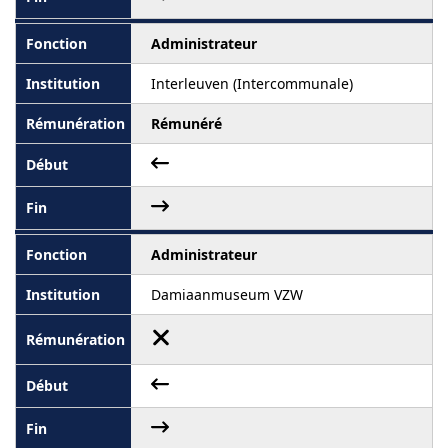
Administrateur
Interleuven (Intercommunale)
Rémunéré
Administrateur
Damiaanmuseum VZW