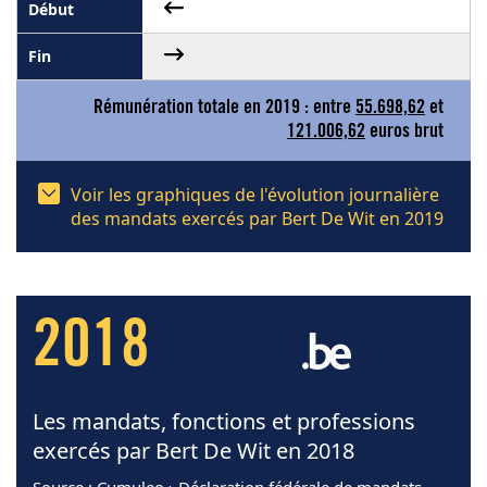
Rémunération totale en 2019 : entre
55.698,62
et
121.006,62
euros brut
Voir les graphiques de l'évolution journalière
des mandats exercés par Bert De Wit en 2019
2018
Les mandats, fonctions et professions
exercés par Bert De Wit en 2018
Source
: Cumuleo › Déclaration fédérale de mandats