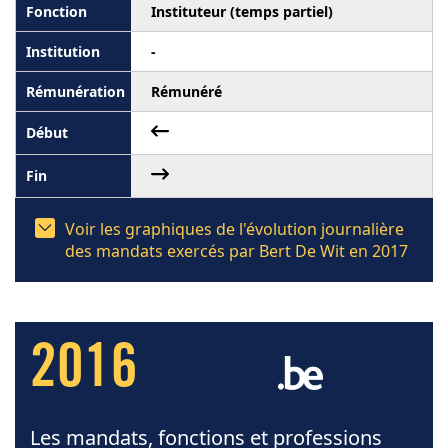
Instituteur (temps partiel)
-
Rémunéré
Voir les graphiques de l'évolution journalière
des mandats exercés par Bert De Wit en 2017
2016
Les mandats, fonctions et professions