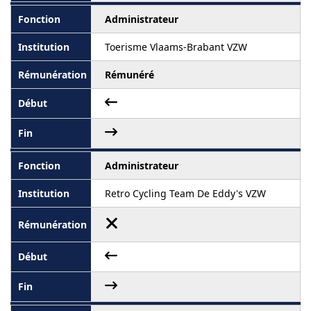
Administrateur
Toerisme Vlaams-Brabant VZW
Rémunéré
Administrateur
Retro Cycling Team De Eddy's VZW