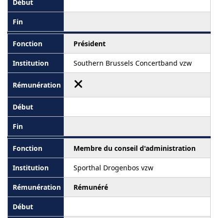
Président
Southern Brussels Concertband vzw
Membre du conseil d'administration
Sporthal Drogenbos vzw
Rémunéré