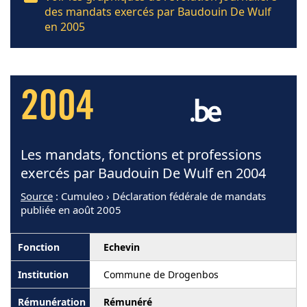
des mandats exercés par Baudouin De Wulf
en 2005
2004
Les mandats, fonctions et professions
exercés par Baudouin De Wulf en 2004
Source
: Cumuleo › Déclaration fédérale de mandats
publiée en août 2005
Echevin
Commune de Drogenbos
Rémunéré