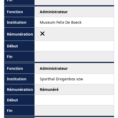
Administrateur
Museum Felix De Boeck
Administrateur
Sporthal Drogenbos vzw
Rémunéré