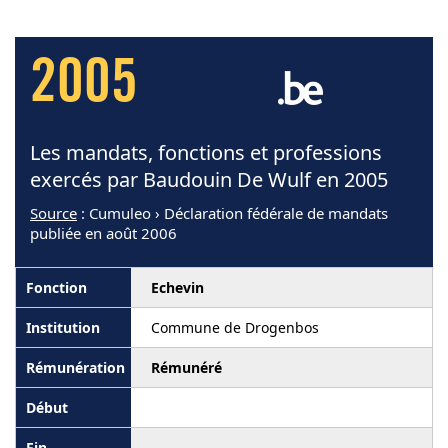
2005
Les mandats, fonctions et professions
exercés par Baudouin De Wulf en 2005
Source
: Cumuleo › Déclaration fédérale de mandats
publiée en août 2006
Echevin
Commune de Drogenbos
Rémunéré