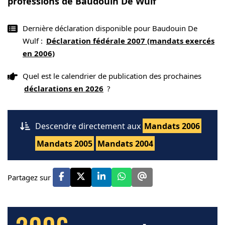
professions de Baudouin De Wulf
Dernière déclaration disponible pour Baudouin De
Wulf :
Déclaration fédérale 2007 (mandats exercés
en 2006)
Quel est le calendrier de publication des prochaines
déclarations en 2026
?
Descendre directement aux
Mandats 2006
Mandats 2005
Mandats 2004
Partagez sur