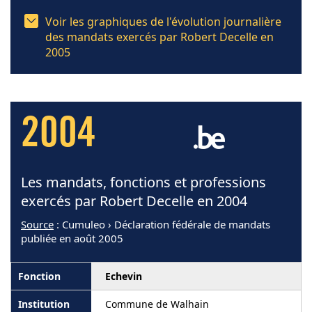
Voir les graphiques de l'évolution journalière
des mandats exercés par Robert Decelle en
2005
2004
Les mandats, fonctions et professions
exercés par Robert Decelle en 2004
Source
: Cumuleo › Déclaration fédérale de mandats
publiée en août 2005
Echevin
Commune de Walhain