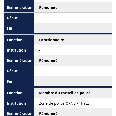
Rémunéré
Fonctionnaire
-
Rémunéré
Membre du conseil de police
Zone de police ORNE - THYLE
Rémunéré