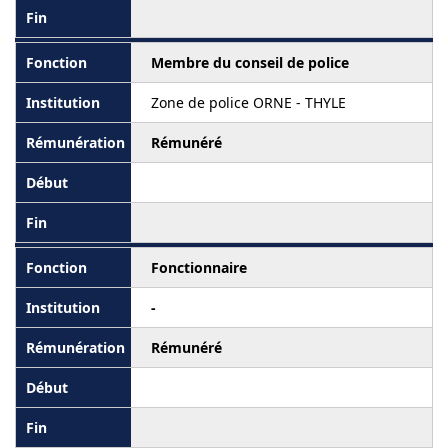
Membre du conseil de police
Zone de police ORNE - THYLE
Rémunéré
Fonctionnaire
-
Rémunéré