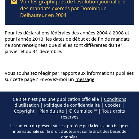
Voir les graphiques de l'évolution journalière
des mandats exercés par Dominique
Delhauteur en 2004
Pour les déclarations fédérales des années 2004 à 2008 et
pour l'année 2013, les dates de début et de fin de mandats
ne sont renseignées que si elles sont différentes du 1er
janvier et du 31 décembre.
Vous souhaitez réagir par rapport aux informations publiées
sur cette page ? Envoyez-moi un
message
Ce site n'est pas une publication officielle |
Conditions
d'utilisation | Politique de confidentialité | Cookies |
Copyright
|
Plan du site
| © Cumuleo ™ | Tous droits
réservés
Le contenu du présent site est protégé par la législation belge et
internationale sur le droit d'auteur et sur le droit des bases de
données.