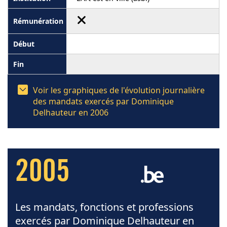
Voir les graphiques de l'évolution journalière
des mandats exercés par Dominique
Delhauteur en 2006
2005
Les mandats, fonctions et professions
exercés par Dominique Delhauteur en