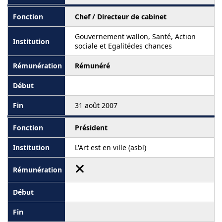
Chef / Directeur de cabinet
Gouvernement wallon, Santé, Action
sociale et Egalitédes chances
Rémunéré
31 août 2007
Président
L'Art est en ville (asbl)