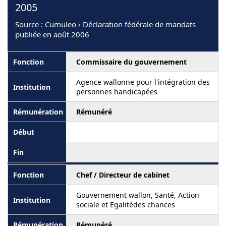
2005
Source
: Cumuleo › Déclaration fédérale de mandats
publiée en août 2006
Commissaire du gouvernement
Agence wallonne pour l'intégration des
personnes handicapées
Rémunéré
Chef / Directeur de cabinet
Gouvernement wallon, Santé, Action
sociale et Egalitédes chances
Rémunéré