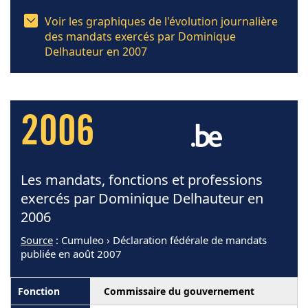
Voir les graphiques de l'évolution journalière
des mandats exercés par Dominique
Delhauteur en 2007
2006
Les mandats, fonctions et professions
exercés par Dominique Delhauteur en
2006
Source
: Cumuleo › Déclaration fédérale de mandats
publiée en août 2007
Commissaire du gouvernement