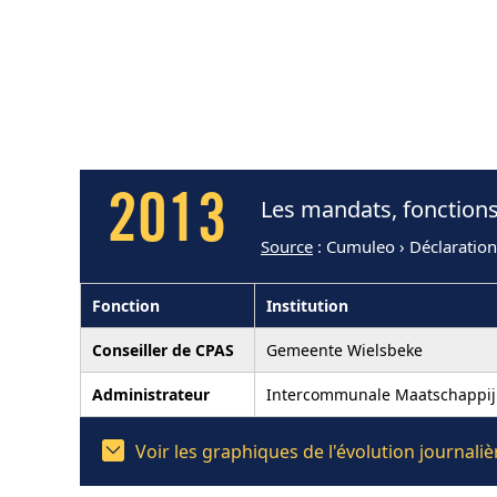
2013
Les mandats, fonctions
Source
: Cumuleo › Déclaratio
Fonction
Institution
Conseiller de CPAS
Gemeente Wielsbeke
Administrateur
Intercommunale Maatschappij
Voir les graphiques de l'évolution journal