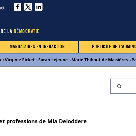
act
 DE LA
DÉMOCRATIE
MANDATAIRES EN INFRACTION
PUBLICITÉ DE L'ADMINI
w
›
Virginie Firket
›
Sarah Lejeune
›
Marie Thibaut de Maisières
›
P
 et professions de Mia Deloddere