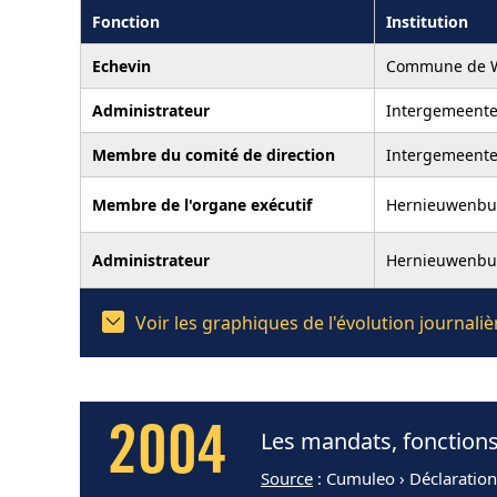
Fonction
Institution
Echevin
Commune de W
Administrateur
Intergemeente
Membre du comité de direction
Intergemeente
Membre de l'organe exécutif
Hernieuwenbu
Administrateur
Hernieuwenbu
Voir les graphiques de l'évolution journal
2004
Les mandats, fonctions
Source
: Cumuleo › Déclaratio