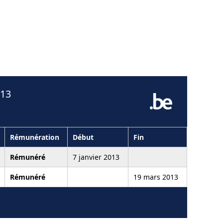
013
Rémunération
Début
Fin
Rémunéré
7 janvier 2013
Rémunéré
19 mars 2013