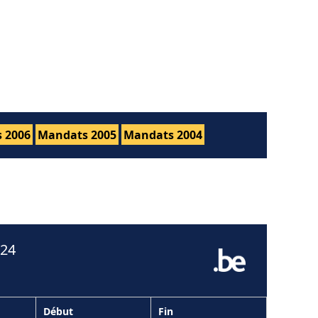
 2006
Mandats 2005
Mandats 2004
024
Début
Fin