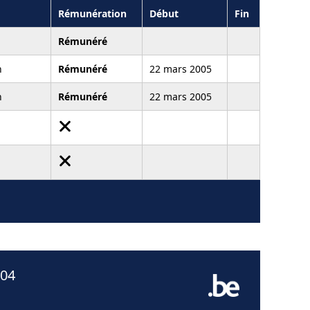
Rémunération
Début
Fin
Rémunéré
n
Rémunéré
22 mars 2005
n
Rémunéré
22 mars 2005
004