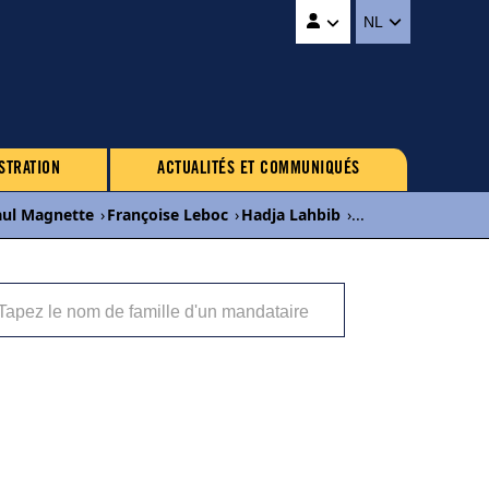
NL
STRATION
ACTUALITÉS ET COMMUNIQUÉS
aul Magnette
›
Françoise Leboc
›
Hadja Lahbib
›
...