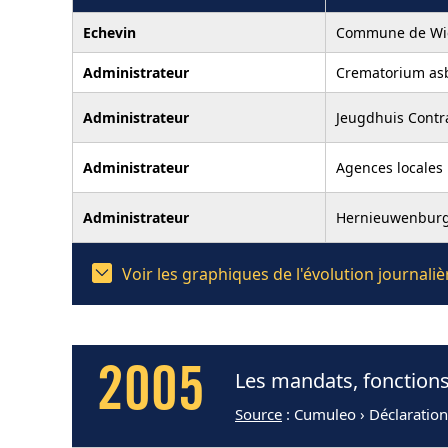
Echevin
Commune de Wi
Administrateur
Crematorium as
Administrateur
Jeugdhuis Contr
Administrateur
Agences locales 
Administrateur
Hernieuwenburg
Voir les graphiques de l'évolution journal
2005
Les mandats, fonctions
Source
: Cumuleo › Déclaratio