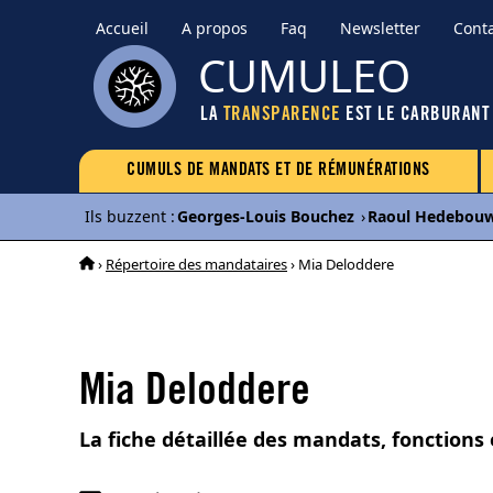
Accueil
A propos
Faq
Newsletter
Cont
CUMULEO
LA
TRANSPARENCE
EST LE CARBURANT
CUMULS DE MANDATS ET DE RÉMUNÉRATIONS
Ils buzzent
:
Georges-Louis Bouchez
›
Raoul Hedebou
›
Répertoire des mandataires
› Mia Deloddere
Mia Deloddere
La fiche détaillée des mandats, fonctions