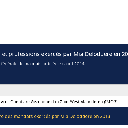
 et professions exercés par Mia Deloddere en 2
n fédérale de mandats publiée en août 2014
 voor Openbare Gezondheid in Zuid-West-Vlaanderen (IMOG)
ière des mandats exercés par Mia Deloddere en 2013