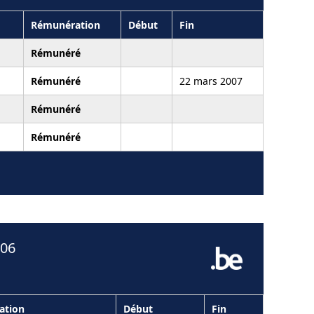
Rémunération
Début
Fin
Rémunéré
Rémunéré
22 mars 2007
Rémunéré
Rémunéré
006
ation
Début
Fin