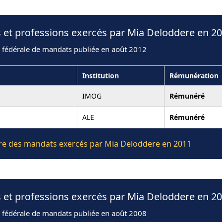
 et professions exercés par Mia Deloddere en 2
n fédérale de mandats publiée en août 2012
Institution
Rémunération
IMOG
Rémunéré
ALE
Rémunéré
ière des mandats exercés par Mia Deloddere en 2011
 et professions exercés par Mia Deloddere en 2
n fédérale de mandats publiée en août 2008