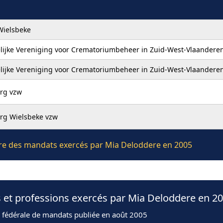
ielsbeke
lijke Vereniging voor Crematoriumbeheer in Zuid-West-Vlaandere
lijke Vereniging voor Crematoriumbeheer in Zuid-West-Vlaandere
rg vzw
rg Wielsbeke vzw
ière des mandats exercés par Mia Deloddere en 2005
 et professions exercés par Mia Deloddere en 2
n fédérale de mandats publiée en août 2005