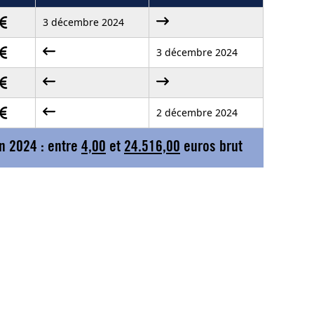
3 décembre 2024
3 décembre 2024
2 décembre 2024
n 2024 : entre
4,00
et
24.516,00
euros brut