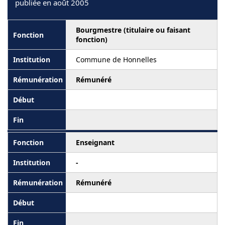
publiée en août 2005
Bourgmestre (titulaire ou faisant
fonction)
Commune de Honnelles
Rémunéré
Enseignant
-
Rémunéré