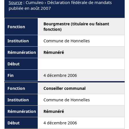
Source
: Cumuleo › Déclaration fédérale de mandats
publiée en août 2007
Bourgmestre (titulaire ou faisant
fonction)
Commune de Honnelles
Rémunéré
4 décembre 2006
Conseiller communal
Commune de Honnelles
Rémunéré
4 décembre 2006