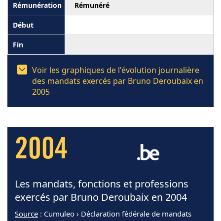
Rémunéré
Voir les graphiques de l'évolution journalière
des mandats exercés par Bruno Deroubaix en
2005
2004
Les mandats, fonctions et professions
exercés par Bruno Deroubaix en 2004
Source
: Cumuleo › Déclaration fédérale de mandats