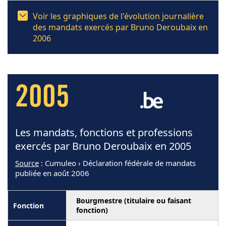
Voir les graphiques de l'évolution journalière
des mandats exercés par Bruno Deroubaix en
2006
2005
Les mandats, fonctions et professions
exercés par Bruno Deroubaix en 2005
Source
: Cumuleo › Déclaration fédérale de mandats
publiée en août 2006
Bourgmestre (titulaire ou faisant
fonction)