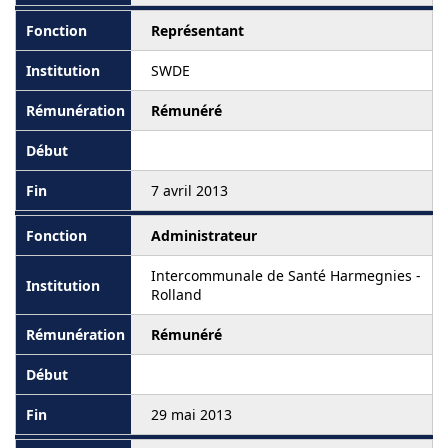
Représentant
SWDE
Rémunéré
7 avril 2013
Administrateur
Intercommunale de Santé Harmegnies -
Rolland
Rémunéré
29 mai 2013