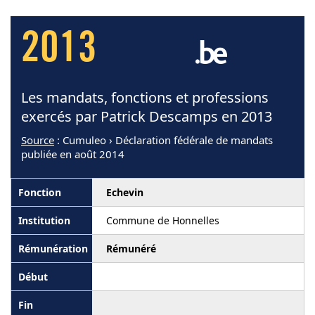
2013
Les mandats, fonctions et professions
exercés par Patrick Descamps en 2013
Source
: Cumuleo › Déclaration fédérale de mandats
publiée en août 2014
Echevin
Commune de Honnelles
Rémunéré