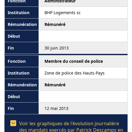
Administrateur
BHP Logements sc
Rémunéré
30 juin 2013
Membre du conseil de police
Zone de police des Hauts-Pays
Rémunéré
12 mai 2013
Voir les graphiques de l'évolution journalière
des mandats exercés par Patrick Descamps en