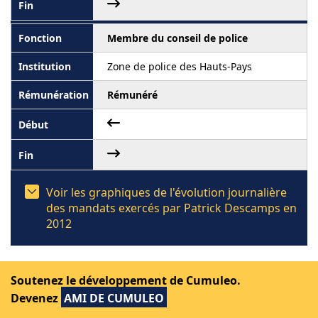
Membre du conseil de police
Zone de police des Hauts-Pays
Rémunéré
Voir les graphiques de l'évolution journalière
des mandats exercés par Patrick Descamps en
2012
Soutenez le développement de Cumuleo.
2011
Devenez
AMI DE CUMULEO