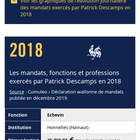
Voir les graphiques de l'évolution journalière
des mandats exercés par Patrick Descamps en
2018
2018
Les mandats, fonctions et professions
exercés par Patrick Descamps en 2018
Source
: Cumuleo › Déclaration wallonne de mandats
publiée en décembre 2019
Echevin
Honnelles (Hainaut)