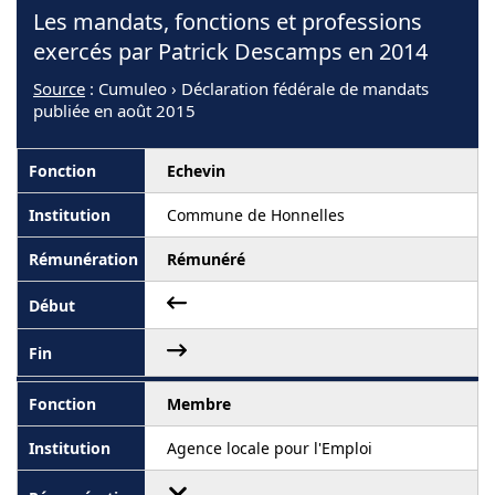
Les mandats, fonctions et professions
exercés par Patrick Descamps en 2014
Source
: Cumuleo › Déclaration fédérale de mandats
publiée en août 2015
Echevin
Commune de Honnelles
Rémunéré
Membre
Agence locale pour l'Emploi