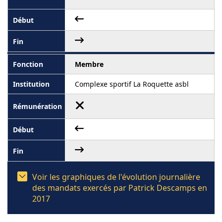
Membre
Complexe sportif La Roquette asbl
Voir les graphiques de l'évolution journalière
des mandats exercés par Patrick Descamps en
2017