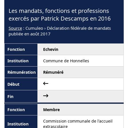
Les mandats, fonctions et professions
exercés par Patrick Descamps en 2016
Source
: Cumuleo › Déclaration fédérale de mandats
publiée en août 2017
Echevin
Commune de Honnelles
Rémunéré
Membre
Commission communale de l'accueil
extrascolaire