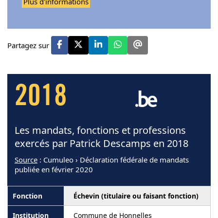
Plus d'informations
Partagez sur
2018
Les mandats, fonctions et professions
exercés par Patrick Descamps en 2018
Source
: Cumuleo › Déclaration fédérale de mandats
publiée en février 2020
Échevin (titulaire ou faisant fonction)
Commune de Honnelles