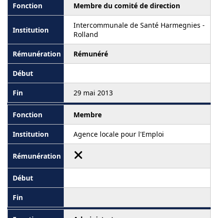
Membre du comité de direction
Intercommunale de Santé Harmegnies -
Rolland
Rémunéré
29 mai 2013
Membre
Agence locale pour l'Emploi