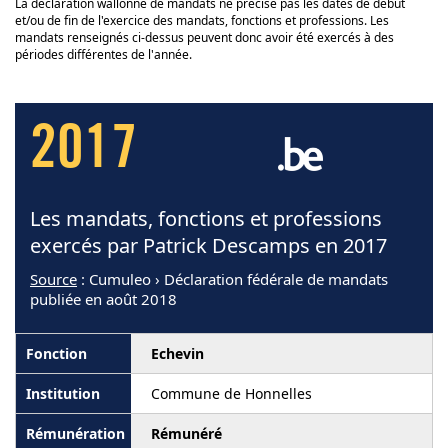
La déclaration wallonne de mandats ne précise pas les dates de début
et/ou de fin de l'exercice des mandats, fonctions et professions. Les
mandats renseignés ci-dessus peuvent donc avoir été exercés à des
périodes différentes de l'année.
2017
Les mandats, fonctions et professions
exercés par Patrick Descamps en 2017
Source
: Cumuleo › Déclaration fédérale de mandats
publiée en août 2018
Echevin
Commune de Honnelles
Rémunéré