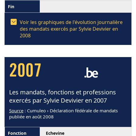
Voir les graphiques de l'évolution journalière
des mandats exercés par Sylvie Devivier en
2008
2007
Les mandats, fonctions et professions
exercés par Sylvie Devivier en 2007
Source
: Cumuleo › Déclaration fédérale de mandats
publiée en août 2008
Echevine