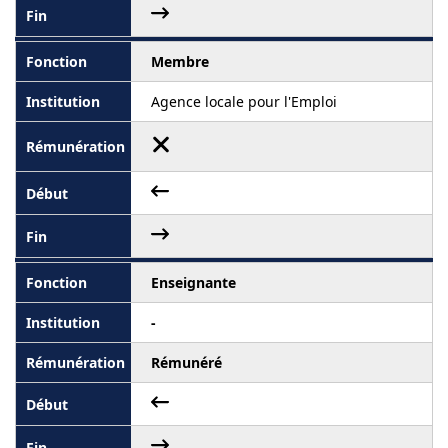
Membre
Agence locale pour l'Emploi
Enseignante
-
Rémunéré