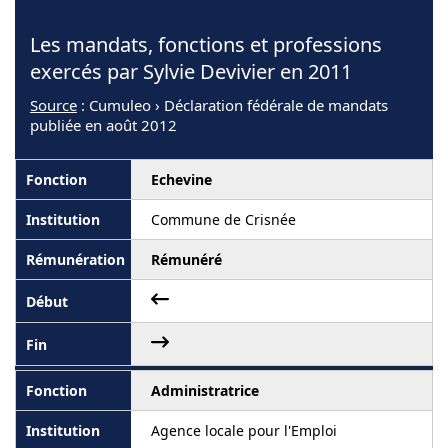
Les mandats, fonctions et professions
exercés par Sylvie Devivier en 2011
Source
: Cumuleo › Déclaration fédérale de mandats
publiée en août 2012
Echevine
Commune de Crisnée
Rémunéré
Administratrice
Agence locale pour l'Emploi