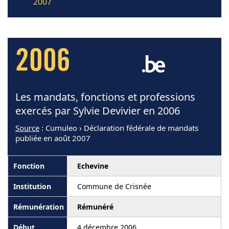
2007
2006
Les mandats, fonctions et professions
exercés par Sylvie Devivier en 2006
Source
: Cumuleo › Déclaration fédérale de mandats
publiée en août 2007
Echevine
Commune de Crisnée
Rémunéré
4 décembre 2006