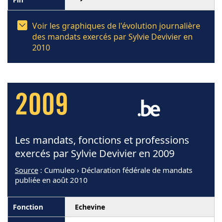
Voir les graphiques de l'évolution journalière
des mandats exercés par Sylvie Devivier en
2010
2009
Les mandats, fonctions et professions
exercés par Sylvie Devivier en 2009
Source
: Cumuleo › Déclaration fédérale de mandats
publiée en août 2010
Echevine