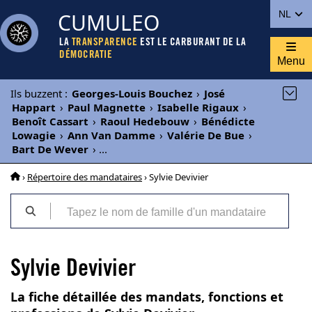
CUMULEO
NL
LA
TRANSPARENCE
EST LE CARBURANT DE LA
DÉMOCRATIE
Menu
Ils buzzent
:
Georges-Louis Bouchez
›
José
Happart
›
Paul Magnette
›
Isabelle Rigaux
›
Benoît Cassart
›
Raoul Hedebouw
›
Bénédicte
Lowagie
›
Ann Van Damme
›
Valérie De Bue
›
Bart De Wever
›
...
›
Répertoire des mandataires
› Sylvie Devivier
Sylvie Devivier
La fiche détaillée des mandats, fonctions et