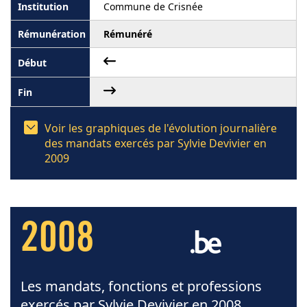
Commune de Crisnée
Rémunéré
Voir les graphiques de l'évolution journalière
des mandats exercés par Sylvie Devivier en
2009
2008
Les mandats, fonctions et professions
exercés par Sylvie Devivier en 2008