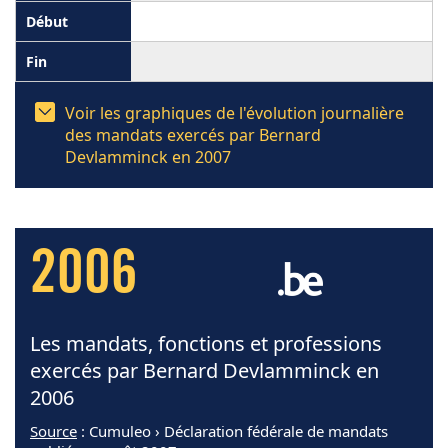
Voir les graphiques de l'évolution journalière
des mandats exercés par Bernard
Devlamminck en 2007
2006
Les mandats, fonctions et professions
exercés par Bernard Devlamminck en
2006
Source
: Cumuleo › Déclaration fédérale de mandats