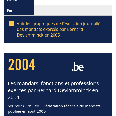
Voir les graphiques de l'évolution journalière
des mandats exercés par Bernard
Devlamminck en 2005
2004
Les mandats, fonctions et professions
exercés par Bernard Devlamminck en
2004
Source
: Cumuleo › Déclaration fédérale de mandats
publiée en août 2005