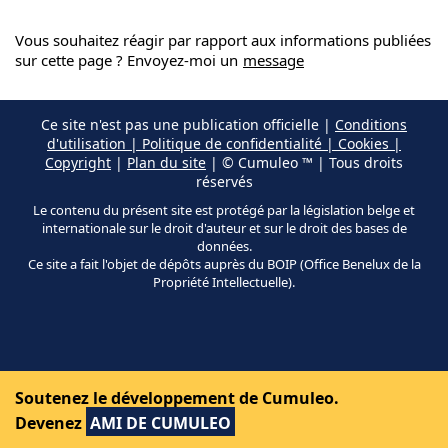
Vous souhaitez réagir par rapport aux informations publiées
sur cette page ? Envoyez-moi un
message
Ce site n'est pas une publication officielle |
Conditions
d'utilisation | Politique de confidentialité | Cookies |
Copyright
|
Plan du site
| © Cumuleo ™ | Tous droits
réservés
Le contenu du présent site est protégé par la législation belge et
internationale sur le droit d'auteur et sur le droit des bases de
données.
Ce site a fait l'objet de dépôts auprès du BOIP (Office Benelux de la
Propriété Intellectuelle).
Soutenez le développement de Cumuleo.
Devenez
AMI DE CUMULEO