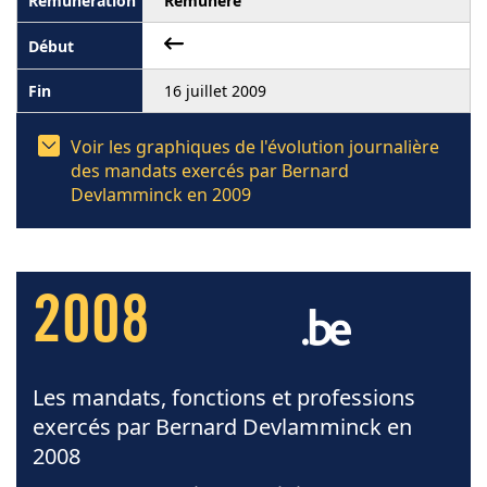
Rémunéré
16 juillet 2009
Voir les graphiques de l'évolution journalière
des mandats exercés par Bernard
Devlamminck en 2009
2008
Les mandats, fonctions et professions
exercés par Bernard Devlamminck en
2008