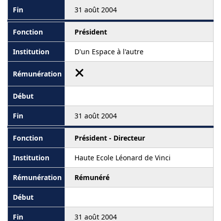
31 août 2004
Président
D'un Espace à l'autre
31 août 2004
Président - Directeur
Haute Ecole Léonard de Vinci
Rémunéré
31 août 2004