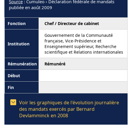
Source
: Cumuleo › Déclaration fédérale de mandats
publiée en août 2009
Chef / Directeur de cabinet
Gouvernement de la Communauté
française, Vice-Présidence et
Enseignement supérieur, Recherche
scientifique et Relations internationales
Rémunéré
Voir les graphiques de l'évolution journalière
des mandats exercés par Bernard
Devlamminck en 2008