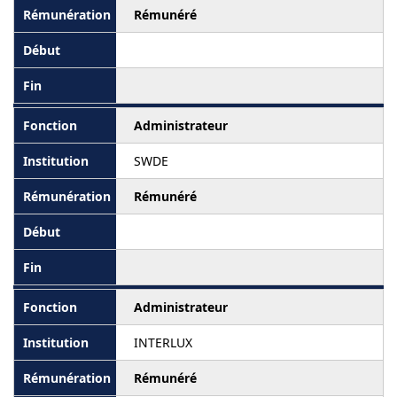
Rémunéré
Administrateur
SWDE
Rémunéré
Administrateur
INTERLUX
Rémunéré