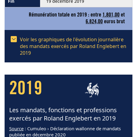
19 décembre 2019
Rémunération totale en 2019 : entre
1.801,00
et
6.824,00
euros brut
Voir les graphiques de l'évolution journalière
des mandats exercés par Roland Englebert en
2019
2019
Les mandats, fonctions et professions
exercés par Roland Englebert en 2019
Source
: Cumuleo › Déclaration wallonne de mandats
publiée en décembre 2020