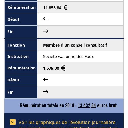
11.853,84
Membre d'un conseil consultatif
Société wallonne des Eaux
1.579,00
Rémunération totale en 2018 :
13.432,84
euros brut
Voir les graphiques de l'évolution journalière