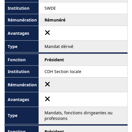
SWDE
Rémunéré
Mandat dérivé
Président
CDH Section locale
Mandats, fonctions dirigeantes ou
professions
Président