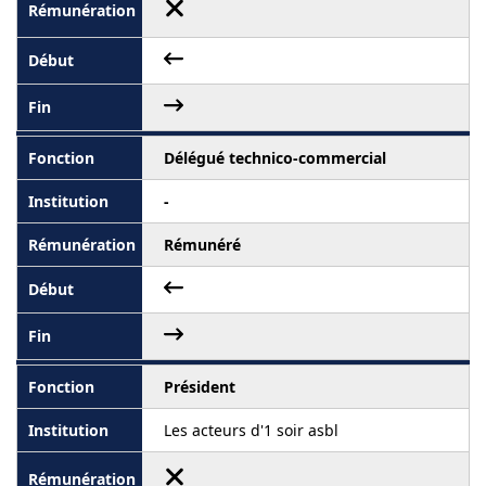
Délégué technico-commercial
-
Rémunéré
Président
Les acteurs d'1 soir asbl