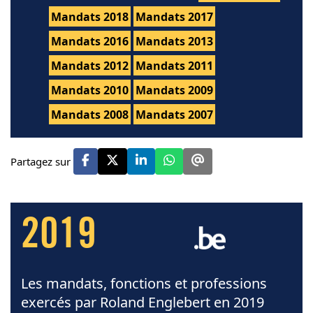
Mandats 2018
Mandats 2017
Mandats 2016
Mandats 2013
Mandats 2012
Mandats 2011
Mandats 2010
Mandats 2009
Mandats 2008
Mandats 2007
Partagez sur
2019
Les mandats, fonctions et professions
exercés par Roland Englebert en 2019