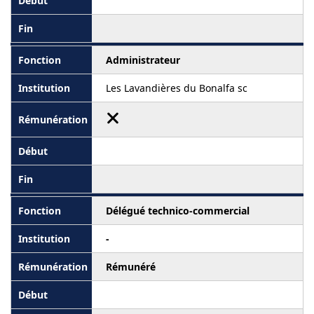
Administrateur
Les Lavandières du Bonalfa sc
Délégué technico-commercial
-
Rémunéré