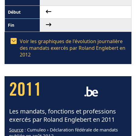
Voir les graphiques de l'évolution journalière
des mandats exercés par Roland Englebert en
2012
2011
Les mandats, fonctions et professions
exercés par Roland Englebert en 2011
Source
: Cumuleo › Déclaration fédérale de mandats
publiée en août 2012