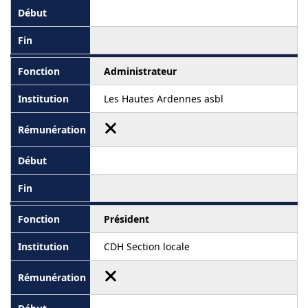
Administrateur
Les Hautes Ardennes asbl
Président
CDH Section locale