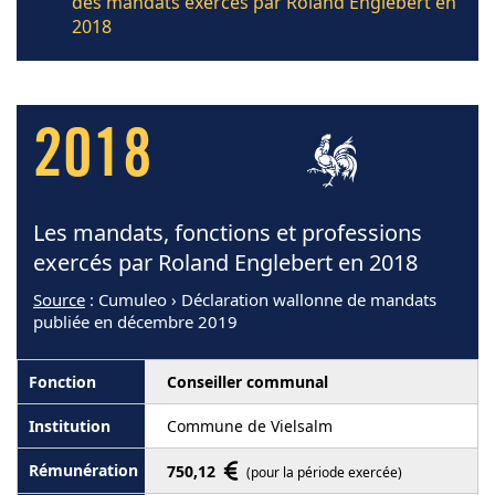
des mandats exercés par Roland Englebert en
2018
2018
Les mandats, fonctions et professions
exercés par Roland Englebert en 2018
Source
: Cumuleo › Déclaration wallonne de mandats
publiée en décembre 2019
Conseiller communal
Commune de Vielsalm
750,12
(pour la période exercée)