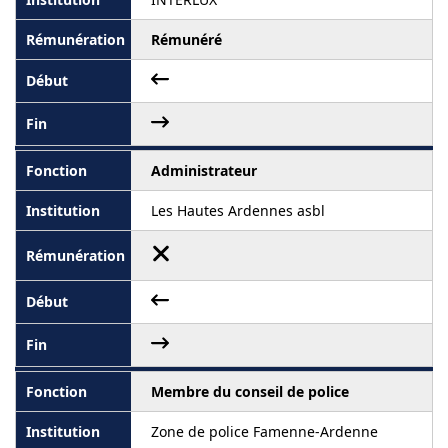
Rémunéré
Administrateur
Les Hautes Ardennes asbl
Membre du conseil de police
Zone de police Famenne-Ardenne