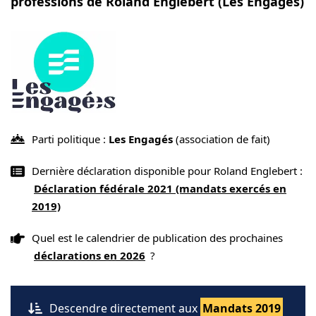
professions de Roland Englebert (Les Engagés)
Parti politique :
Les Engagés
(association de fait)
Dernière déclaration disponible pour Roland Englebert :
Déclaration fédérale 2021 (mandats exercés en
2019)
Quel est le calendrier de publication des prochaines
déclarations en 2026
?
Descendre directement aux
Mandats 2019