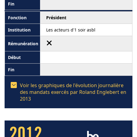
Président
Les acteurs d'1 soir asbl
Voir les graphiques de l'évolution journalière
des mandats exercés par Roland Englebert en
2013
2012